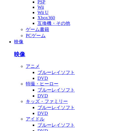
PSP
Wii
Wii U
Xbox360
互換機・その他
ゲーム書籍
PCゲーム
映像
映像
アニメ
ブルーレイソフト
DVD
特撮・ヒーロー
ブルーレイソフト
DVD
キッズ・ファミリー
ブルーレイソフト
DVD
アイドル
ブルーレイソフト
DVD