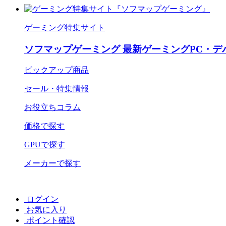
ゲーミング特集サイト
ソフマップゲーミング 最新ゲーミングPC・デ
ピックアップ商品
セール・特集情報
お役立ちコラム
価格で探す
GPUで探す
メーカーで探す
ログイン
お気に入り
ポイント確認