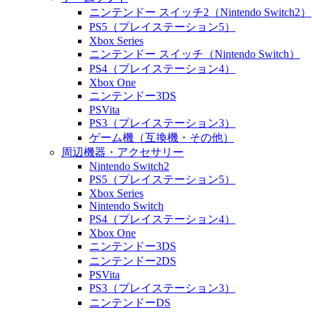
ニンテンドー スイッチ2（Nintendo Switch2）
PS5（プレイステーション5）
Xbox Series
ニンテンドー スイッチ（Nintendo Switch）
PS4（プレイステーション4）
Xbox One
ニンテンドー3DS
PSVita
PS3（プレイステーション3）
ゲーム機（互換機・その他）
周辺機器・アクセサリー
Nintendo Switch2
PS5（プレイステーション5）
Xbox Series
Nintendo Switch
PS4（プレイステーション4）
Xbox One
ニンテンドー3DS
ニンテンドー2DS
PSVita
PS3（プレイステーション3）
ニンテンドーDS