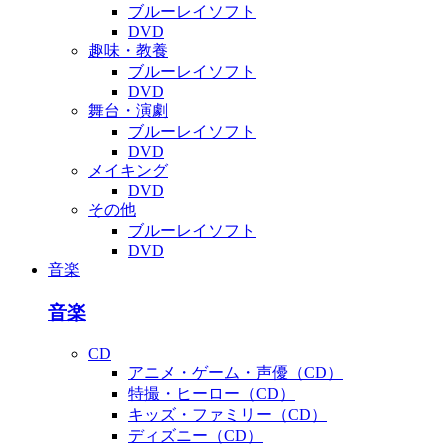
ブルーレイソフト
DVD
趣味・教養
ブルーレイソフト
DVD
舞台・演劇
ブルーレイソフト
DVD
メイキング
DVD
その他
ブルーレイソフト
DVD
音楽
音楽
CD
アニメ・ゲーム・声優（CD）
特撮・ヒーロー（CD）
キッズ・ファミリー（CD）
ディズニー（CD）