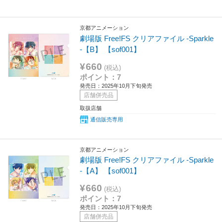
京都アニメーション
劇場版 Free!FS クリアファイル -Sparkle
-【B】 【sof001】
¥660
(税込)
ポイント：7
発売日：2025年10月下旬発売
店舗併売品
取扱店舗
通信販売専用
京都アニメーション
劇場版 Free!FS クリアファイル -Sparkle
-【A】 【sof001】
¥660
(税込)
ポイント：7
発売日：2025年10月下旬発売
店舗併売品