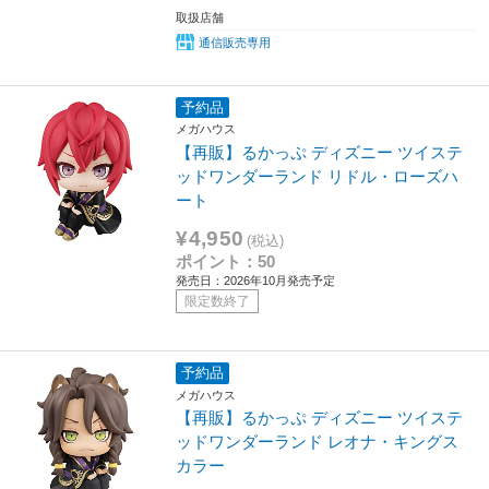
取扱店舗
通信販売専用
予約品
メガハウス
【再販】るかっぷ ディズニー ツイステ
ッドワンダーランド リドル・ローズハ
ート
¥4,950
(税込)
ポイント：50
発売日：2026年10月発売予定
限定数終了
予約品
メガハウス
【再販】るかっぷ ディズニー ツイステ
ッドワンダーランド レオナ・キングス
カラー