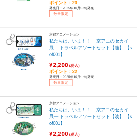
ポイント：20
発売日：2025年10月中旬発売
数量限定
京都アニメーション
私たちは、いま！！ ―京アニのセカイ
展― トラベルアソートセット【遙】 【s
of001】
¥2,200
(税込)
ポイント：22
発売日：2025年10月中旬発売
数量限定
京都アニメーション
私たちは、いま！！ ―京アニのセカイ
展― トラベルアソートセット【湊】 【s
of001】
¥2,200
(税込)