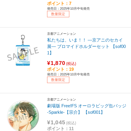
ポイント：7
発売日：2025年10月中旬発売
数量限定
京都アニメーション
私たちは、いま！！ ―京アニのセカイ
展― ブロマイドホルダーセット 【sof00
1】
¥1,870
(税込)
ポイント：19
発売日：2025年10月中旬発売
数量限定
京都アニメーション
劇場版 Free!FS オーロラビッグ缶バッジ
-Sparkle-【宗介】 【sof001】
¥1,045
(税込)
ポイント：11