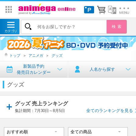
トップ
＞
アニメガ
＞
グッズ
新製品予約
人名から探す
発売日カレンダー
グッズ
グッズ 売上ランキング
全てのランキングを見る
集計期間：7月30日～8月5日