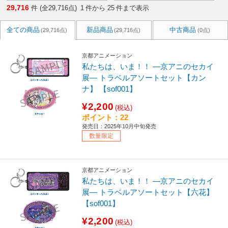
29,716
件 (全29,716点)
1
件から
25
件まで表示
全ての商品
新品商品
中古商品
(29,716点)
(29,716点)
(0点)
京都アニメーション
私たちは、いま！！ ―京アニのセカイ
展― トラベルアソートセット【カン
ナ】 【sof001】
¥2,200
(税込)
ポイント：22
発売日：2025年10月中旬発売
数量限定
京都アニメーション
私たちは、いま！！ ―京アニのセカイ
展― トラベルアソートセット【六花】
【sof001】
¥2,200
(税込)