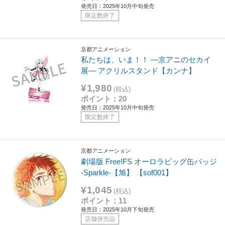
発売日：2025年10月中旬発売
限定数終了
京都アニメーション
私たちは、いま！！ ―京アニのセカイ
展― アクリルスタンド【カンナ】
¥1,980
(税込)
ポイント：20
発売日：2025年10月中旬発売
限定数終了
京都アニメーション
劇場版 Free!FS オーロラビッグ缶バッジ
-Sparkle-【旭】 【sof001】
¥1,045
(税込)
ポイント：11
発売日：2025年10月下旬発売
店舗併売品