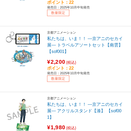
ポイント：22
発売日：2025年10月中旬発売
数量限定
京都アニメーション
私たちは、いま！！ ―京アニのセカイ
展― トラベルアソートセット【南雲】
【sof001】
¥2,200
(税込)
ポイント：22
発売日：2025年10月中旬発売
数量限定
京都アニメーション
私たちは、いま！！ ―京アニのセカイ
展― アクリルスタンド【湊】 【sof00
1】
¥1,980
(税込)