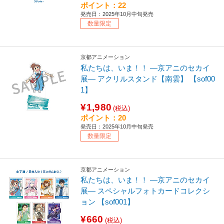
ポイント：22
発売日：2025年10月中旬発売
数量限定
京都アニメーション
私たちは、いま！！ ―京アニのセカイ
展― アクリルスタンド【南雲】 【sof00
1】
¥1,980
(税込)
ポイント：20
発売日：2025年10月中旬発売
数量限定
京都アニメーション
私たちは、いま！！ ―京アニのセカイ
展― スペシャルフォトカードコレクシ
ョン 【sof001】
¥660
(税込)