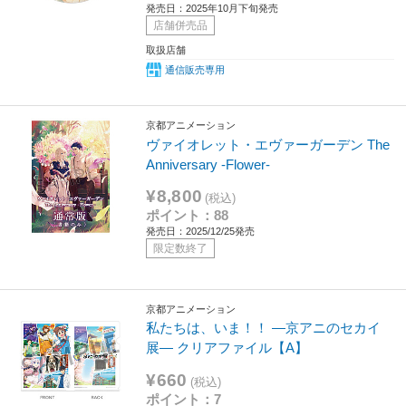
発売日：2025年10月下旬発売
店舗併売品
取扱店舗
通信販売専用
京都アニメーション
ヴァイオレット・エヴァーガーデン The
Anniversary -Flower-
¥8,800
(税込)
ポイント：88
発売日：2025/12/25発売
限定数終了
京都アニメーション
私たちは、いま！！ ―京アニのセカイ
展― クリアファイル【A】
¥660
(税込)
ポイント：7