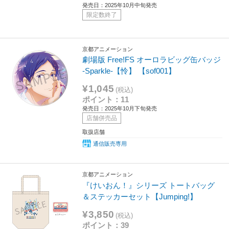
発売日：2025年10月中旬発売
限定数終了
京都アニメーション
劇場版 Free!FS オーロラビッグ缶バッジ
-Sparkle-【怜】 【sof001】
¥1,045
(税込)
ポイント：11
発売日：2025年10月下旬発売
店舗併売品
取扱店舗
通信販売専用
京都アニメーション
『けいおん！』シリーズ トートバッグ
＆ステッカーセット【Jumping!】
¥3,850
(税込)
ポイント：39