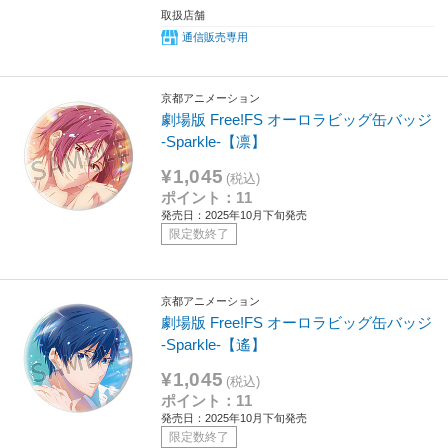
取扱店舗
通信販売専用
京都アニメーション
劇場版 Free!FS オーロラビッグ缶バッジ
-Sparkle-【凛】
¥1,045
(税込)
ポイント：11
発売日：2025年10月下旬発売
限定数終了
京都アニメーション
劇場版 Free!FS オーロラビッグ缶バッジ
-Sparkle-【遙】
¥1,045
(税込)
ポイント：11
発売日：2025年10月下旬発売
限定数終了