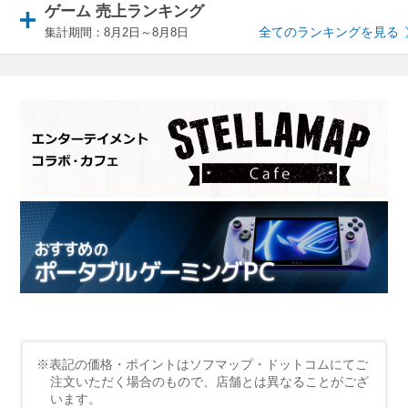
ゲーム 売上ランキング
全てのランキングを見る
集計期間：8月2日～8月8日
※表記の価格・ポイントはソフマップ・ドットコムにてご
注文いただく場合のもので、店舗とは異なることがござ
います。