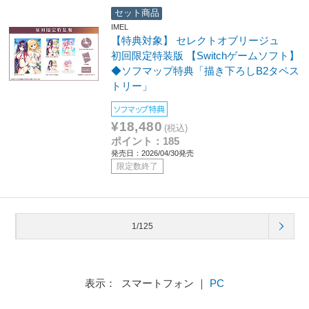
セット商品
IMEL
【特典対象】 セレクトオブリージュ
初回限定特装版 【Switchゲームソフト】
◆ソフマップ特典「描き下ろしB2タペス
トリー」
ソフマップ特典
¥18,480
(税込)
ポイント：185
発売日：2026/04/30発売
限定数終了
1/125
表示： スマートフォン ｜
PC