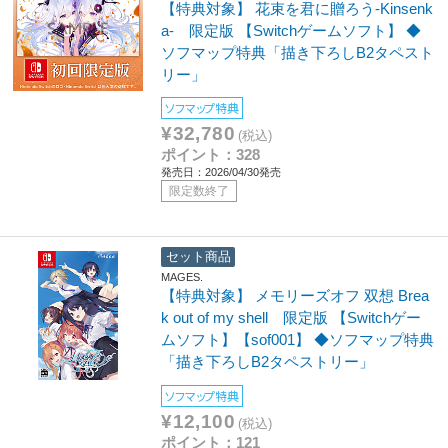
【特典対象】 花束を君に贈ろう-Kinsenk
a- 限定版 【Switchゲームソフト】 ◆
ソフマップ特典「描き下ろしB2タペスト
リー」
ソフマップ特典
¥32,780
(税込)
ポイント：328
発売日：2026/04/30発売
限定数終了
セット商品
MAGES.
【特典対象】 メモリーズオフ 双想 Brea
k out of my shell 限定版 【Switchゲー
ムソフト】【sof001】 ◆ソフマップ特典
「描き下ろしB2タペストリー」
ソフマップ特典
¥12,100
(税込)
ポイント：121