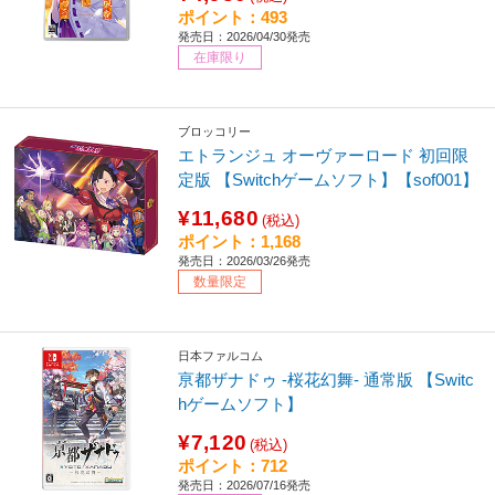
ポイント：493
発売日：2026/04/30発売
在庫限り
ブロッコリー
エトランジュ オーヴァーロード 初回限
定版 【Switchゲームソフト】【sof001】
¥11,680
(税込)
ポイント：1,168
発売日：2026/03/26発売
数量限定
日本ファルコム
亰都ザナドゥ -桜花幻舞- 通常版 【Switc
hゲームソフト】
¥7,120
(税込)
ポイント：712
発売日：2026/07/16発売