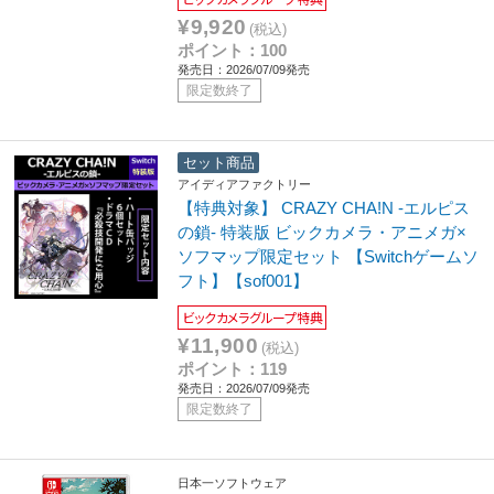
¥9,920
(税込)
ポイント：100
発売日：2026/07/09発売
限定数終了
セット商品
アイディアファクトリー
【特典対象】 CRAZY CHA!N -エルピス
の鎖- 特装版 ビックカメラ・アニメガ×
ソフマップ限定セット 【Switchゲームソ
フト】【sof001】
ビックカメラグループ特典
¥11,900
(税込)
ポイント：119
発売日：2026/07/09発売
限定数終了
日本一ソフトウェア