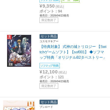
¥9,350
(税込)
ポイント：94
発売日：2026/04/23発売
限定数終了
セット商品
コスモマキアー
【特典対象】 式神の城トリロジー 【Swi
tchゲームソフト】【sof001】 ◆ソフマ
ップ特典「オリジナルB2タペストリー」
ソフマップ特典
¥12,100
(税込)
ポイント：121
発売日：2026/04/23発売
限定数終了
セット商品
ブシロード