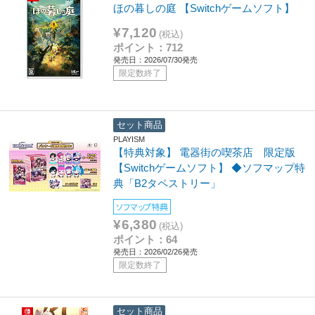
ほの暮しの庭 【Switchゲームソフト】
¥7,120
(税込)
ポイント：712
発売日：2026/07/30発売
限定数終了
セット商品
PLAYISM
【特典対象】 電器街の喫茶店 限定版
【Switchゲームソフト】 ◆ソフマップ特
典「B2タペストリー」
ソフマップ特典
¥6,380
(税込)
ポイント：64
発売日：2026/02/26発売
限定数終了
セット商品