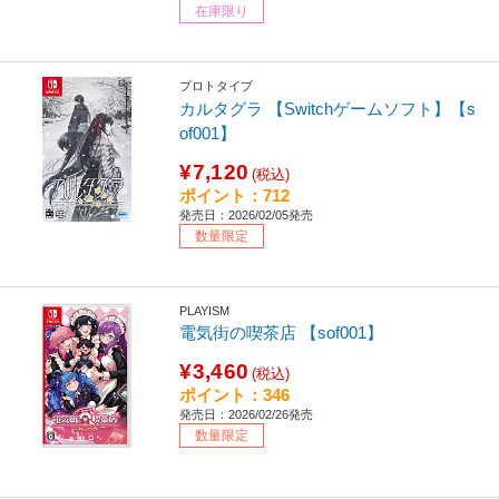
在庫限り
プロトタイプ
カルタグラ 【Switchゲームソフト】【s
of001】
¥7,120
(税込)
ポイント：712
発売日：2026/02/05発売
数量限定
PLAYISM
電気街の喫茶店 【sof001】
¥3,460
(税込)
ポイント：346
発売日：2026/02/26発売
数量限定