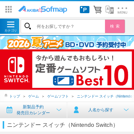
トップ
＞
ゲーム
＞
ゲームソフト
＞
ニンテンドー スイッチ（Nintendo S
新製品予約
人名から探す
発売日カレンダー
ニンテンドー スイッチ（Nintendo Switch）