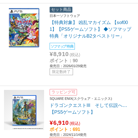
セット商品
日本一ソフトウェア
【特典対象】 凶乱マカイズム 【sof00
1】【PS5ゲームソフト】 ◆ソフマップ
特典「オリジナルB2タペストリー」
ソフマップ特典
¥8,910
(税込)
ポイント：90
発売日：2026/01/29発売
限定数終了
ラッピング可
SQUARE ENIX(スクウェア・エニックス)
ドラゴンクエストIII そして伝説へ…
【PS5ゲームソフト】
¥6,910
(税込)
ポイント：691
発売日：2024/11/14発売