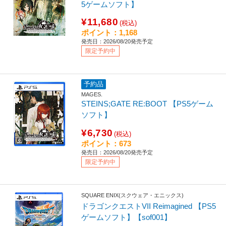
5ゲームソフト】
¥11,680
(税込)
ポイント：1,168
発売日：2026/08/20発売予定
限定予約中
予約品
MAGES.
STEINS;GATE RE:BOOT 【PS5ゲーム
ソフト】
¥6,730
(税込)
ポイント：673
発売日：2026/08/20発売予定
限定予約中
SQUARE ENIX(スクウェア・エニックス)
ドラゴンクエストVII Reimagined 【PS5
ゲームソフト】【sof001】