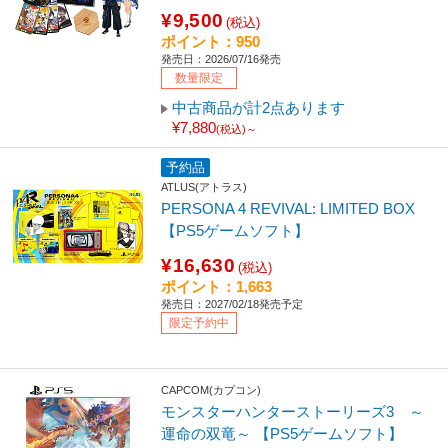
¥9,500
(税込)
ポイント：950
発売日：2026/07/16発売
数量限定
中古商品が計2点あります
¥7,880
(税込)～
予約品
ATLUS(アトラス)
PERSONA 4 REVIVAL: LIMITED BOX
【PS5ゲームソフト】
¥16,630
(税込)
ポイント：1,663
発売日：2027/02/18発売予定
限定予約中
CAPCOM(カプコン)
モンスターハンターストーリーズ3 ～
運命の双竜～ 【PS5ゲームソフト】