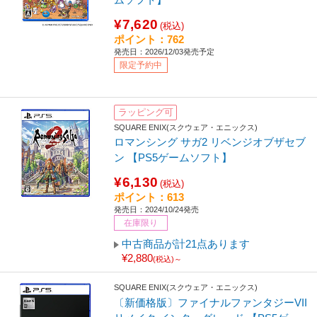
¥7,620
(税込)
ポイント：762
発売日：2026/12/03発売予定
限定予約中
ラッピング可
SQUARE ENIX(スクウェア・エニックス)
ロマンシング サガ2 リベンジオブザセブ
ン 【PS5ゲームソフト】
¥6,130
(税込)
ポイント：613
発売日：2024/10/24発売
在庫限り
中古商品が計21点あります
¥2,880
(税込)～
SQUARE ENIX(スクウェア・エニックス)
〔新価格版〕ファイナルファンタジーVII