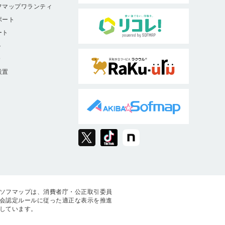
フマップワランティ
ポート
ート
ト
9
設置
ソフマップは、消費者庁・公正取引委員
会認定ルールに従った適正な表示を推進
しています。