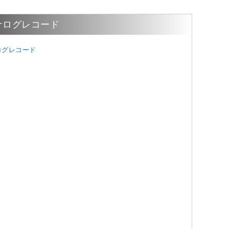
ナログレコード
ログレコード