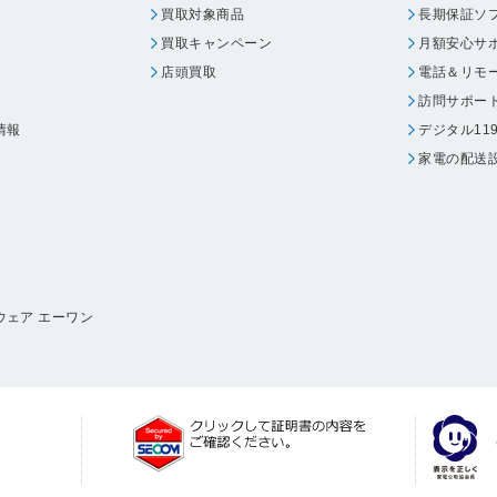
買取対象商品
長期保証ソ
買取キャンペーン
月額安心サ
店頭買取
電話＆リモ
訪問サポー
情報
デジタル11
家電の配送
ウェア エーワン