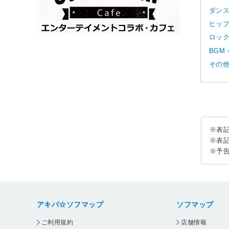
ダンス
ヒップ
ロック
BGM
その他
※表
※表
※予
アキバ☆ソフマップ
ソフマップ
ご利用規約
店舗情報