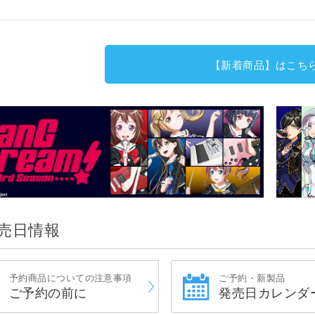
【新着商品】はこち
売日情報
予約商品についての注意事項
ご予約・新製品
ご予約の前に
発売日カレンダ