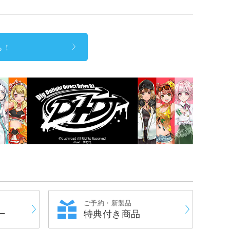
ら！
ご予約・新製品
ー
特典付き商品