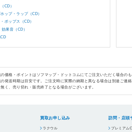
（CD）
ホップ・ラップ（CD）
・ポップス（CD）
・効果音（CD）
CD
記の価格・ポイントはソフマップ・ドットコムにてご注文いただく場合のも
記の発送時期は目安です。ご注文時に実際の納期と異なる場合は別途ご連絡
告無く、売り切れ・販売終了となる場合がございます。
買取お申し込み
訪問・店頭
ラクウル
プレミアムC