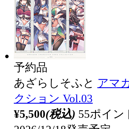
予約品
あざらしそふと
アマ
クション Vol.03
¥5,500
(税込)
55ポイ