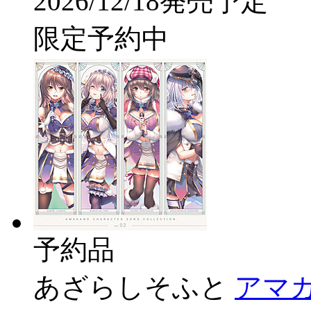
2026/12/18発売予定
限定予約中
予約品
あざらしそふと
アマ