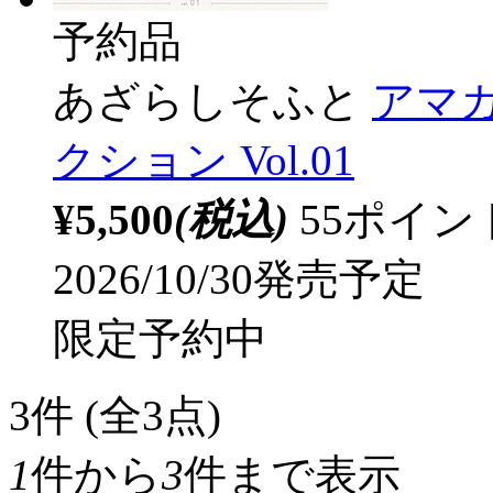
予約品
あざらしそふと
アマ
クション Vol.01
¥5,500
(税込)
55ポイ
2026/10/30発売予定
限定予約中
3
件 (全3点)
1
件から
3
件まで表示