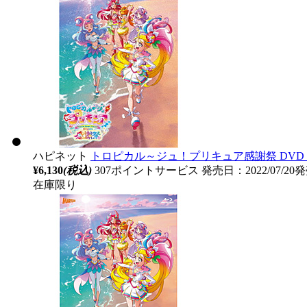
ハピネット
トロピカル～ジュ！プリキュア感謝祭 DVD【
¥6,130
(税込)
307ポイントサービス
発売日：2022/07/20
在庫限り