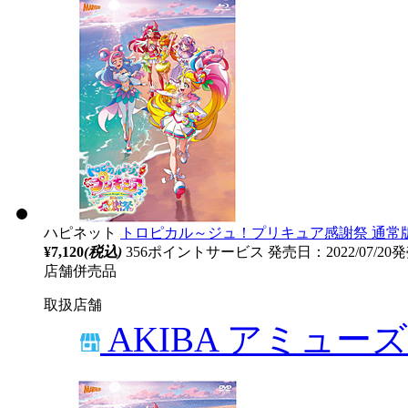
ハピネット
トロピカル～ジュ！プリキュア感謝祭 通常版 B
¥7,120
(税込)
356ポイントサービス
発売日：2022/07/20
店舗併売品
取扱店舗
AKIBA アミュー