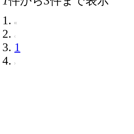
1
件から
3
件まで表示
1