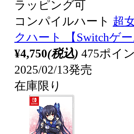
ラッピング可
コンパイルハート
超
クハート 【Switch
¥4,750
(税込)
475ポ
2025/02/13発売
在庫限り