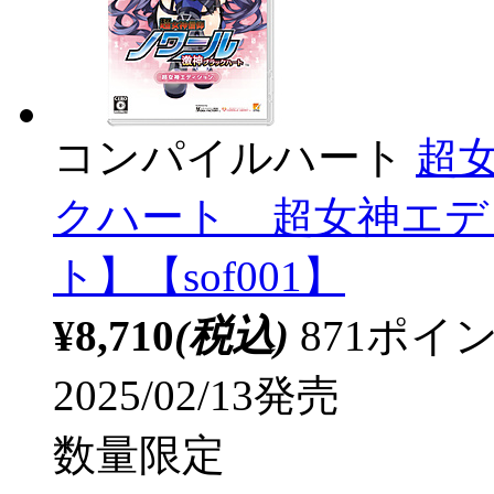
コンパイルハート
超
クハート 超女神エディ
ト】【sof001】
¥8,710
(税込)
871ポ
2025/02/13発売
数量限定