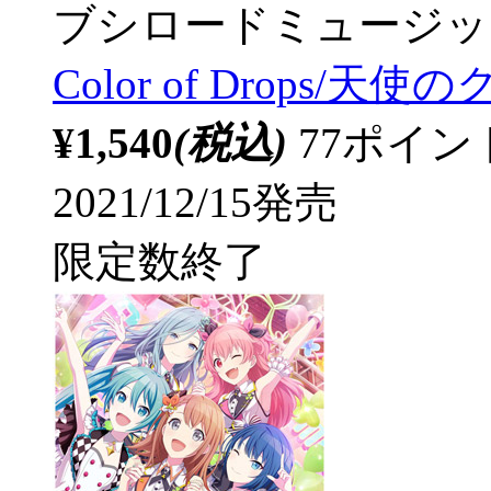
ブシロードミュージッ
Color of Drops/天
¥1,540
(税込)
77ポイ
2021/12/15発売
限定数終了