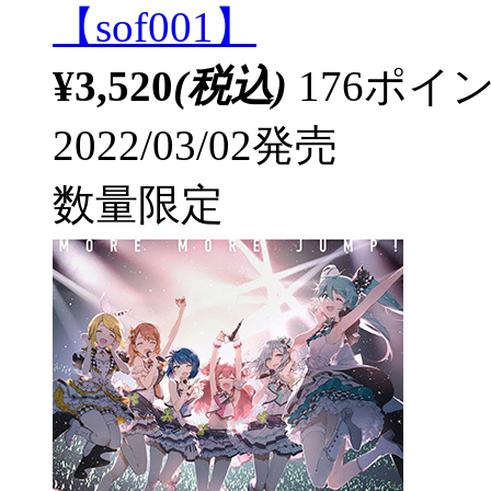
【sof001】
¥3,520
(税込)
176ポ
2022/03/02発売
数量限定