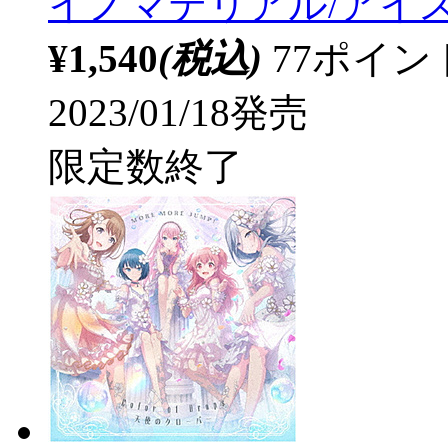
イノマテリアル/アイ
¥1,540
(税込)
77ポイ
2023/01/18発売
限定数終了