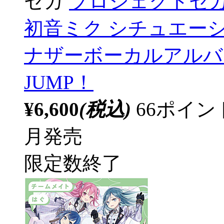
セガ
プロジェクトセカイ
初音ミク シチュエー
ナザーボーカルアルバム付
JUMP！
¥6,600
(税込)
66ポイ
月発売
限定数終了