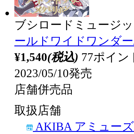
ブシロードミュージッ
ールドワイドワンダー/メ
¥1,540
(税込)
77ポイ
2023/05/10発売
店舗併売品
取扱店舗
AKIBA アミュー