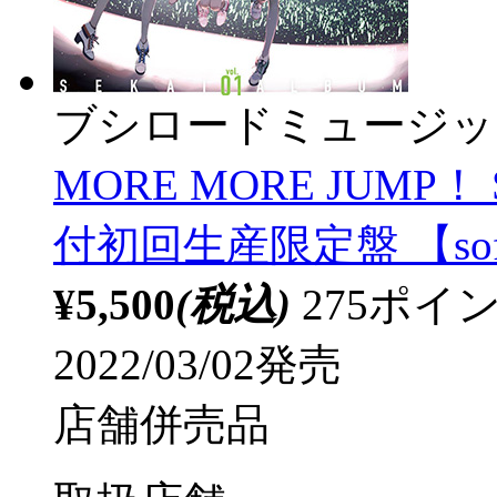
ブシロードミュージッ
MORE MORE JUMP！ 
付初回生産限定盤 【sof
¥5,500
(税込)
275ポ
2022/03/02発売
店舗併売品