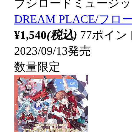
ブシロードミュージッ
DREAM PLACE/フロ
¥1,540
(税込)
77ポイ
2023/09/13発売
数量限定