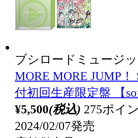
ブシロードミュージッ
MORE MORE JUMP！ 
付初回生産限定盤 【sof
¥5,500
(税込)
275ポ
2024/02/07発売