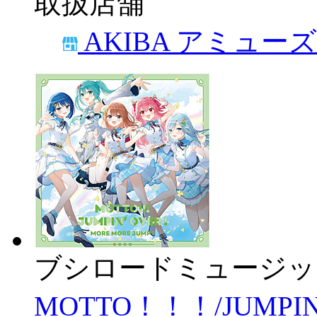
取扱店舗
AKIBA アミュー
ブシロードミュージッ
MOTTO！！！/JUMPIN’