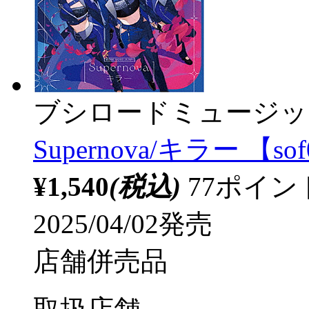
ブシロードミュージッ
Supernova/キラー 【so
¥1,540
(税込)
77ポイ
2025/04/02発売
店舗併売品