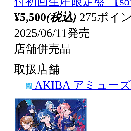
付初回生産限定盤 【sof
¥5,500
(税込)
275ポ
2025/06/11発売
店舗併売品
取扱店舗
AKIBA アミュー