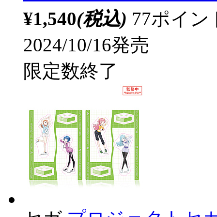
¥1,540
(税込)
77ポイ
2024/10/16発売
限定数終了