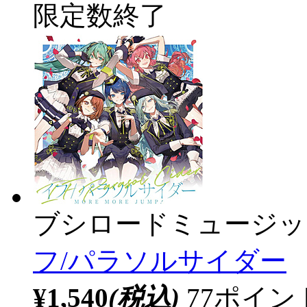
限定数終了
ブシロードミュージッ
フ/パラソルサイダー
¥1,540
(税込)
77ポイ