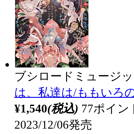
ブシロードミュージッ
は、私達は/ももいろ
¥1,540
(税込)
77ポイ
2023/12/06発売