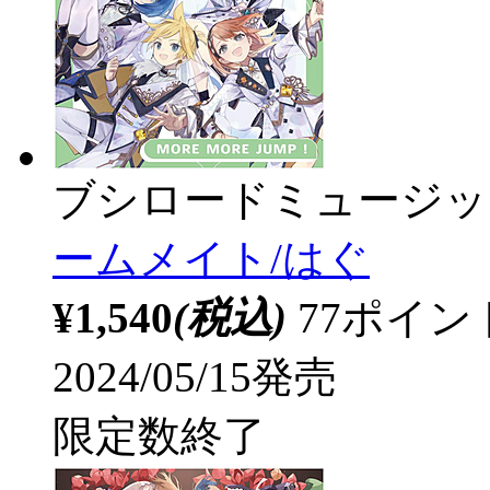
ブシロードミュージッ
ームメイト/はぐ
¥1,540
(税込)
77ポイ
2024/05/15発売
限定数終了