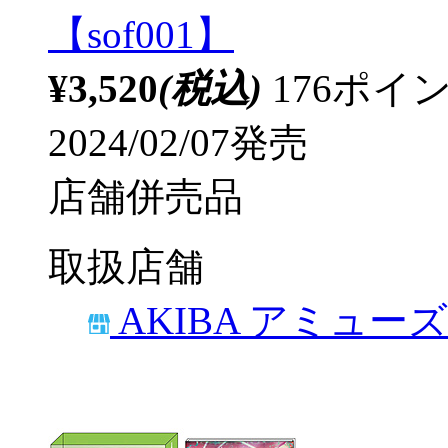
【sof001】
¥3,520
(税込)
176ポ
2024/02/07発売
店舗併売品
取扱店舗
AKIBA アミュー