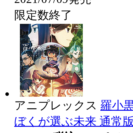
限定数終了
アニプレックス
羅小
ぼくが選ぶ未来 通常版