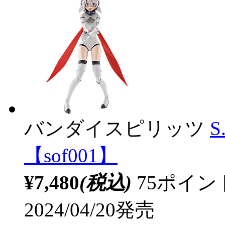
バンダイスピリッツ
S
【sof001】
¥7,480
(税込)
75ポイ
2024/04/20発売