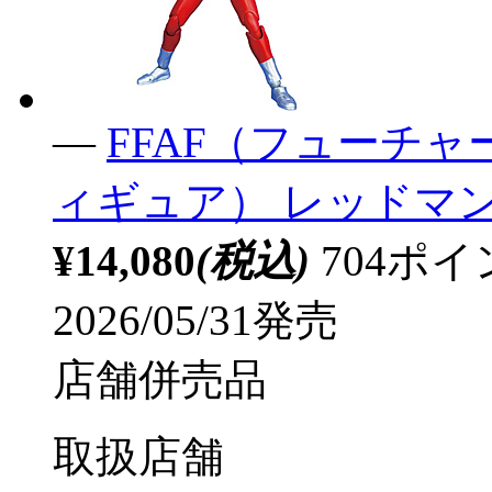
―
FFAF（フューチ
ィギュア） レッドマン 【
¥14,080
(税込)
704ポ
2026/05/31発売
店舗併売品
取扱店舗