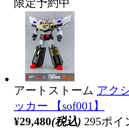
限定予約中
アートストーム
アク
ッカー 【sof001】
¥29,480
(税込)
295ポ