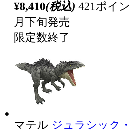
¥8,410
(税込)
421ポ
月下旬発売
限定数終了
マテル
ジュラシック・ワ