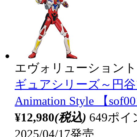
エヴォリューショント
ギュアシリーズ～円谷
Animation Style 【sof0
¥12,980
(税込)
649ポ
2025/04/17発売