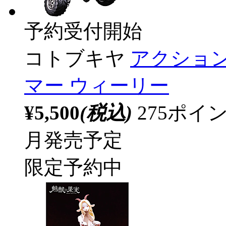
予約受付開始
コトブキヤ
アクショ
マー ウィーリー
¥5,500
(税込)
275ポ
月発売予定
限定予約中