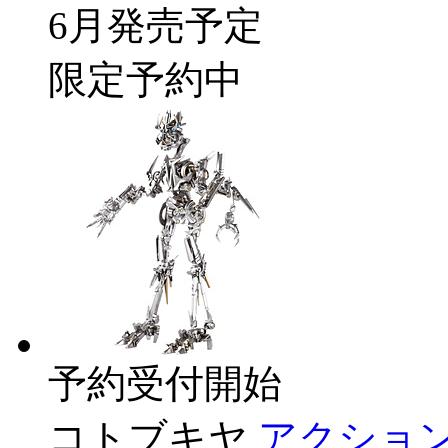
6月発売予定
限定予約中
予約受付開始
コトブキヤ
アクショ