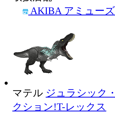
AKIBA アミュー
マテル
ジュラシック・ワ
クション!T-レックス