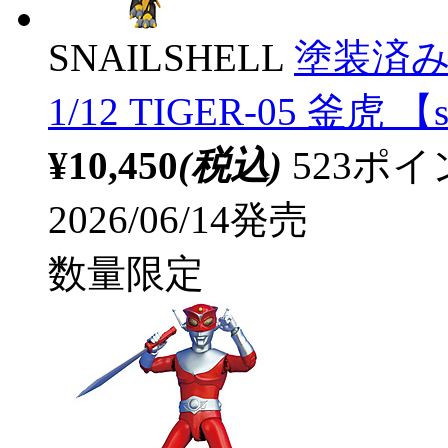
SNAILSHELL
塗装済
1/12 TIGER-05 釜虎 【
¥10,450
(税込)
523ポ
2026/06/14発売
数量限定