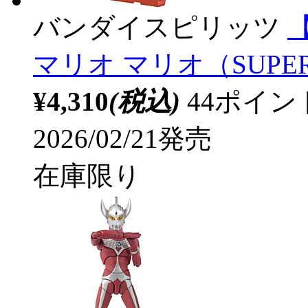
バンダイスピリッツ
【
マリオ マリオ（SUPER
¥4,310
(税込)
44ポイ
2026/02/21発売
在庫限り