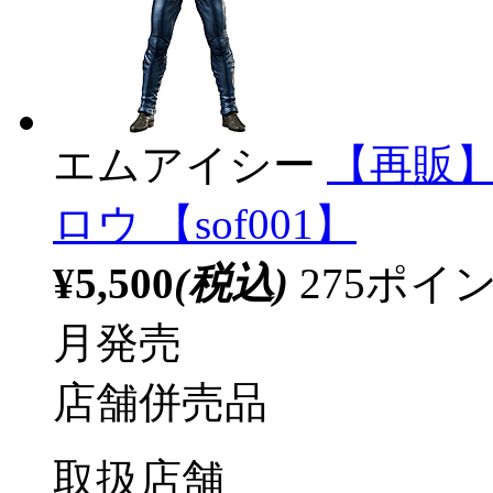
エムアイシー
【再販】
ロウ 【sof001】
¥5,500
(税込)
275ポ
月発売
店舗併売品
取扱店舗