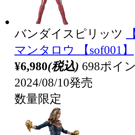
バンダイスピリッツ
【
マンタロウ 【sof001】
¥6,980
(税込)
698ポ
2024/08/10発売
数量限定