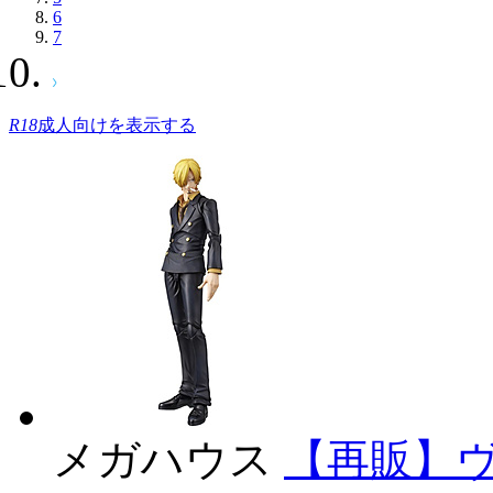
6
7
R18
成人向けを表示する
メガハウス
【再販】