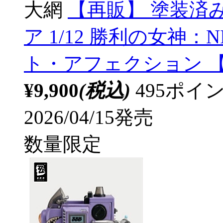
大網
【再販】 塗装済
ア 1/12 勝利の女神：
ト・アフェクション 【s
¥9,900
(税込)
495ポ
2026/04/15発売
数量限定