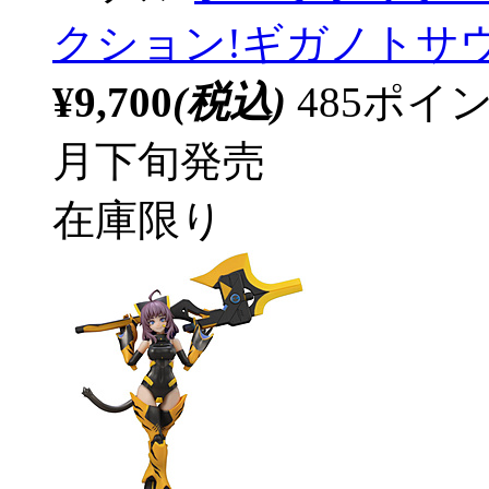
クション!ギガノトサ
¥9,700
(税込)
485ポ
月下旬発売
在庫限り