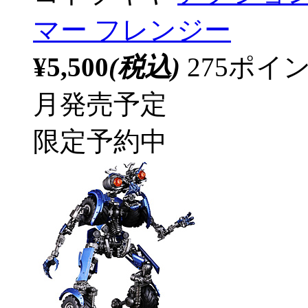
マー フレンジー
¥5,500
(税込)
275ポ
月発売予定
限定予約中