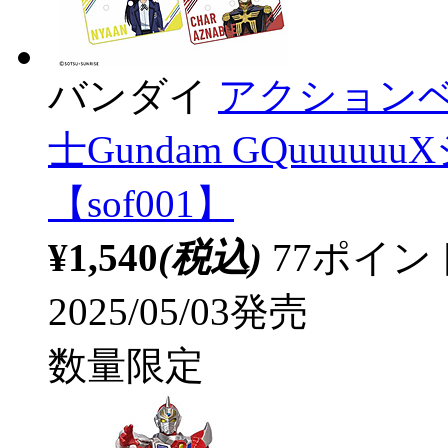
バンダイ
アクションベ
士Gundam GQuuuu
【sof001】
¥1,540
(税込)
77ポイ
2025/05/03発売
数量限定