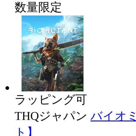
数量限定
ラッピング可
THQジャパン
バイオミ
ト】