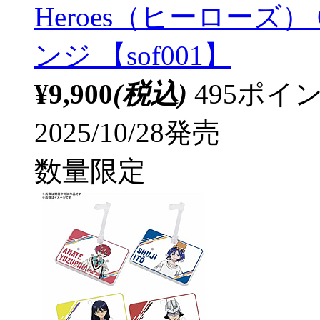
Heroes（ヒーローズ）
ンジ 【sof001】
¥9,900
(税込)
495ポ
2025/10/28発売
数量限定