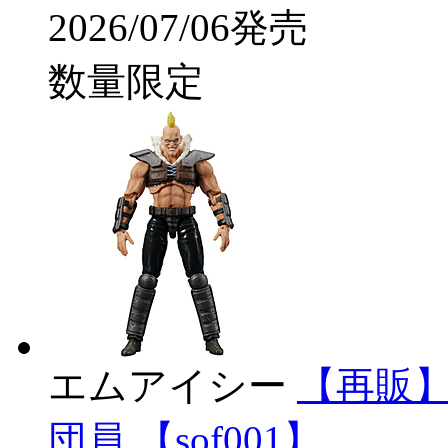
2026/07/06発売
数量限定
エムアイシー
【再販】
団員 【sof001】