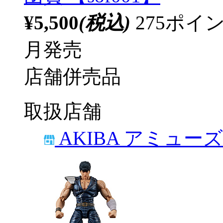
¥5,500
(税込)
275ポ
月発売
店舗併売品
取扱店舗
AKIBA アミュー