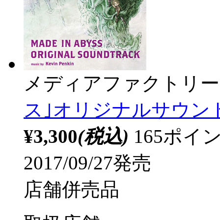
メディアファクトリー
ス｣オリジナルサウンドト
¥3,300
(税込)
165ポ
2017/09/27発売
店舗併売品