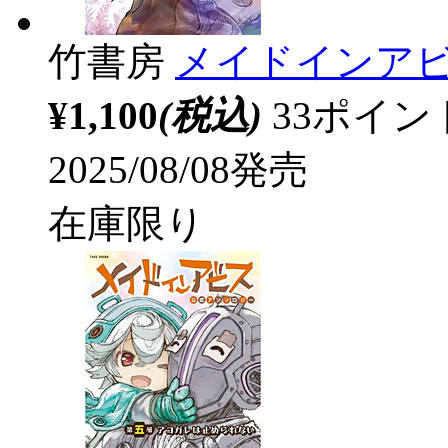
竹書房
メイドインアビス
¥1,100
(税込)
33ポイ
2025/08/08発売
在庫限り