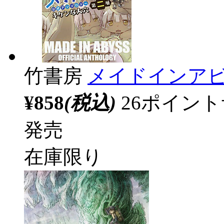
竹書房
メイドインアビ
¥858
(税込)
26ポイン
発売
在庫限り