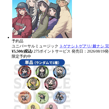
予約品
ユニバーサルミュージック
トゲナシトゲアリ/ 棘ナシ
¥5,500
(税込)
275ポイントサービス
発売日：2026/08/1
限定予約中