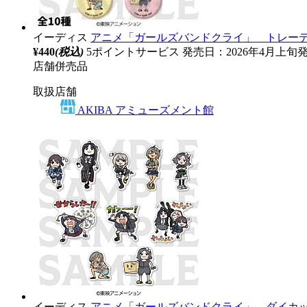
イーディス
アニメ「ガールズバンドクライ」 トレーディ
¥440
(税込)
5ポイントサービス
発売日：2026年4月上旬
店舗併売品
取扱店舗
AKIBA アミューズメント館
イーディス
アニメ「ガールズバンドクライ」 ダイカット