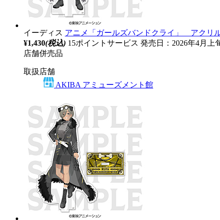
イーディス
アニメ「ガールズバンドクライ」 アクリルスタン
¥1,430
(税込)
15ポイントサービス
発売日：2026年4月上
店舗併売品
取扱店舗
AKIBA アミューズメント館