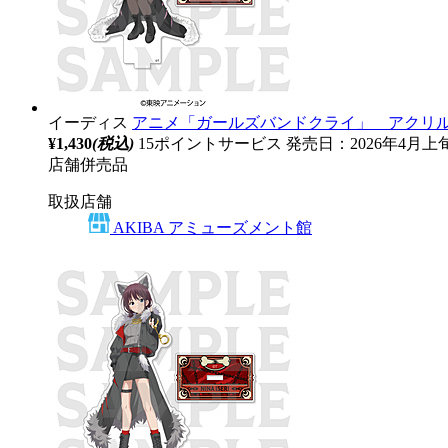
イーディス
アニメ「ガールズバンドクライ」 アクリルスタン
¥1,430
(税込)
15ポイントサービス
発売日：2026年4月上
店舗併売品
取扱店舗
AKIBA アミューズメント館