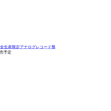
 完全生産限定アナログレコード盤
9発売予定