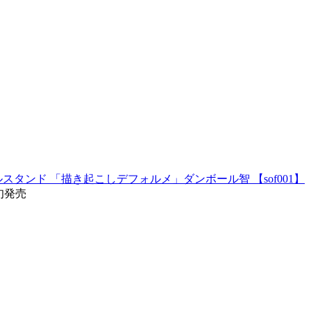
タンド 「描き起こしデフォルメ」ダンボール智 【sof001】
旬発売