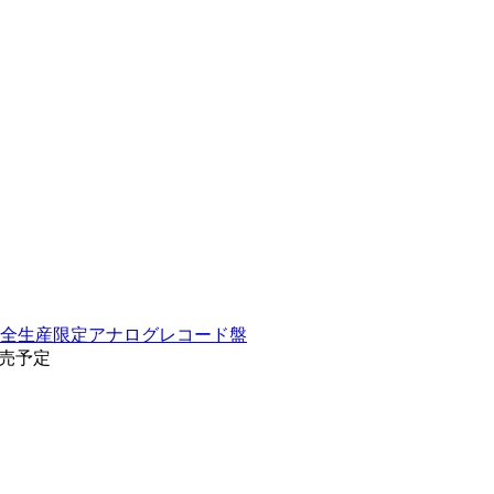
 完全生産限定アナログレコード盤
9発売予定