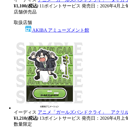
¥1,100
(税込)
11ポイントサービス
発売日：2026年4月上
店舗併売品
取扱店舗
AKIBA アミューズメント館
イーディス
アニメ「ガールズバンドクライ」 アクリルス
¥1,210
(税込)
13ポイントサービス
発売日：2026年4月上
数量限定