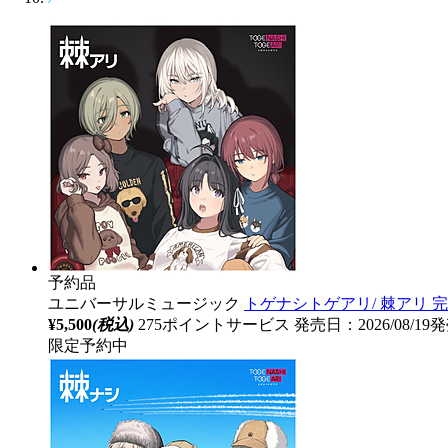
予約品
ユニバーサルミュージック
トゲナシトゲアリ/ 棘アリ
¥5,500
(税込)
275ポイントサービス
発売日：2026/08/1
限定予約中