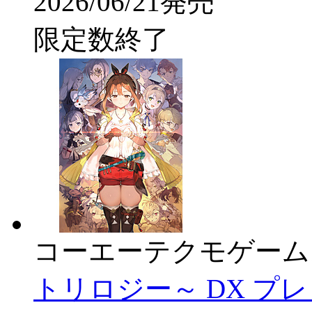
2026/06/21発売
限定数終了
コーエーテクモゲーム
トリロジー～ DX プ