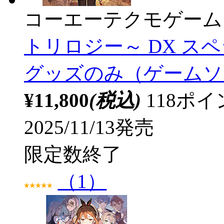
コーエーテクモゲーム
トリロジー～ DX 
グッズのみ（ゲームソ
¥11,800
(税込)
118ポ
2025/11/13発売
限定数終了
（1）