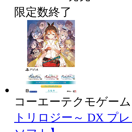
限定数終了
コーエーテクモゲーム
トリロジー～ DX プ