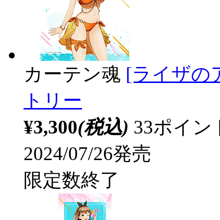
カーテン魂
[ライザの
トリー
¥3,300
(税込)
33ポイ
2024/07/26発売
限定数終了