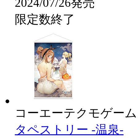
2024/07/26発売
限定数終了
コーエーテクモゲーム
タペストリー -温泉-