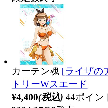
カーテン魂
[ライザの
トリーWスエード
¥4,400
(税込)
44ポイ