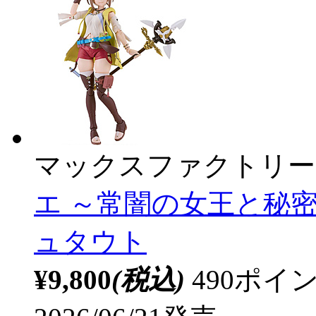
マックスファクトリー
エ ～常闇の女王と秘
ュタウト
¥9,800
(税込)
490ポ