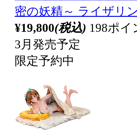
密の妖精～ ライザリ
¥19,800
(税込)
198ポ
3月発売予定
限定予約中