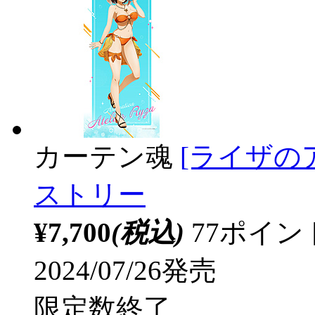
カーテン魂
[ライザの
ストリー
¥7,700
(税込)
77ポイ
2024/07/26発売
限定数終了