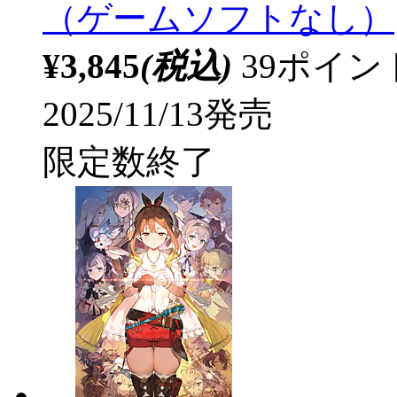
（ゲームソフトなし）
¥3,845
(税込)
39ポイ
2025/11/13発売
限定数終了