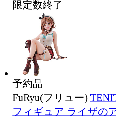
限定数終了
予約品
FuRyu(フリュー)
TEN
フィギュア ライザの