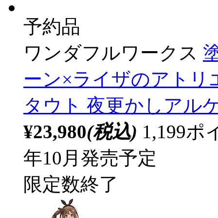
予約品
ワンダフルワークス
ーン×ライザのアトリ
タウト 夜更かしアルケミ
¥23,980
(税込)
1,19
年10月発売予定
限定数終了