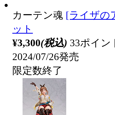
カーテン魂
[ライザの
ット
¥3,300
(税込)
33ポイ
2024/07/26発売
限定数終了