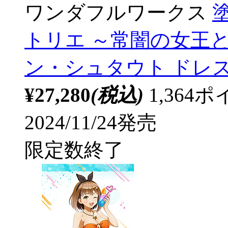
ワンダフルワークス
トリエ ～常闇の女王
ン・シュタウト ドレスV
¥27,280
(税込)
1,36
2024/11/24発売
限定数終了