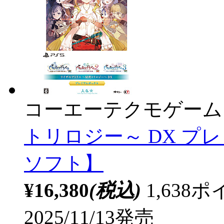
コーエーテクモゲーム
トリロジー～ DX プ
ソフト】
¥16,380
(税込)
1,63
2025/11/13発売