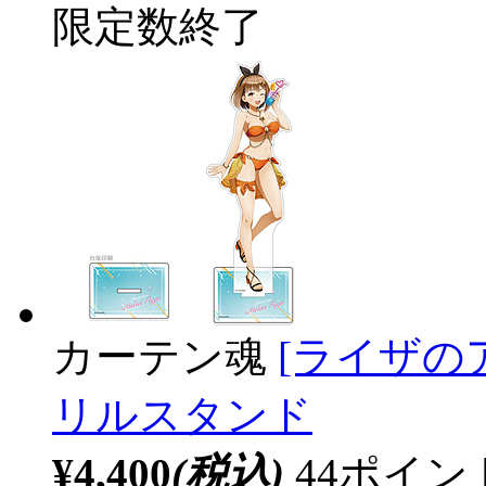
限定数終了
カーテン魂
[ライザの
リルスタンド
¥4,400
(税込)
44ポイ