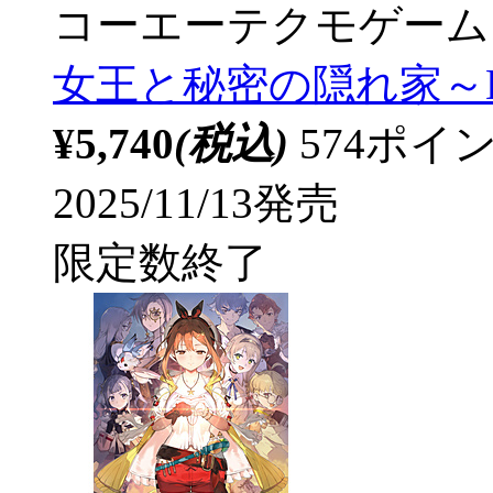
コーエーテクモゲーム
女王と秘密の隠れ家～DX
¥5,740
(税込)
574ポ
2025/11/13発売
限定数終了