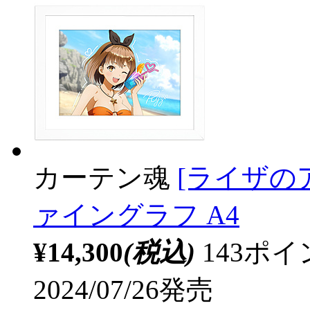
カーテン魂
[ライザの
ァイングラフ A4
¥14,300
(税込)
143ポ
2024/07/26発売