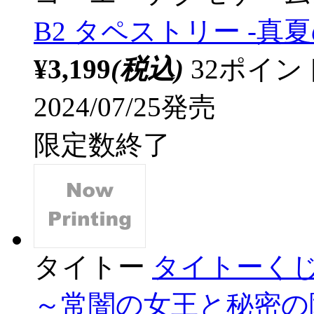
B2 タペストリー -真
¥3,199
(税込)
32ポイ
2024/07/25発売
限定数終了
タイトー
タイトーくじ
～常闇の女王と秘密の