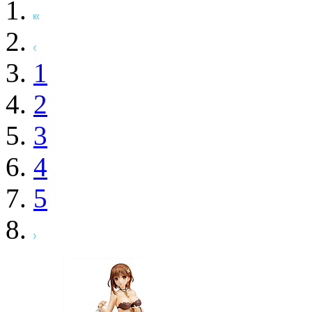
1
2
3
4
5