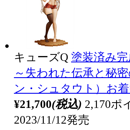
キューズQ
塗装済み完成
～失われた伝承と秘密
ン・シュタウト）お着替
¥21,700
(税込)
2,17
2023/11/12発売