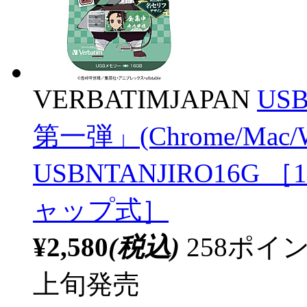
VERBATIMJAPAN
US
第一弾」(Chrome/Mac
USBNTANJIRO16G ［16
ャップ式］
¥2,580
(税込)
258ポ
上旬発売