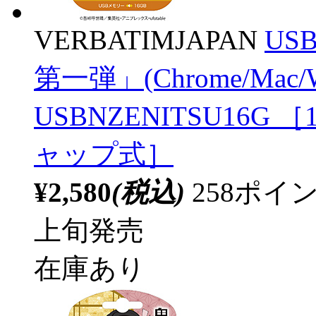
VERBATIMJAPAN
US
第一弾」(Chrome/Mac
USBNZENITSU16G ［16
ャップ式］
¥2,580
(税込)
258ポ
上旬発売
在庫あり