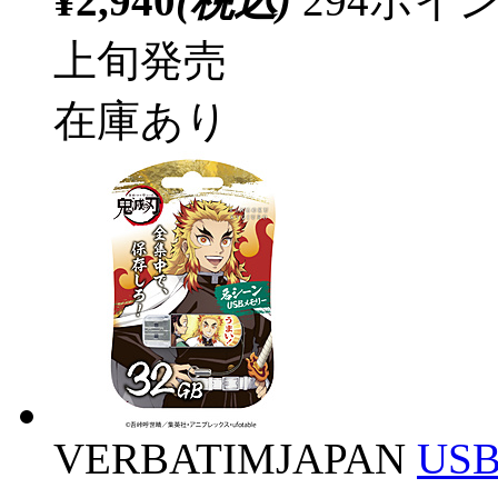
¥2,940
(税込)
294ポ
上旬発売
在庫あり
VERBATIMJAPAN
US