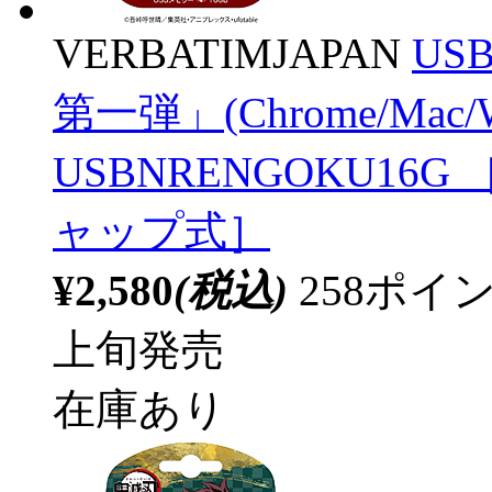
VERBATIMJAPAN
US
第一弾」(Chrome/Mac
USBNRENGOKU16G ［16
ャップ式］
¥2,580
(税込)
258ポ
上旬発売
在庫あり