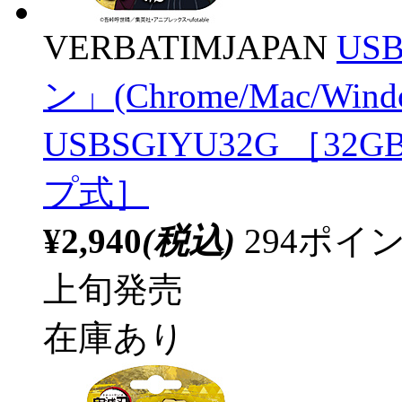
VERBATIMJAPAN
US
ン」(Chrome/Mac/Wi
USBSGIYU32G ［32GB 
プ式］
¥2,940
(税込)
294ポ
上旬発売
在庫あり