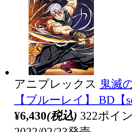
アニプレックス
鬼滅の
【ブルーレイ】 BD【so
¥6,430
(税込)
322ポ
2022/02/23発売