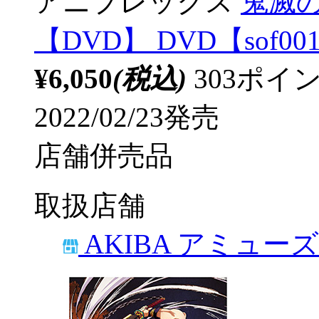
アニプレックス
鬼滅の
【DVD】 DVD【sof00
¥6,050
(税込)
303ポ
2022/02/23発売
店舗併売品
取扱店舗
AKIBA アミュー