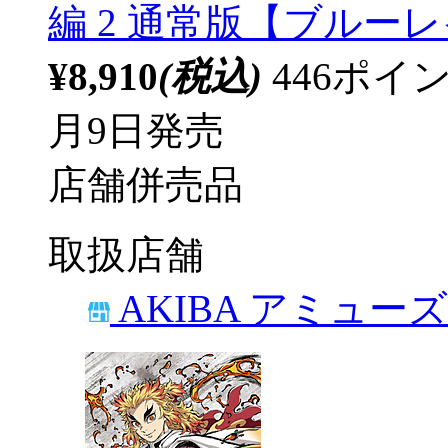
編 2 通常版【ブルーレイ】
¥8,910
(税込)
446ポ
月9日発売
店舗併売品
取扱店舗
AKIBA アミュー