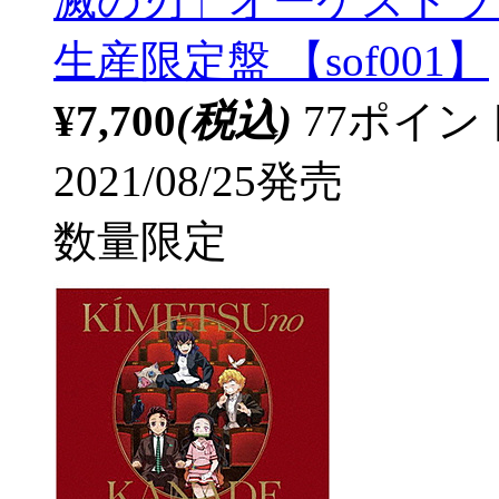
滅の刃」オーケストラ
生産限定盤 【sof001】
¥7,700
(税込)
77ポイ
2021/08/25発売
数量限定