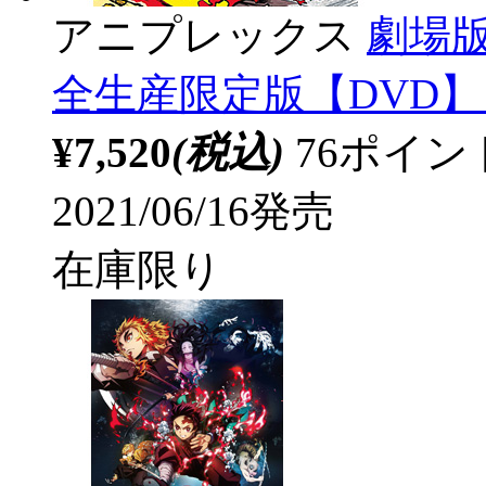
アニプレックス
劇場
全生産限定版【DVD】 
¥7,520
(税込)
76ポイ
2021/06/16発売
在庫限り