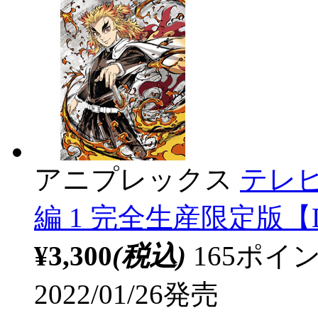
アニプレックス
テレ
編 1 完全生産限定版【D
¥3,300
(税込)
165ポ
2022/01/26発売