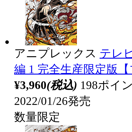
アニプレックス
テレ
編 1 完全生産限定版【ブ
¥3,960
(税込)
198ポ
2022/01/26発売
数量限定