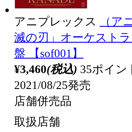
アニプレックス
（アニ
滅の刃」オーケストラ
盤 【sof001】
¥3,460
(税込)
35ポイ
2021/08/25発売
店舗併売品
取扱店舗