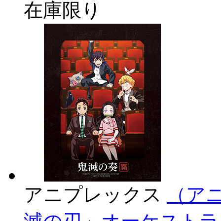
在庫限り
アニプレックス
（アニ