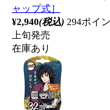
ャップ式］
¥2,940
(税込)
294ポ
上旬発売
在庫あり