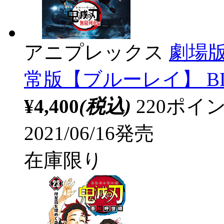
アニプレックス
劇場
常版【ブルーレイ】 B
¥4,400
(税込)
220ポ
2021/06/16発売
在庫限り