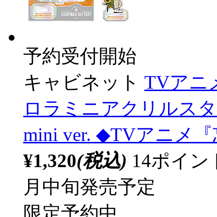
予約受付開始
キャビネット
TVア
ロラミニアクリルスタンド
mini ver. ◆TV
¥1,320
(税込)
14ポイ
月中旬発売予定
限定予約中