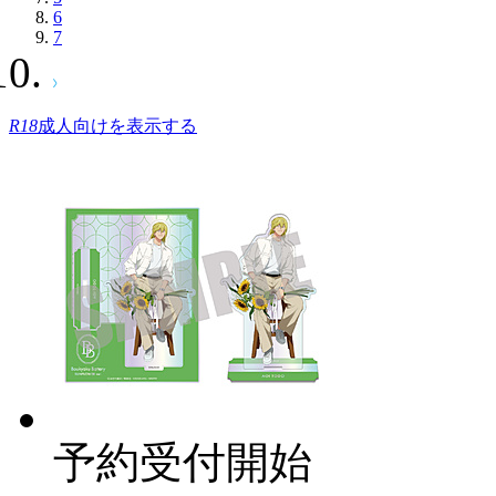
6
7
R18
成人向けを表示する
予約受付開始