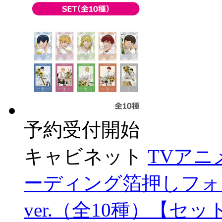
予約受付開始
キャビネット
TVア
ーディング箔押しフォト
ver.（全10種）【セ