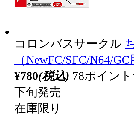
コロンバスサークル
（NewFC/SFC/N64/G
¥780
(税込)
78ポイン
下旬発売
在庫限り