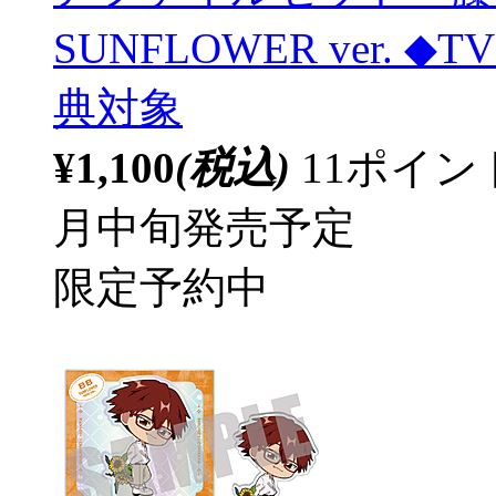
SUNFLOWER ver
典対象
¥1,100
(税込)
11ポイ
月中旬発売予定
限定予約中