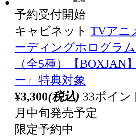
予約受付開始
キャビネット
TVア
ーディングホログラム缶バッジ
（全5種）【BOXJA
ー』特典対象
¥3,300
(税込)
33ポイ
月中旬発売予定
限定予約中