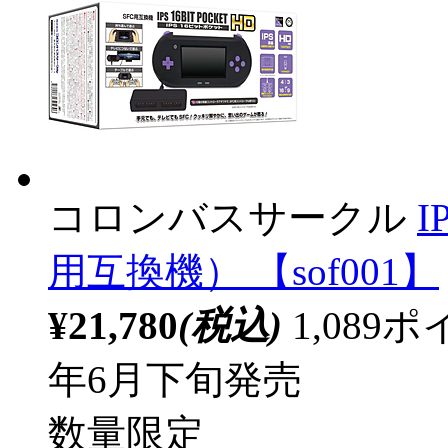
コロンバスサークル
I
用互換機） 【sof001】
¥21,780
(税込)
1,08
年6月下旬発売
数量限定