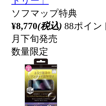
トリー」
ソフマップ特典
¥8,770
(税込)
88ポイ
月下旬発売
数量限定