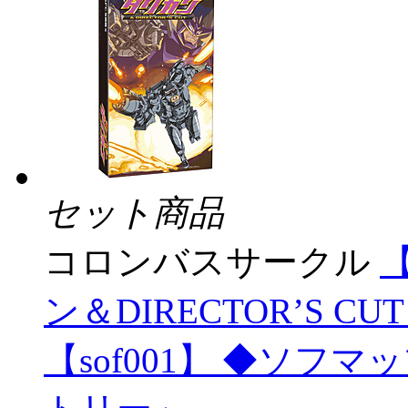
セット商品
コロンバスサークル
ン＆DIRECTOR’S C
【sof001】 ◆ソフ