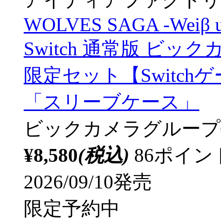
WOLVES SAGA -Weiβ und
Switch 通常版 ビ
限定セット【Switc
「スリーブケース」
ビックカメラグループ
¥8,580
(税込)
86ポイ
2026/09/10発売
限定予約中