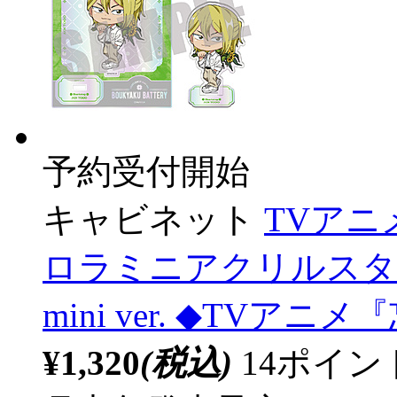
予約受付開始
キャビネット
TVア
ロラミニアクリルスタンド
mini ver. ◆TV
¥1,320
(税込)
14ポイ