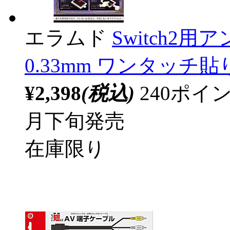
エラムド
Switch2
0.33mm ワンタッチ
¥2,398
(税込)
240ポ
月下旬発売
在庫限り