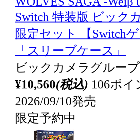
WOLVES SAGA -Weiβ und
Switch 特装版 ビ
限定セット 【Switc
「スリーブケース」
ビックカメラグループ
¥10,560
(税込)
106ポ
2026/09/10発売
限定予約中