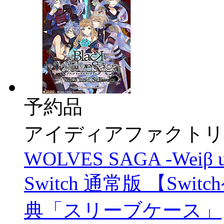
予約品
アイディアファクトリ
WOLVES SAGA -Weiβ und
Switch 通常版 【S
典「スリーブケース」