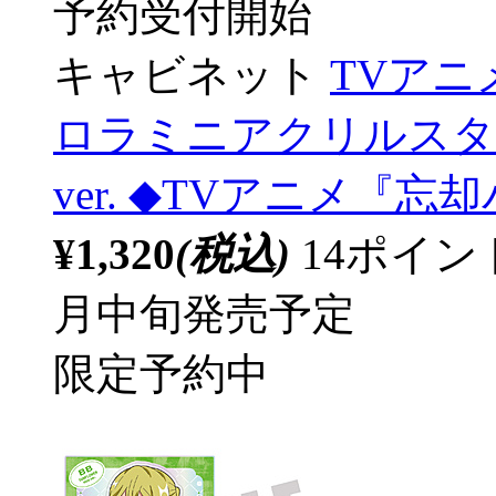
予約受付開始
キャビネット
TVア
ロラミニアクリルスタンド 
ver. ◆TVアニメ『
¥1,320
(税込)
14ポイ
月中旬発売予定
限定予約中