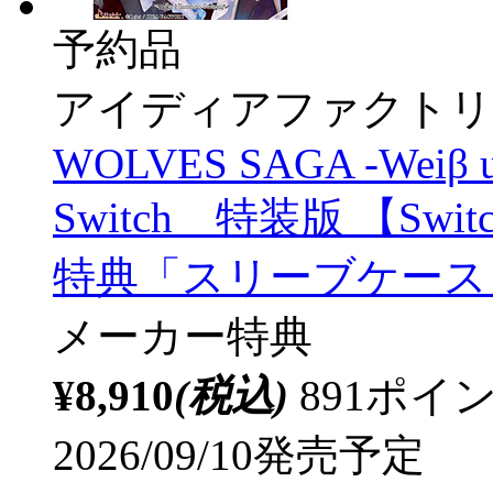
予約品
アイディアファクトリ
WOLVES SAGA -Weiβ und
Switch 特装版 【S
特典「スリーブケース
メーカー特典
¥8,910
(税込)
891ポ
2026/09/10発売予定