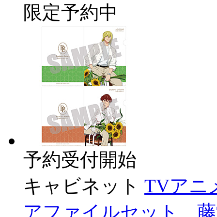
限定予約中
予約受付開始
キャビネット
TVア
アファイルセット 藤