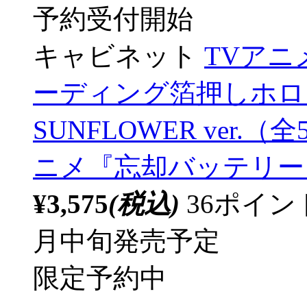
予約受付開始
キャビネット
TVア
ーディング箔押しホ
SUNFLOWER ver.
ニメ『忘却バッテリー
¥3,575
(税込)
36ポイ
月中旬発売予定
限定予約中