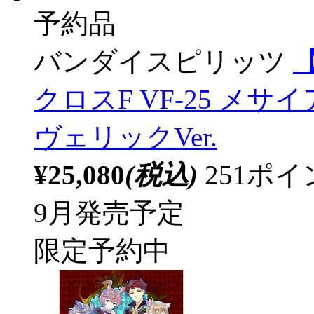
予約品
バンダイスピリッツ
クロスF VF-25 メ
ヴェリックVer.
¥25,080
(税込)
251ポ
9月発売予定
限定予約中