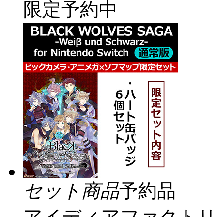
限定予約中
セット商品
予約品
アイディアファクトリ