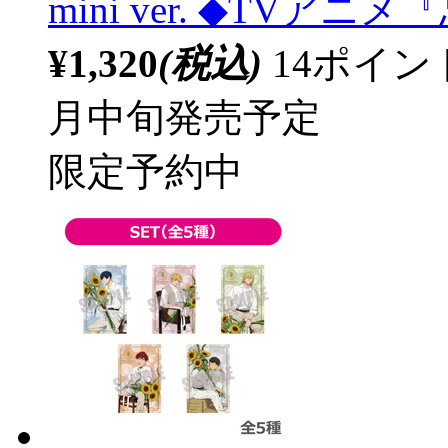
mini ver. ◆TV
¥1,320
(税込)
14ポイ
月中旬発売予定
限定予約中