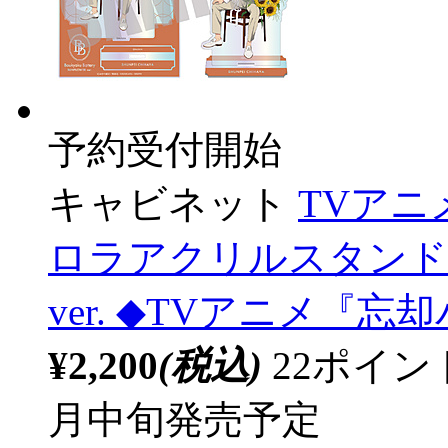
予約受付開始
キャビネット
TVア
ロラアクリルスタンド 
ver. ◆TVアニメ『
¥2,200
(税込)
22ポイ
月中旬発売予定