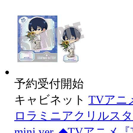
予約受付開始
キャビネット
TVア
ロラミニアクリルスタンド
mini ver. ◆TV