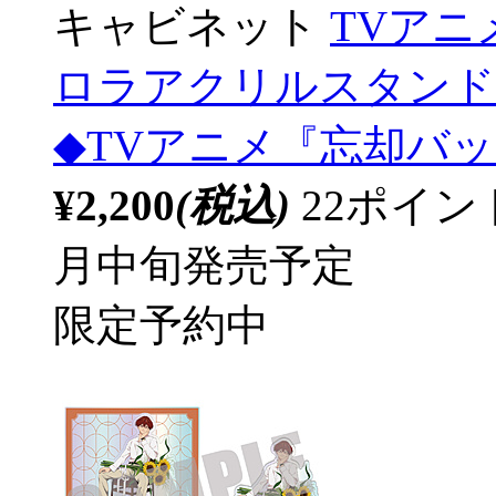
キャビネット
TVア
ロラアクリルスタンド 藤堂
◆TVアニメ『忘却バ
¥2,200
(税込)
22ポイ
月中旬発売予定
限定予約中