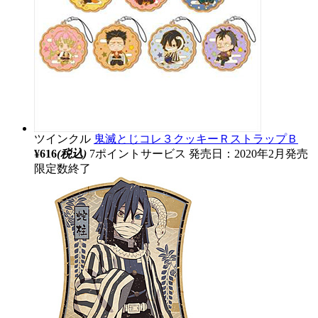
ツインクル
鬼滅とじコレ３クッキーＲストラップＢ
¥616
(税込)
7ポイントサービス
発売日：2020年2月発売
限定数終了