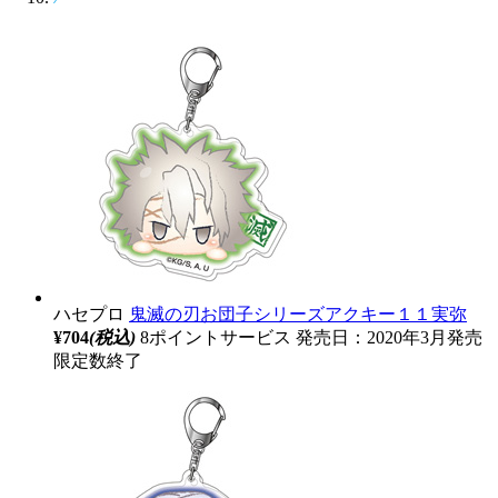
ハセプロ
鬼滅の刃お団子シリーズアクキー１１実弥
¥704
(税込)
8ポイントサービス
発売日：2020年3月発売
限定数終了