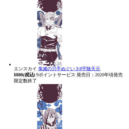
エンスカイ
鬼滅の刃手ぬぐい３8宇髄天元
¥880
(税込)
9ポイントサービス
発売日：2020年頃発売
限定数終了