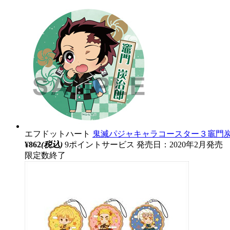
エフドットハート
鬼滅パジャキャラコースター３竈門
¥862
(税込)
9ポイントサービス
発売日：2020年2月発売
限定数終了