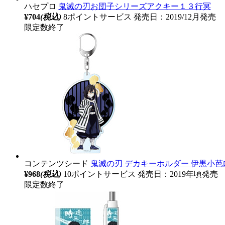
ハセプロ
鬼滅の刃お団子シリーズアクキー１３行冥
¥704
(税込)
8ポイントサービス
発売日：2019/12月発売
限定数終了
コンテンツシード
鬼滅の刃 デカキーホルダー 伊黒小芭
¥968
(税込)
10ポイントサービス
発売日：2019年頃発売
限定数終了