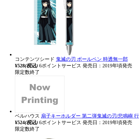
コンテンツシード
鬼滅の刃 ボールペン 時透無一郎
¥528
(税込)
6ポイントサービス
発売日：2019年頃発売
限定数終了
ベルハウス
扇子キーホルダー 第二弾鬼滅の刃/悲鳴嶼 
¥524
(税込)
6ポイントサービス
発売日：2019年頃発売
限定数終了