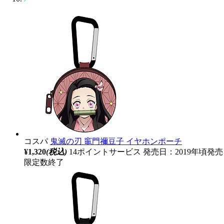
コスパ
鬼滅の刃 竈門禰豆子 イヤホンポーチ
¥1,320
(税込)
14ポイントサービス
発売日：2019年頃発売
限定数終了