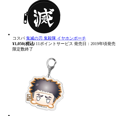
コスパ
鬼滅の刃 鬼殺隊 イヤホンポーチ
¥1,050
(税込)
11ポイントサービス
発売日：2019年頃発売
限定数終了