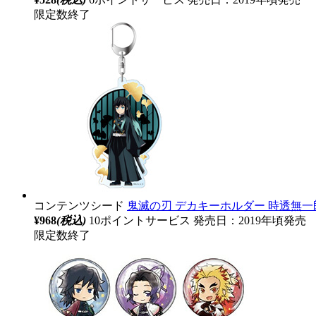
限定数終了
コンテンツシード
鬼滅の刃 デカキーホルダー 時透無一
¥968
(税込)
10ポイントサービス
発売日：2019年頃発売
限定数終了