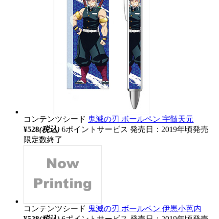
コンテンツシード
鬼滅の刃 ボールペン 宇髄天元
¥528
(税込)
6ポイントサービス
発売日：2019年頃発売
限定数終了
コンテンツシード
鬼滅の刃 ボールペン 伊黒小芭内
¥528
(税込)
6ポイントサービス
発売日：2019年頃発売