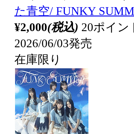
た青空/ FUNKY SUMM
¥2,000
(税込)
20ポイ
2026/06/03発売
在庫限り