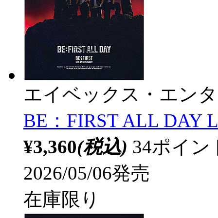
エイベックス・エンタ
BE：FIRST ALL DA
¥3,360
(税込)
34ポイ
2026/05/06発売
在庫限り