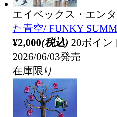
エイベックス・エンタ
た青空/ FUNKY SUMM
¥2,000
(税込)
20ポイ
2026/06/03発売
在庫限り