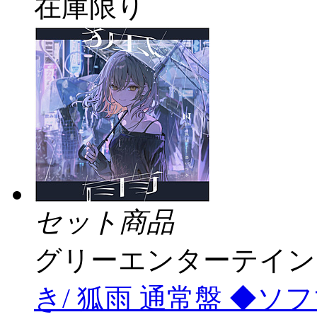
在庫限り
セット商品
グリーエンターテイン
き/ 狐雨 通常盤 ◆