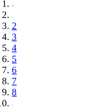
2
3
4
5
6
7
8