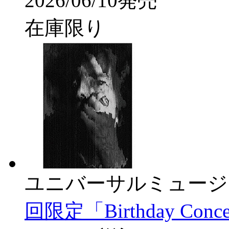
2026/06/10発売
在庫限り
ユニバーサルミュージ
回限定「Birthday C