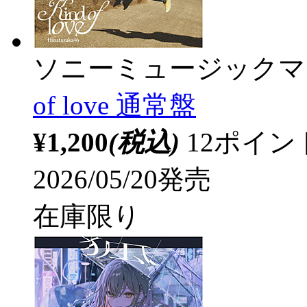
ソニーミュージックマ
of love 通常盤
¥1,200
(税込)
12ポイ
2026/05/20発売
在庫限り