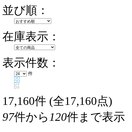
並び順：
在庫表示：
表示件数：
件
17,160
件 (全17,160点)
97
件から
120
件まで表示