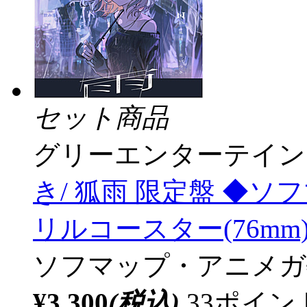
セット商品
グリーエンターテイン
き/ 狐雨 限定盤 ◆
リルコースター(76mm
ソフマップ・アニメガ
¥3,300
(税込)
33ポイ