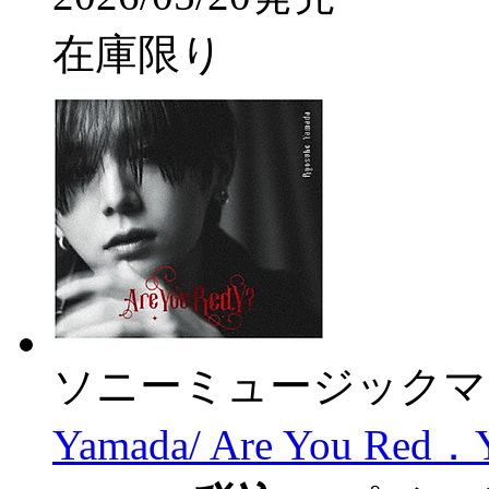
在庫限り
ソニーミュージックマ
Yamada/ Are You