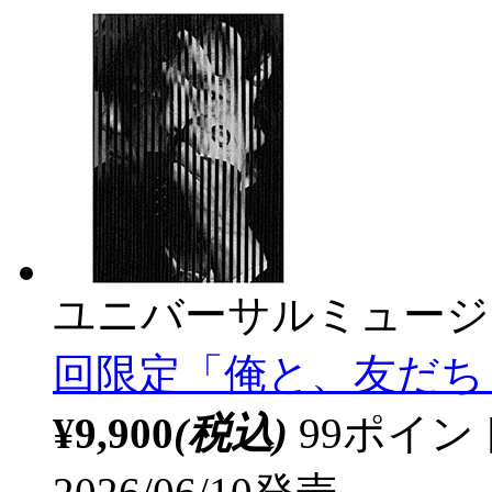
ユニバーサルミュージ
回限定「俺と、友だち
¥9,900
(税込)
99ポイ