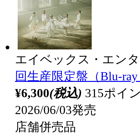
エイベックス・エンタ
回生産限定盤（Blu-ray D
¥6,300
(税込)
315ポ
2026/06/03発売
店舗併売品