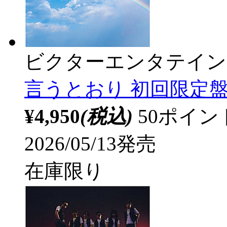
ビクターエンタテイン
言うとおり 初回限定
¥4,950
(税込)
50ポイ
2026/05/13発売
在庫限り