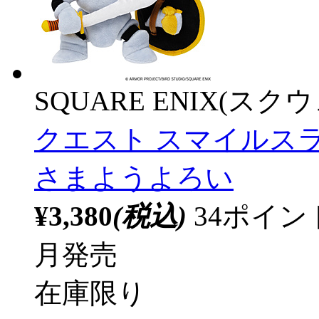
SQUARE ENIX(ス
クエスト スマイルス
さまようよろい
¥3,380
(税込)
34ポイ
月発売
在庫限り