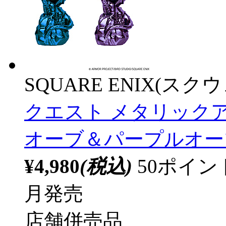
SQUARE ENIX(ス
クエスト メタリック
オーブ＆パープルオーブ 
¥4,980
(税込)
50ポイ
月発売
店舗併売品