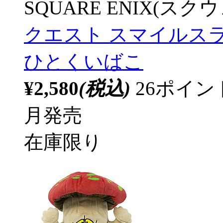
SQUARE ENIX(ス
クエスト スマイルス
ひとくいばこ
¥2,580
(税込)
26ポイ
月発売
在庫限り