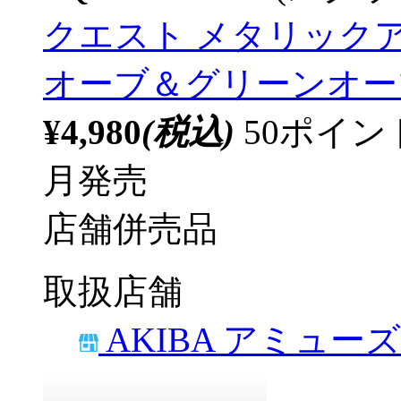
クエスト メタリック
オーブ＆グリーンオーブ 
¥4,980
(税込)
50ポイ
月発売
店舗併売品
取扱店舗
AKIBA アミュー