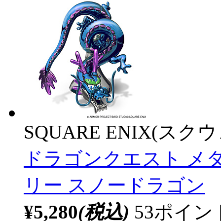
SQUARE ENIX(ス
ドラゴンクエスト メ
リー スノードラゴン
¥5,280
(税込)
53ポイ