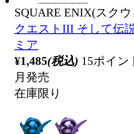
SQUARE ENIX(ス
クエストIII そして伝
ミア
¥1,485
(税込)
15ポイ
月発売
在庫限り