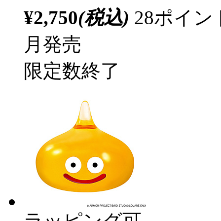
¥2,750
(税込)
28ポイ
月発売
限定数終了
ラッピング可