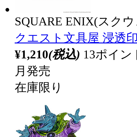
SQUARE ENIX(ス
クエスト文具屋 浸透
¥1,210
(税込)
13ポイ
月発売
在庫限り