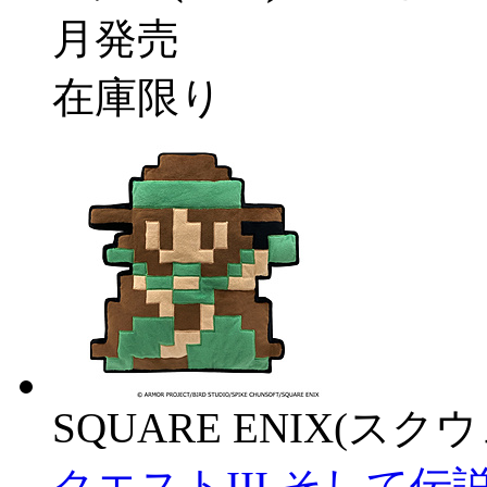
月発売
在庫限り
SQUARE ENIX(ス
クエストIII そして