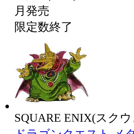
月発売
限定数終了
SQUARE ENIX(ス
ドラゴンクエスト メ