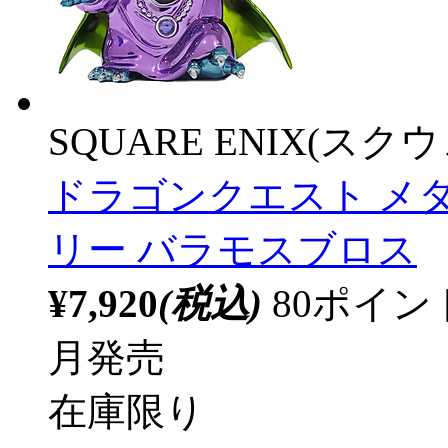
SQUARE ENIX(ス
ドラゴンクエスト メ
リー バラモスブロス
¥7,920
(税込)
80ポイ
月発売
在庫限り