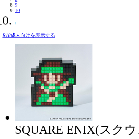
9
10
R18
成人向けを表示する
SQUARE ENIX(ス