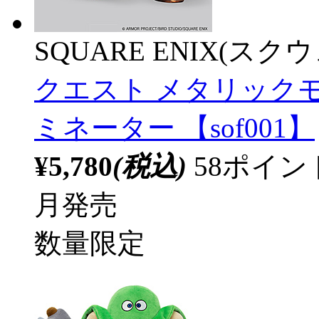
SQUARE ENIX(ス
クエスト メタリック
ミネーター 【sof001】
¥5,780
(税込)
58ポイ
月発売
数量限定