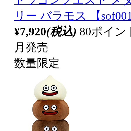
リー バラモス 【sof00
¥7,920
(税込)
80ポイ
月発売
数量限定