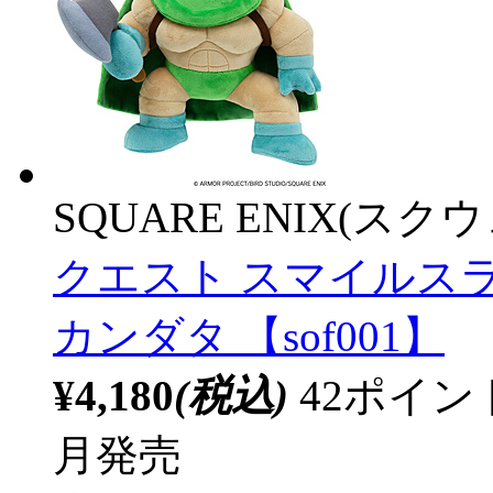
SQUARE ENIX(ス
クエスト スマイルス
カンダタ 【sof001】
¥4,180
(税込)
42ポイ
月発売