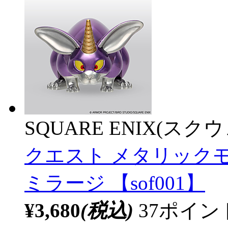
SQUARE ENIX(ス
クエスト メタリック
ミラージ 【sof001】
¥3,680
(税込)
37ポイ