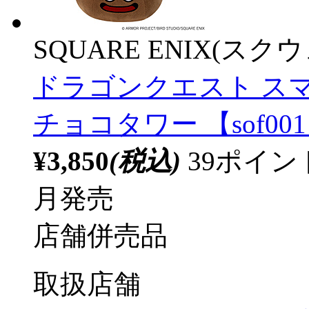
SQUARE ENIX(ス
ドラゴンクエスト ス
チョコタワー 【sof00
¥3,850
(税込)
39ポイ
月発売
店舗併売品
取扱店舗