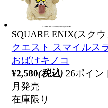
SQUARE ENIX(ス
クエスト スマイルス
おばけキノコ
¥2,580
(税込)
26ポイ
月発売
在庫限り