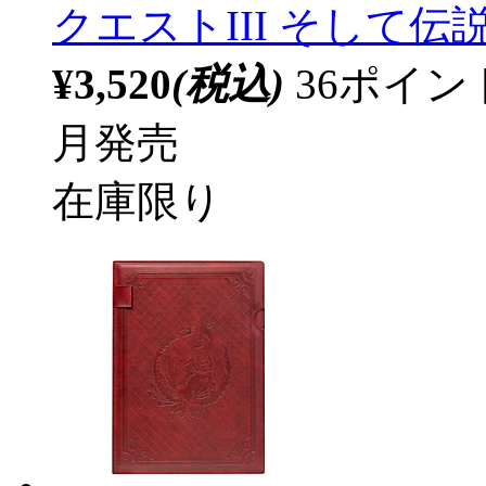
クエストIII そして
¥3,520
(税込)
36ポイ
月発売
在庫限り