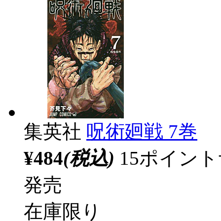
集英社
呪術廻戦 7巻
¥484
(税込)
15ポイン
発売
在庫限り