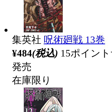
集英社
呪術廻戦 13巻
¥484
(税込)
15ポイン
発売
在庫限り