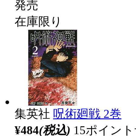
発売
在庫限り
集英社
呪術廻戦 2巻
¥484
(税込)
15ポイン