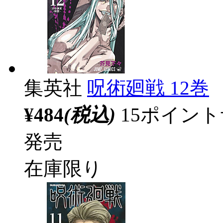
集英社
呪術廻戦 12巻
¥484
(税込)
15ポイン
発売
在庫限り