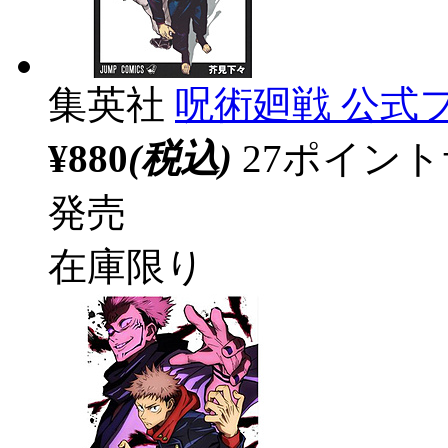
集英社
呪術廻戦 公式
¥880
(税込)
27ポイン
発売
在庫限り