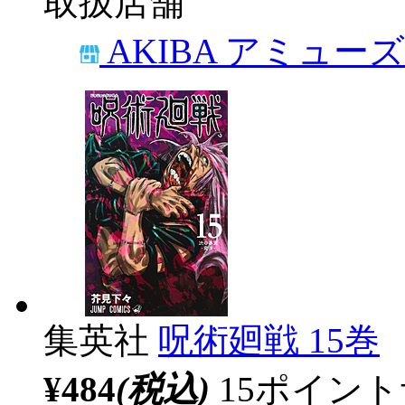
取扱店舗
AKIBA アミュー
集英社
呪術廻戦 15巻
¥484
(税込)
15ポイン