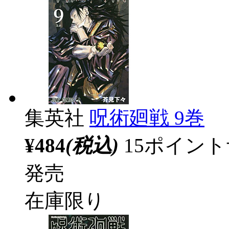
集英社
呪術廻戦 9巻
¥484
(税込)
15ポイン
発売
在庫限り