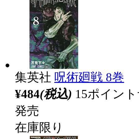
集英社
呪術廻戦 8巻
¥484
(税込)
15ポイン
発売
在庫限り