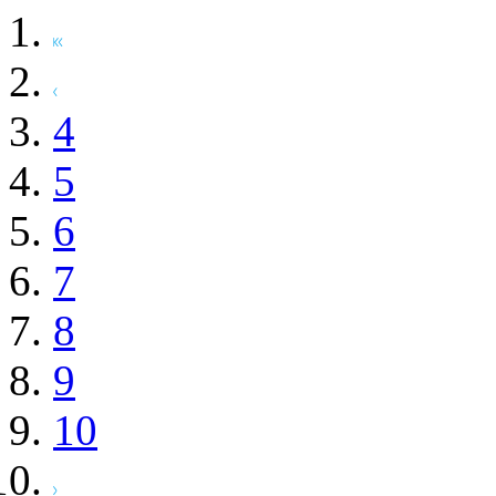
4
5
6
7
8
9
10