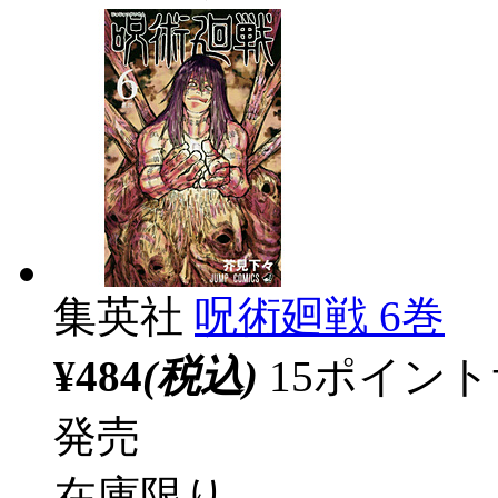
集英社
呪術廻戦 6巻
¥484
(税込)
15ポイン
発売
在庫限り