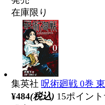
在庫限り
集英社
呪術廻戦 0巻
¥484
(税込)
15ポイン