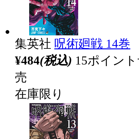
集英社
呪術廻戦 14巻
¥484
(税込)
15ポイン
売
在庫限り