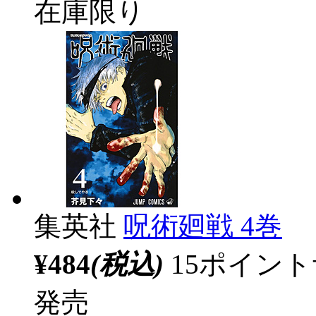
在庫限り
集英社
呪術廻戦 4巻
¥484
(税込)
15ポイン
発売