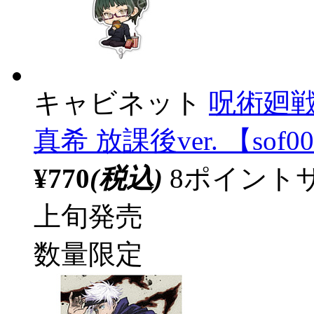
キャビネット
呪術廻戦
真希 放課後ver. 【sof0
¥770
(税込)
8ポイント
上旬発売
数量限定