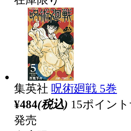
集英社
呪術廻戦 5巻
¥484
(税込)
15ポイン
発売