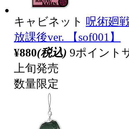
キャビネット
呪術廻戦
放課後ver. 【sof001】
¥880
(税込)
9ポイント
上旬発売
数量限定