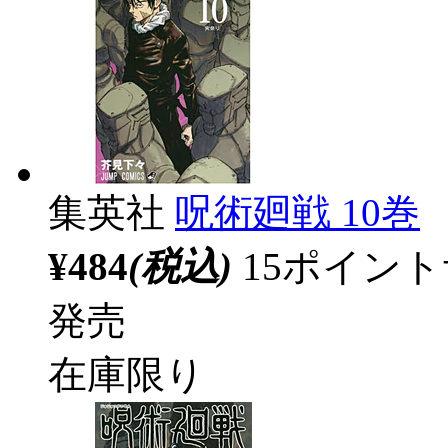
集英社
呪術廻戦 10巻
¥484
(税込)
15ポイン
発売
在庫限り