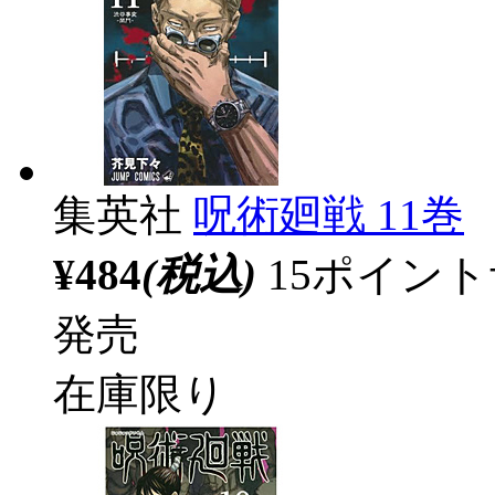
集英社
呪術廻戦 11巻
¥484
(税込)
15ポイン
発売
在庫限り