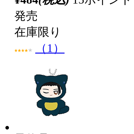
発売
在庫限り
（1）