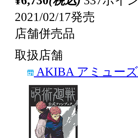
¥6,730
(税込)
337ポ
2021/02/17発売
店舗併売品
取扱店舗
AKIBA アミュー