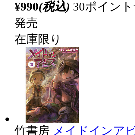
¥990
(税込)
30ポイン
発売
在庫限り
竹書房
メイドインアビ