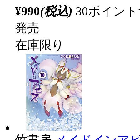
¥990
(税込)
30ポイン
発売
在庫限り
竹書房
メイドインアビス