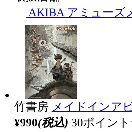
AKIBA アミュー
竹書房
メイドインアビ
¥990
(税込)
30ポイン