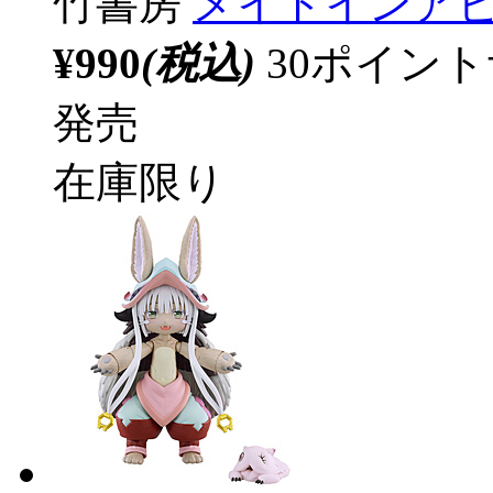
竹書房
メイドインアビ
¥990
(税込)
30ポイン
発売
在庫限り