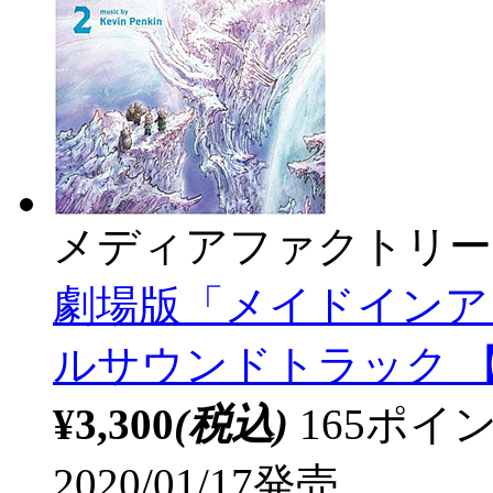
メディアファクトリー
劇場版「メイドインア
ルサウンドトラック 【s
¥3,300
(税込)
165ポ
2020/01/17発売