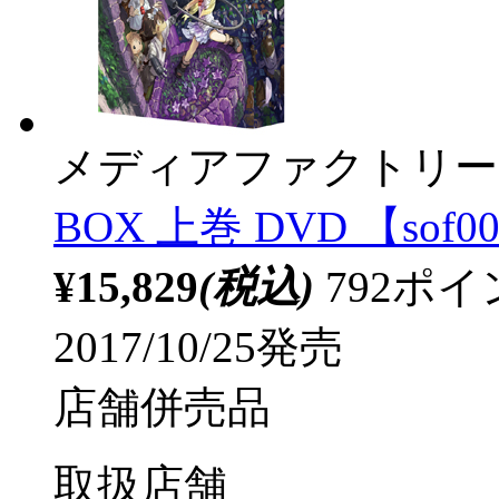
メディアファクトリー
BOX 上巻 DVD 【sof0
¥15,829
(税込)
792ポ
2017/10/25発売
店舗併売品
取扱店舗