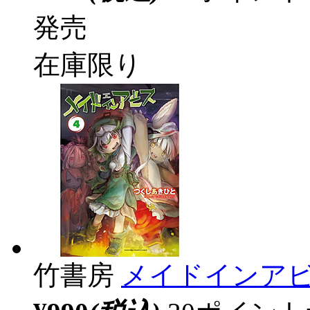
発売
在庫限り
竹書房
メイドインアビ