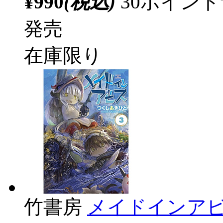
¥990
(税込)
30ポイン
発売
在庫限り
竹書房
メイドインアビ