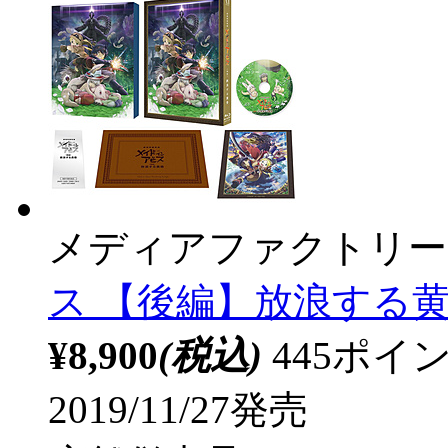
メディアファクトリー
ス 【後編】放浪する黄昏 
¥8,900
(税込)
445ポ
2019/11/27発売