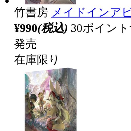
竹書房
メイドインアビ
¥990
(税込)
30ポイン
発売
在庫限り