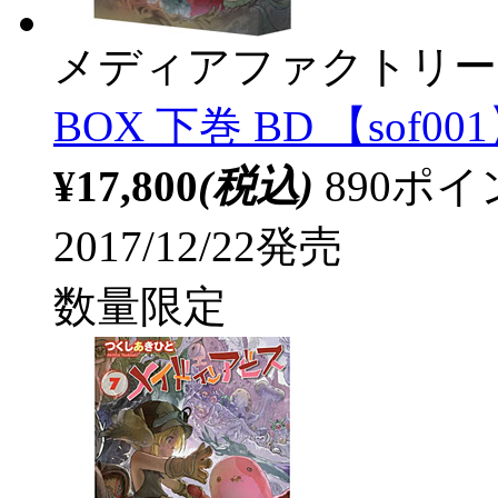
メディアファクトリー
BOX 下巻 BD 【sof00
¥17,800
(税込)
890ポ
2017/12/22発売
数量限定