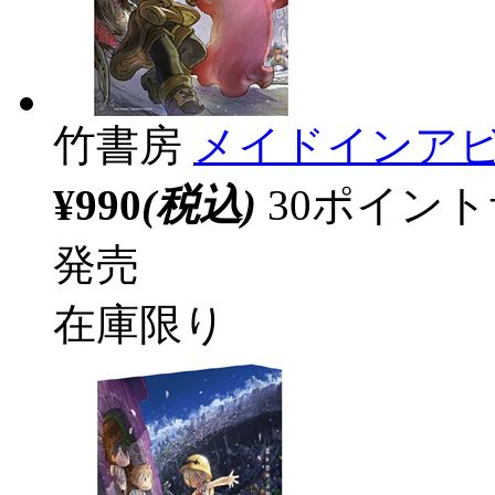
竹書房
メイドインアビ
¥990
(税込)
30ポイン
発売
在庫限り