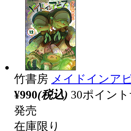
竹書房
メイドインアビス
¥990
(税込)
30ポイン
発売
在庫限り