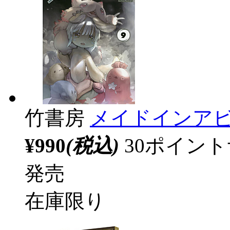
竹書房
メイドインアビ
¥990
(税込)
30ポイン
発売
在庫限り