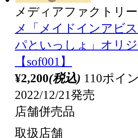
メディアファクトリー
メ「メイドインアビス
パといっしょ」オリジ
【sof001】
¥2,200
(税込)
110ポ
2022/12/21発売
店舗併売品
取扱店舗