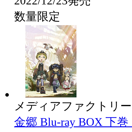
2022/12/23発売
数量限定
メディアファクトリー
金郷 Blu-ray BO