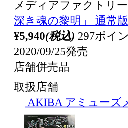
メディアファクトリー
深き魂の黎明」 通常版 Blu
¥5,940
(税込)
297ポ
2020/09/25発売
店舗併売品
取扱店舗
AKIBA アミュー