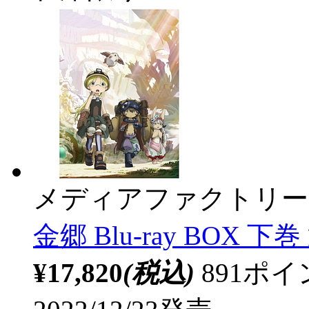
メディアファクトリー
金郷 Blu-ray BOX 下
¥17,820
(税込)
891ポ