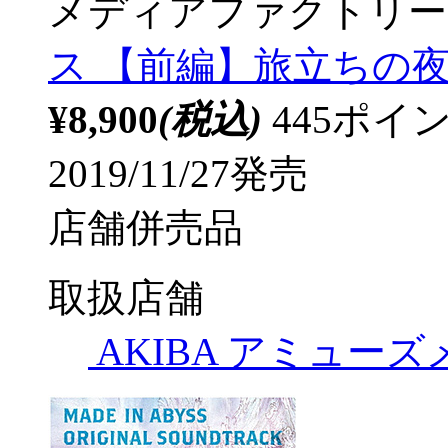
メディアファクトリー
ス 【前編】旅立ちの夜明け
¥8,900
(税込)
445ポ
2019/11/27発売
店舗併売品
取扱店舗
AKIBA アミュー