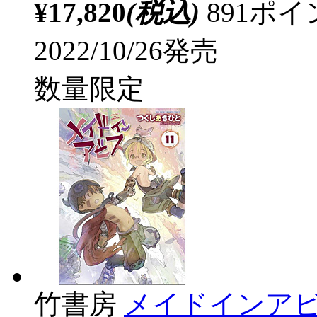
¥17,820
(税込)
891ポ
2022/10/26発売
数量限定
竹書房
メイドインアビス