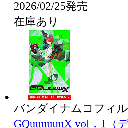
2026/02/25発売
在庫あり
バンダイナムコフィル
GQuuuuuuX vol