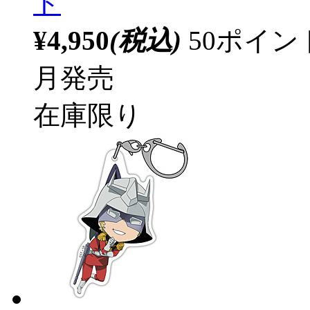
ト
¥4,950
(税込)
50ポイ
月発売
在庫限り