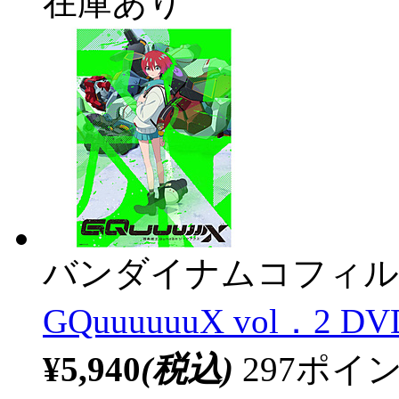
在庫あり
バンダイナムコフィル
GQuuuuuuX vol．2 DV
¥5,940
(税込)
297ポ