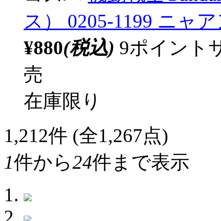
ス） 0205-1199 
¥880
(税込)
9ポイント
売
在庫限り
1,212
件 (全1,267点)
1
件から
24
件まで表示