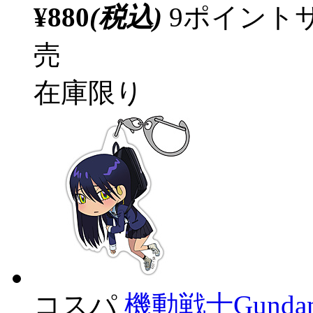
¥880
(税込)
9ポイント
売
在庫限り
コスパ
機動戦士Gunda