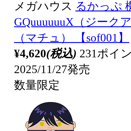
メガハウス
るかっぷ 機
GQuuuuuuX（ジー
（マチュ） 【sof001】
¥4,620
(税込)
231ポ
2025/11/27発売
数量限定