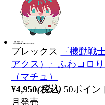
プレックス
『機動戦士G
アクス）』ふわコロりん
（マチュ）
¥4,950
(税込)
50ポイ
月発売