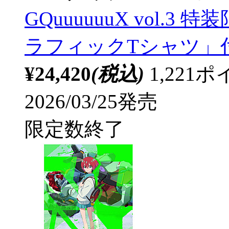
GQuuuuuuX vol.
ラフィックTシャツ」
¥24,420
(税込)
1,22
2026/03/25発売
限定数終了