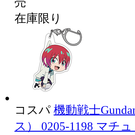
売
在庫限り
コスパ
機動戦士Gunda
ス） 0205-1198 