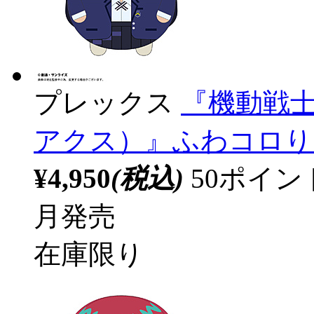
プレックス
『機動戦士G
アクス）』ふわコロりん
¥4,950
(税込)
50ポイ
月発売
在庫限り