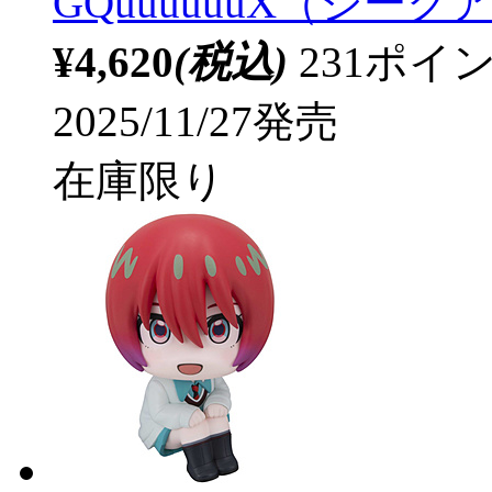
GQuuuuuuX（ジー
¥4,620
(税込)
231ポ
2025/11/27発売
在庫限り