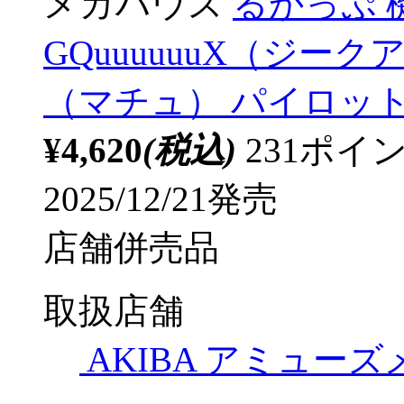
メガハウス
るかっぷ 機
GQuuuuuuX（ジー
（マチュ） パイロットスー
¥4,620
(税込)
231ポ
2025/12/21発売
店舗併売品
取扱店舗
AKIBA アミュー