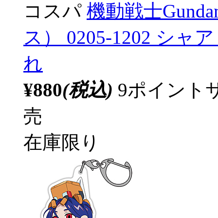
コスパ
機動戦士Gunda
ス） 0205-1202 
れ
¥880
(税込)
9ポイント
売
在庫限り