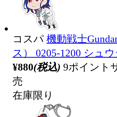
コスパ
機動戦士Gunda
ス） 0205-1200 
¥880
(税込)
9ポイント
売
在庫限り