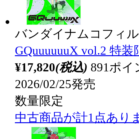
バンダイナムコフィル
GQuuuuuuX vol.2 特
¥17,820
(税込)
891ポ
2026/02/25発売
数量限定
中古商品が計1点あり