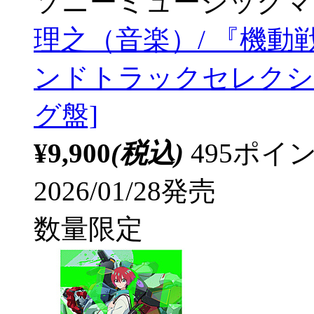
ソニーミュージックマ
理之（音楽）/ 『機動戦士
ンドトラックセレクショ
グ盤]
¥9,900
(税込)
495ポ
2026/01/28発売
数量限定