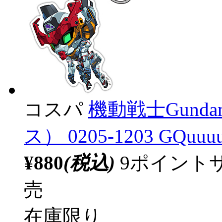
コスパ
機動戦士Gunda
ス） 0205-1203 GQ
¥880
(税込)
9ポイント
売
在庫限り