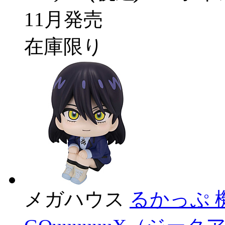
11月発売
在庫限り
メガハウス
るかっぷ 機