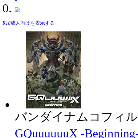
R18
成人向けを表示する
バンダイナムコフィル
GQuuuuuuX -Beginnin