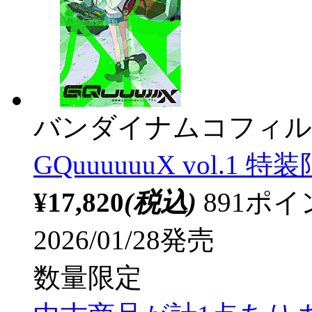
バンダイナムコフィル
GQuuuuuuX vol.1 特
¥17,820
(税込)
891ポ
2026/01/28発売
数量限定