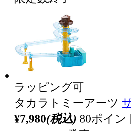
ラッピング可
タカラトミーアーツ
¥7,980
(税込)
80ポイ