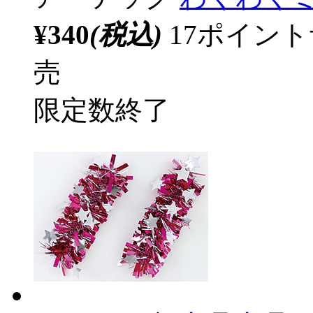
¥340
(税込)
17ポイン
売
限定数終了