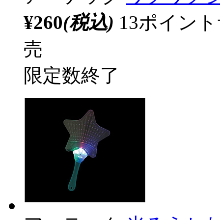
¥260
(税込)
13ポイン
売
限定数終了