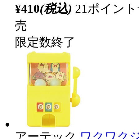
¥410
(税込)
21ポイン
売
限定数終了
アーテック
ワクワクジ