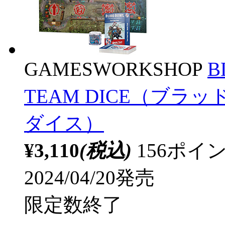
GAMESWORKSHOP
B
TEAM DICE（ブ
ダイス）
¥3,110
(税込)
156ポ
2024/04/20発売
限定数終了