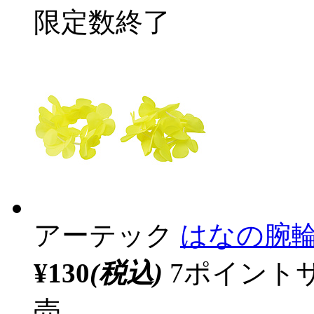
限定数終了
アーテック
はなの腕輪
¥130
(税込)
7ポイント
売