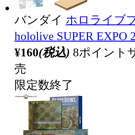
バンダイ
ホロライブプ
hololive SUPER EXPO
¥160
(税込)
8ポイント
売
限定数終了