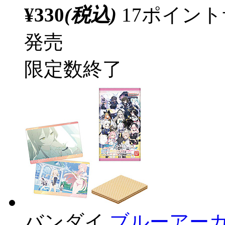
¥330
(税込)
17ポイン
発売
限定数終了
バンダイ
ブルーアーカイブ