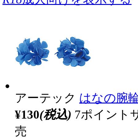
アーテック
はなの腕輪
¥130
(税込)
7ポイント
売