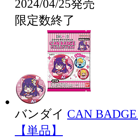
2024/04/25発売
限定数終了
バンダイ
CAN BADG
【単品】