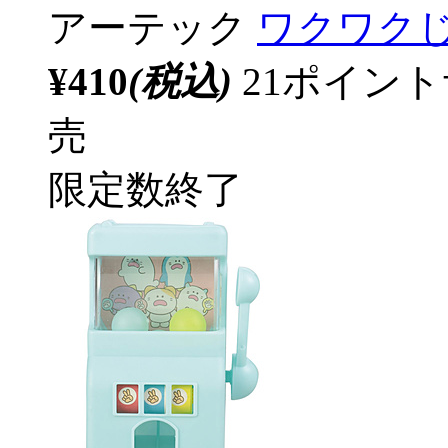
アーテック
ワクワクじ
¥410
(税込)
21ポイン
売
限定数終了