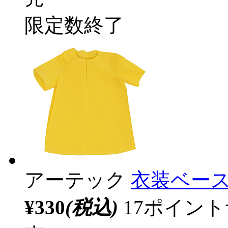
限定数終了
アーテック
衣装ベース
¥330
(税込)
17ポイン