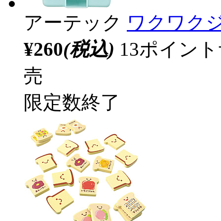
アーテック
ワクワクジ
¥260
(税込)
13ポイン
売
限定数終了