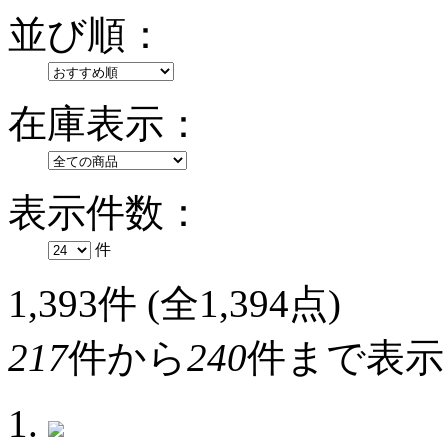
並び順：
在庫表示：
表示件数：
件
1,393
件 (全1,394点)
217
件から
240
件まで表示