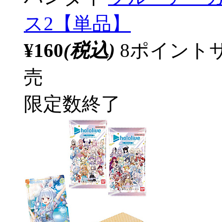
ス2【単品】
¥160
(税込)
8ポイント
売
限定数終了