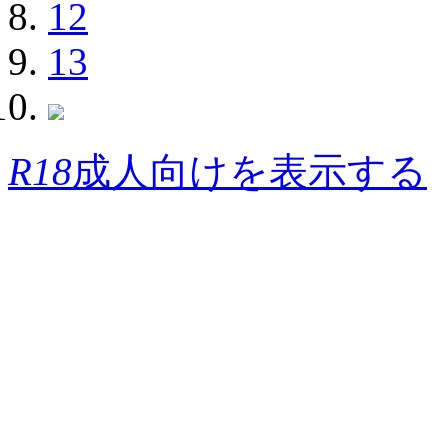
12
13
R18
成人向けを表示する