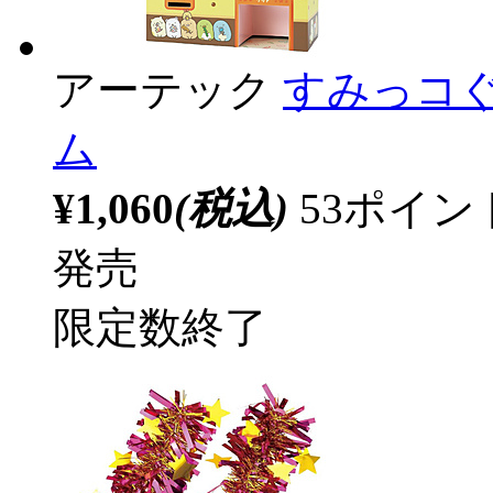
アーテック
すみっコぐ
ム
¥1,060
(税込)
53ポイ
発売
限定数終了