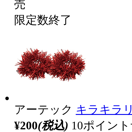
売
限定数終了
アーテック
キラキラリ
¥200
(税込)
10ポイン