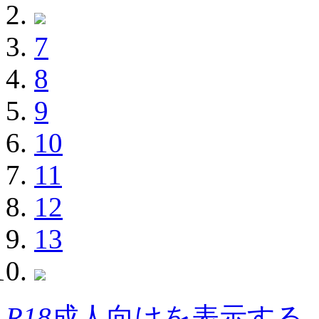
7
8
9
10
11
12
13
R18
成人向けを表示する