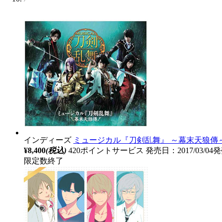
インディーズ
ミュージカル『刀剣乱舞』 ～幕末天狼傳～
¥8,400
(税込)
420ポイントサービス
発売日：2017/03/04
限定数終了