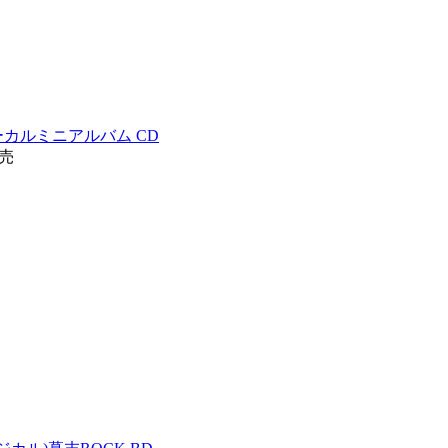
カルミニアルバム CD
発売