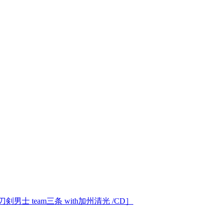
士 team三条 with加州清光 /CD］