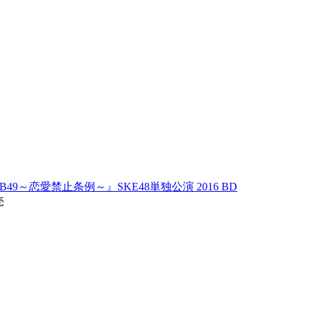
B49～恋愛禁止条例～』SKE48単独公演 2016 BD
売