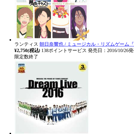
ランティス
朝日奈響也 / ミュージカル・リズムゲーム『
¥2,750
(税込)
138ポイントサービス
発売日：2016/10/26
限定数終了