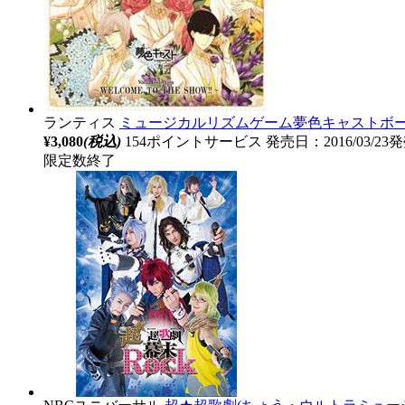
ランティス
ミュージカルリズムゲーム夢色キャストボー
¥3,080
(税込)
154ポイントサービス
発売日：2016/03/23
限定数終了