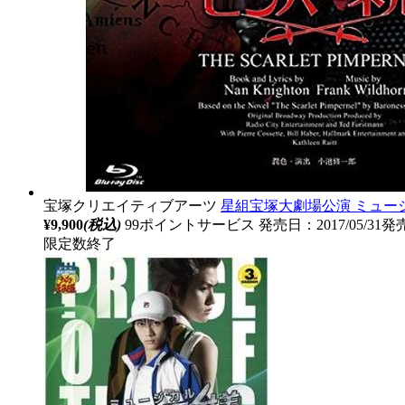
宝塚クリエイティブアーツ
星組宝塚大劇場公演 ミュージカ
¥9,900
(税込)
99ポイントサービス
発売日：2017/05/31発
限定数終了