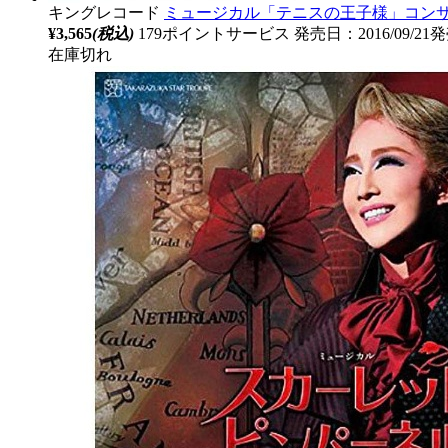
キングレコード
ミュージカル「テニスの王子様」コンサート D
¥3,565
(税込)
179ポイントサービス
発売日：2016/09/21
在庫切れ