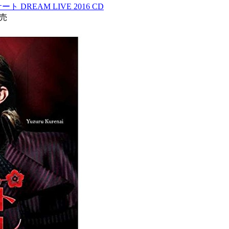
REAM LIVE 2016 CD
発売