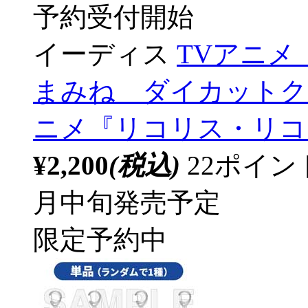
予約受付開始
イーディス
TVアニ
まみね ダイカットク
ニメ『リコリス・リコ
¥2,200
(税込)
22ポイ
月中旬発売予定
限定予約中