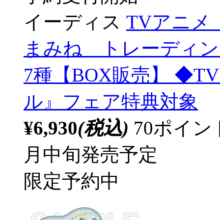
イーディス
TVアニ
まみね トレーディン
7種【BOX販売】 ◆
ル』フェア特典対象
¥6,930
(税込)
70ポイ
月中旬発売予定
限定予約中