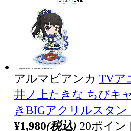
アルマビアンカ
TV
井ノ上たきな ちびキャラ
きBIGアクリルスタン
¥1,980
(税込)
20ポイ