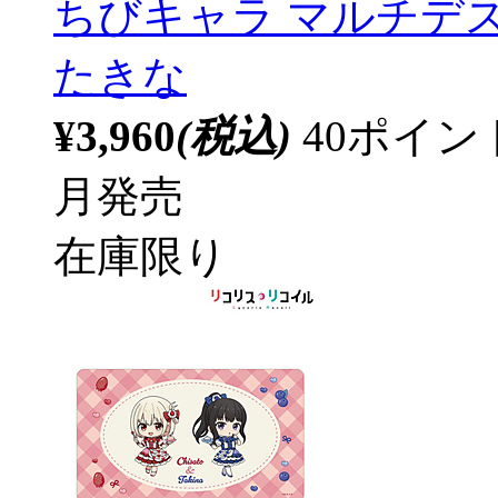
ちびキャラ マルチデ
たきな
¥3,960
(税込)
40ポイ
月発売
在庫限り