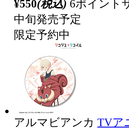
¥550
(税込)
6ポイント
中旬発売予定
限定予約中
アルマビアンカ
TV