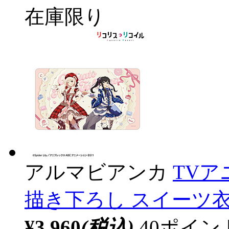
在庫限り
アルマビアンカ
TV
描き下ろし スイーツ衣
¥3,960
(税込)
40ポイ