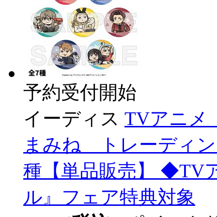
予約受付開始
イーディス
TVアニ
まみね トレーディン
種【単品販売】 ◆T
ル』フェア特典対象