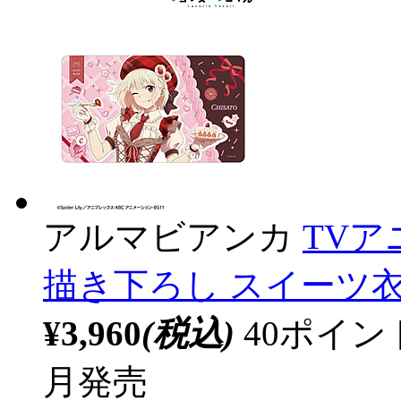
アルマビアンカ
TV
描き下ろし スイーツ衣
¥3,960
(税込)
40ポイ
月発売