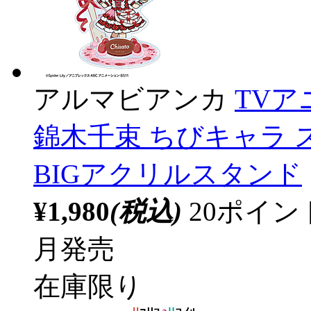
アルマビアンカ
TV
錦木千束 ちびキャラ ス
BIGアクリルスタンド
¥1,980
(税込)
20ポイ
月発売
在庫限り