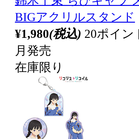
錦木千束 ちびキャラ メ
BIGアクリルスタンド
¥1,980
(税込)
20ポイ
月発売
在庫限り