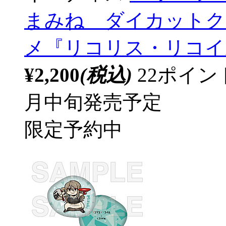
まみね ダイカットク
メ『リコリス・リコイ
¥2,200
(税込)
22ポイ
月中旬発売予定
限定予約中