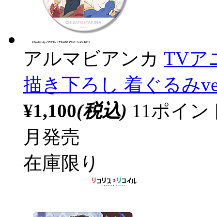
アルマビアンカ
TV
描き下ろし 着ぐるみver
¥1,100
(税込)
11ポイ
月発売
在庫限り