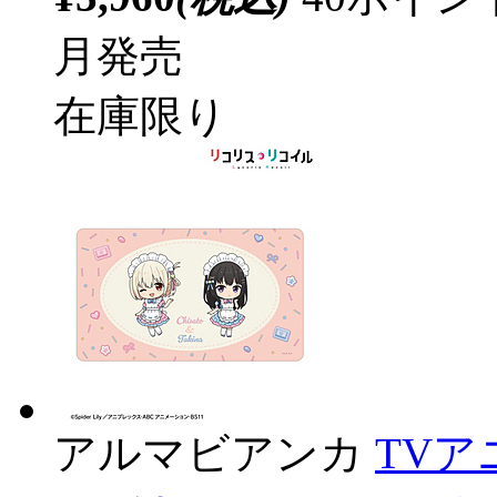
月発売
在庫限り
アルマビアンカ
TV