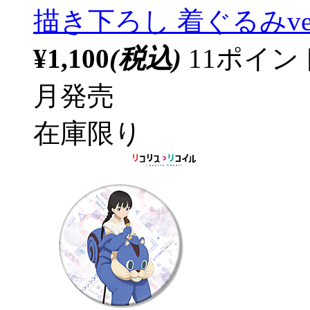
描き下ろし 着ぐるみver
¥1,100
(税込)
11ポイ
月発売
在庫限り