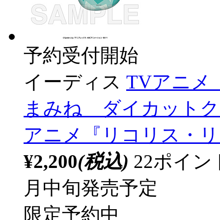
予約受付開始
イーディス
TVアニ
まみね ダイカットク
アニメ『リコリス・リ
¥2,200
(税込)
22ポイ
月中旬発売予定
限定予約中