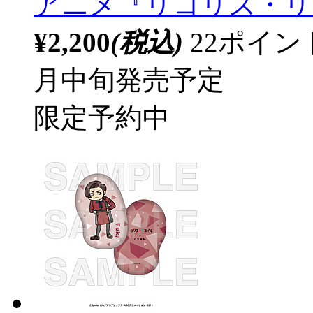
アニメ『リコリス・リ
¥2,200
(税込)
22ポイ
月中旬発売予定
限定予約中