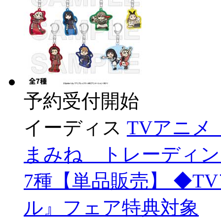
予約受付開始
イーディス
TVアニ
まみね トレーディン
7種【単品販売】 ◆T
ル』フェア特典対象