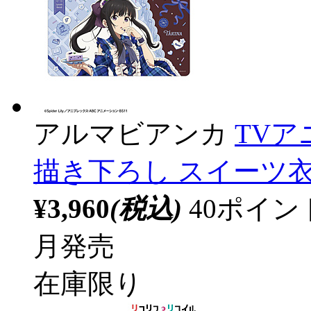
アルマビアンカ
TV
描き下ろし スイーツ衣
¥3,960
(税込)
40ポイ
月発売
在庫限り