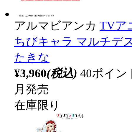
アルマビアンカ
TV
ちびキャラ マルチデ
たきな
¥3,960
(税込)
40ポイ
月発売
在庫限り