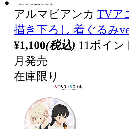
アルマビアンカ
TV
描き下ろし 着ぐるみver
¥1,100
(税込)
11ポイ
月発売
在庫限り