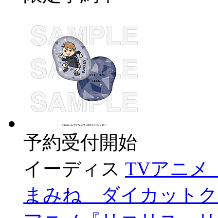
予約受付開始
イーディス
TVアニ
まみね ダイカットク