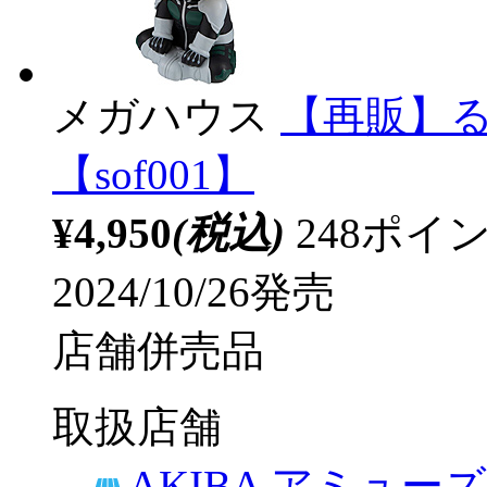
メガハウス
【再販】る
【sof001】
¥4,950
(税込)
248ポ
2024/10/26発売
店舗併売品
取扱店舗
AKIBA アミュー