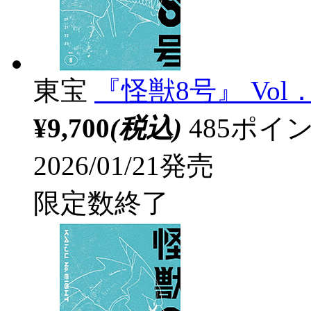
東宝
『怪獣8号』 Vol
¥9,700
(税込)
485ポ
2026/01/21発売
限定数終了