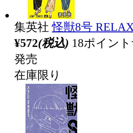
集英社
怪獣8号 RELAX
¥572
(税込)
18ポイン
発売
在庫限り