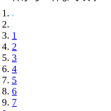
1
2
3
4
5
6
7