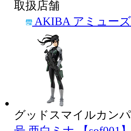
取扱店舗
AKIBA アミュー
グッドスマイルカンパ
号 亜白ミナ 【sof001