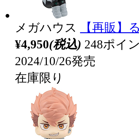
メガハウス
【再販】る
¥4,950
(税込)
248ポ
2024/10/26発売
在庫限り