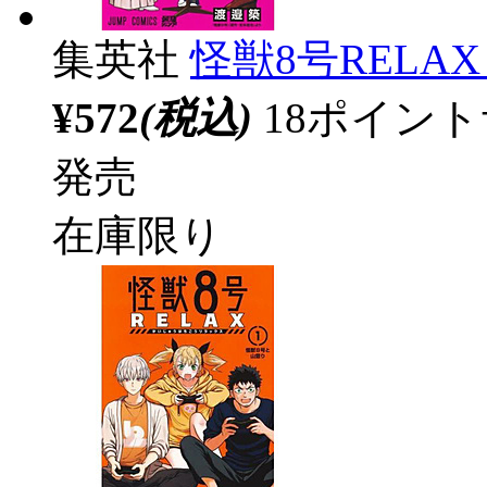
集英社
怪獣8号RELAX
¥572
(税込)
18ポイン
発売
在庫限り