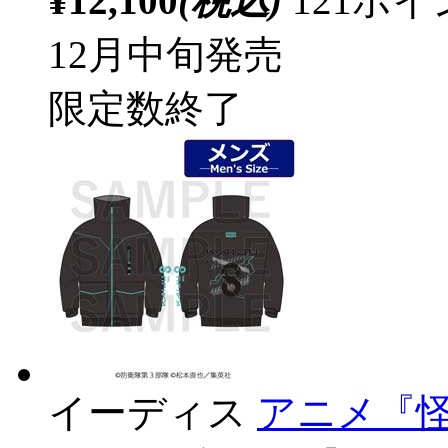
¥12,100
(税込)
121ポ
12月中旬発売
限定数終了
イーディス
アニメ『怪獣8