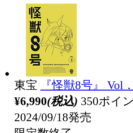
東宝
『怪獣8号』 Vol．
¥6,990
(税込)
350ポ
2024/09/18発売