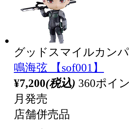
グッドスマイルカンパ
鳴海弦 【sof001】
¥7,200
(税込)
360ポ
月発売
店舗併売品