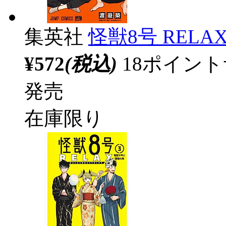
集英社
怪獣8号 RELAX
¥572
(税込)
18ポイン
発売
在庫限り