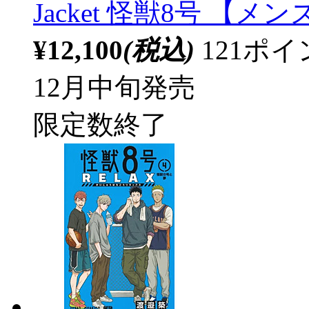
Jacket 怪獣8号 【メン
¥12,100
(税込)
121ポ
12月中旬発売
限定数終了