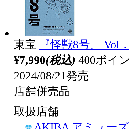
東宝
『怪獣8号』 Vol．
¥7,990
(税込)
400ポ
2024/08/21発売
店舗併売品
取扱店舗
AKIBA アミュー