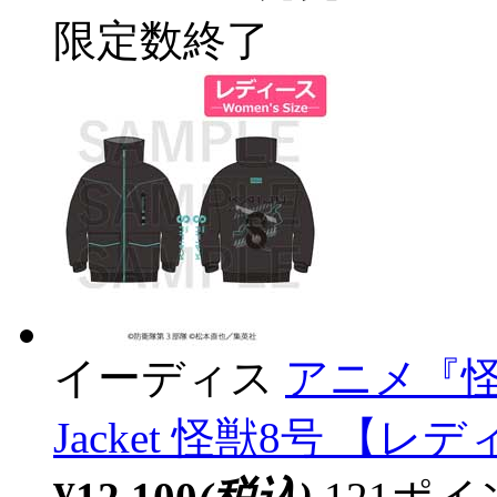
限定数終了
イーディス
アニメ『怪獣8
Jacket 怪獣8号 【レ