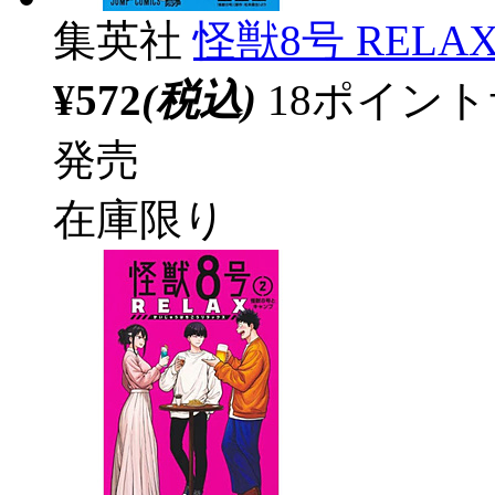
集英社
怪獣8号 RELAX
¥572
(税込)
18ポイン
発売
在庫限り