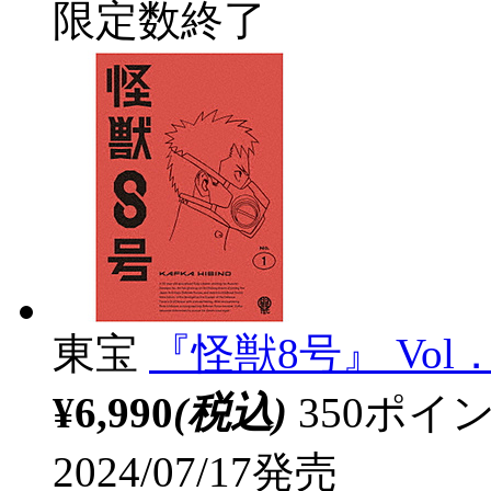
限定数終了
東宝
『怪獣8号』 Vol．
¥6,990
(税込)
350ポ
2024/07/17発売