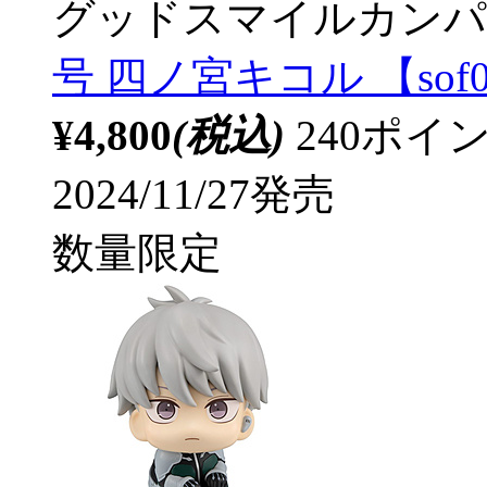
グッドスマイルカンパ
号 四ノ宮キコル 【sof0
¥4,800
(税込)
240ポ
2024/11/27発売
数量限定