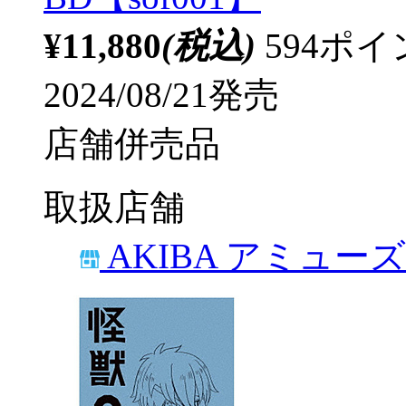
¥11,880
(税込)
594ポ
2024/08/21発売
店舗併売品
取扱店舗
AKIBA アミュー