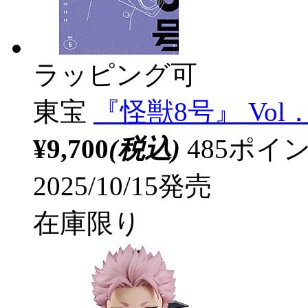
ラッピング可
東宝
『怪獣8号』 Vol
¥9,700
(税込)
485ポ
2025/10/15発売
在庫限り