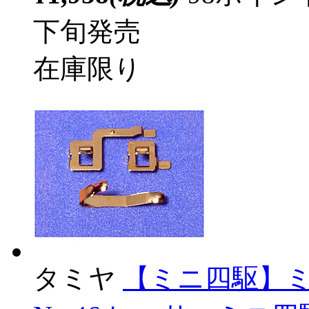
下旬発売
在庫限り
タミヤ
【ミニ四駆】