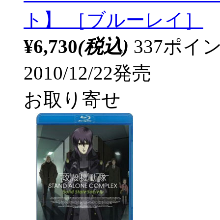
ト】 ［ブルーレイ］
¥6,730
(税込)
337ポ
2010/12/22発売
お取り寄せ