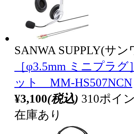
SANWA SUPPLY(サ
［φ3.5mm ミニプ
ット MM-HS507NCN
¥3,100
(税込)
310ポ
在庫あり