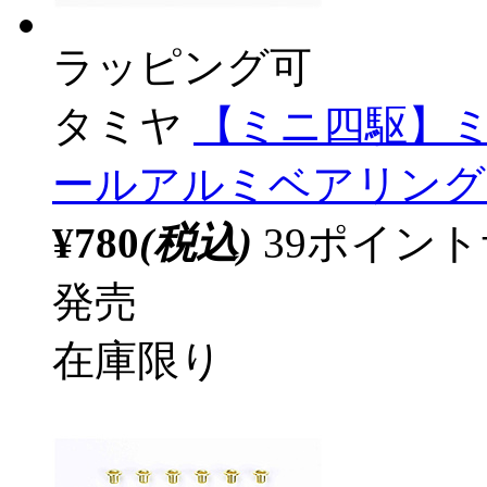
ラッピング可
タミヤ
【ミニ四駆】ミニ
ールアルミベアリング
¥780
(税込)
39ポイン
発売
在庫限り