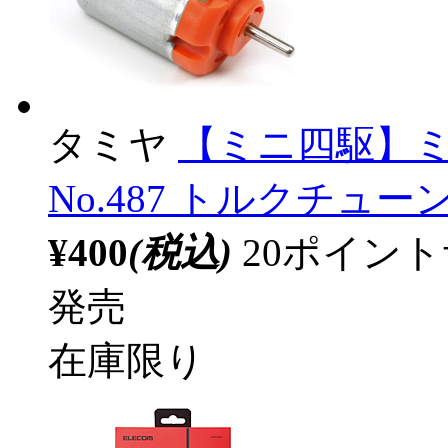
タミヤ
【ミニ四駆】
No.487 トルクチュー
¥400
(税込)
20ポイン
発売
在庫限り