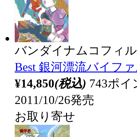
バンダイナムコフィル
Best 銀河漂流バイファム
¥14,850
(税込)
743ポ
2011/10/26発売
お取り寄せ