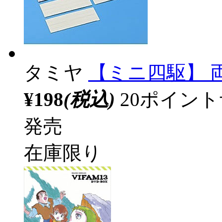
タミヤ
【ミニ四駆】 
¥198
(税込)
20ポイン
発売
在庫限り