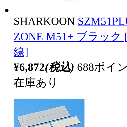
SHARKOON
SZM51P
ZONE M51+ ブラック 
線]
¥6,872
(税込)
688ポ
在庫あり