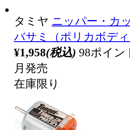
タミヤ
ニッパー・カッタ
バサミ（ポリカボディ
¥1,958
(税込)
98ポイ
月発売
在庫限り