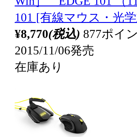
Win］ EDGE 101 
101 [有線マウス・光学
¥8,770
(税込)
877ポ
2015/11/06発売
在庫あり