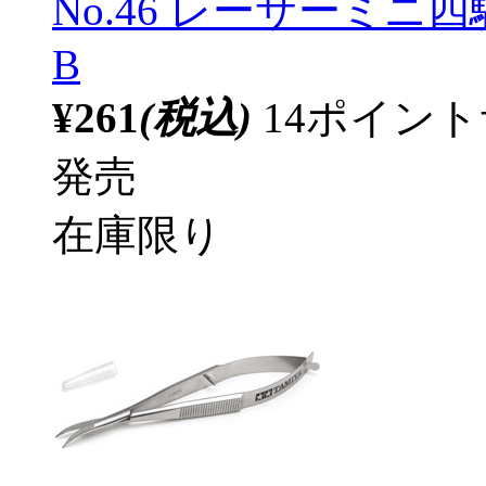
No.46 レーサーミ
B
¥261
(税込)
14ポイン
発売
在庫限り