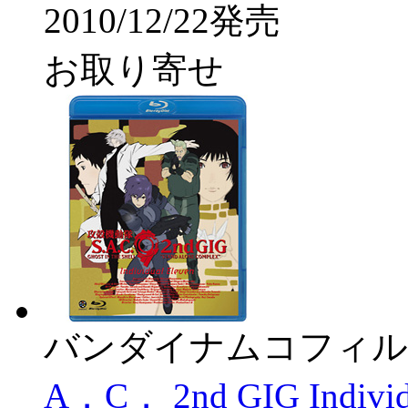
2010/12/22発売
お取り寄せ
バンダイナムコフィル
A．C． 2nd GIG Indi