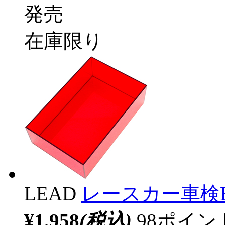
発売
在庫限り
LEAD
レースカー車検B
¥1,958
(税込)
98ポイ