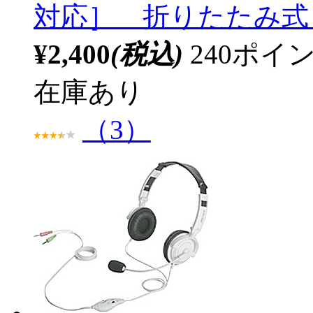
対応］ 折りたたみ式 B
¥2,400
(税込)
240ポ
在庫あり
（3）