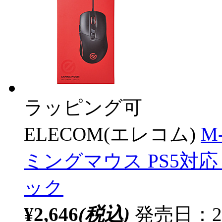
ラッピング可
ELECOM(エレコム)
M
ミングマウス PS5対応 [U
ック
¥2,646
(税込)
発売日：20