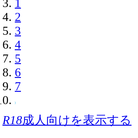
1
2
3
4
5
6
7
R18
成人向けを表示する