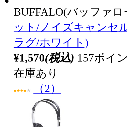
BUFFALO(バッファ
ット/ノイズキャンセル
ラグ/ホワイト)
¥1,570
(税込)
157ポ
在庫あり
（2）