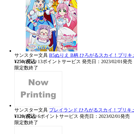
サンスター文具
B5ぬりえ B柄 ひろがるスカイ！プリキ
¥250
(税込)
13ポイントサービス
発売日：2023/02/01発売
限定数終了
サンスター文具
プレイランド ひろがるスカイ！プリキ
¥120
(税込)
6ポイントサービス
発売日：2023/02/01発売
限定数終了