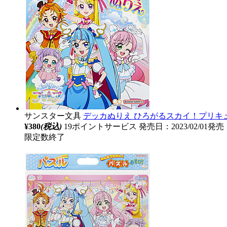
サンスター文具
デッカぬりえ ひろがるスカイ！プリキ
¥380
(税込)
19ポイントサービス
発売日：2023/02/01発売
限定数終了