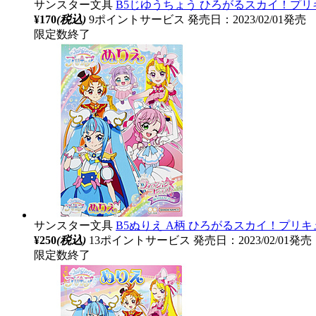
サンスター文具
B5じゆうちょう ひろがるスカイ！プリ
¥170
(税込)
9ポイントサービス
発売日：2023/02/01発売
限定数終了
サンスター文具
B5ぬりえ A柄 ひろがるスカイ！プリキ
¥250
(税込)
13ポイントサービス
発売日：2023/02/01発売
限定数終了