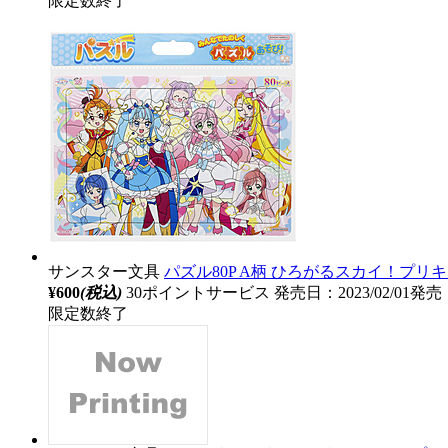
限定数終了
サンスター文具
パズル80P A柄 ひろがるスカイ！プリ
¥600
(税込)
30ポイントサービス
発売日：2023/02/01発売
限定数終了