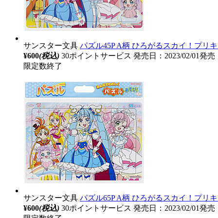
サンスター文具
パズル45P A柄 ひろがるスカイ！プリ
¥600
(税込)
30ポイントサービス
発売日：2023/02/01発売
限定数終了
サンスター文具
パズル65P A柄 ひろがるスカイ！プリ
¥600
(税込)
30ポイントサービス
発売日：2023/02/01発売