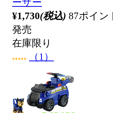
ーザー
¥1,730
(税込)
87ポイ
発売
在庫限り
（1）