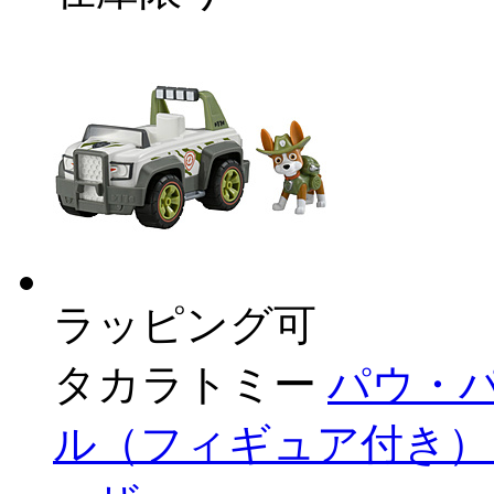
ラッピング可
タカラトミー
パウ・
ル（フィギュア付き）