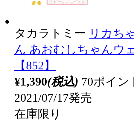
タカラトミー
リカちゃ
ん あおむしちゃんウ
【852】
¥1,390
(税込)
70ポイ
2021/07/17発売
在庫限り