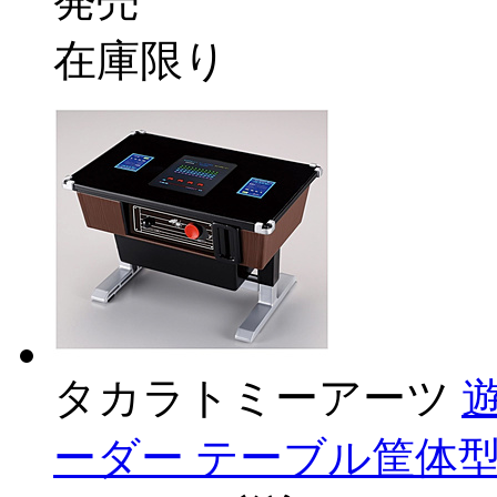
発売
在庫限り
タカラトミーアーツ
ーダー テーブル筐体型 [7