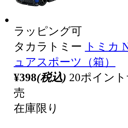
ラッピング可
タカラトミー
トミカ 
ュアスポーツ（箱）
¥398
(税込)
20ポイン
売
在庫限り