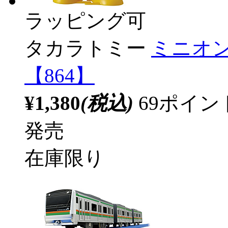
ラッピング可
タカラトミー
ミニオン
【864】
¥1,380
(税込)
69ポイ
発売
在庫限り