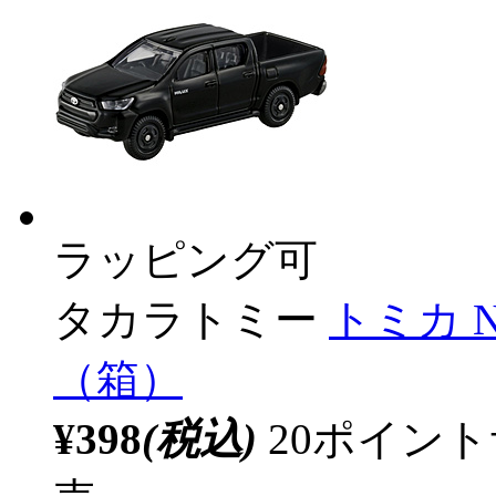
ラッピング可
タカラトミー
トミカ 
（箱）
¥398
(税込)
20ポイン