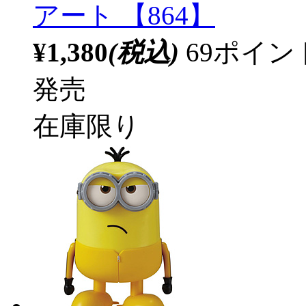
アート 【864】
¥1,380
(税込)
69ポイ
発売
在庫限り