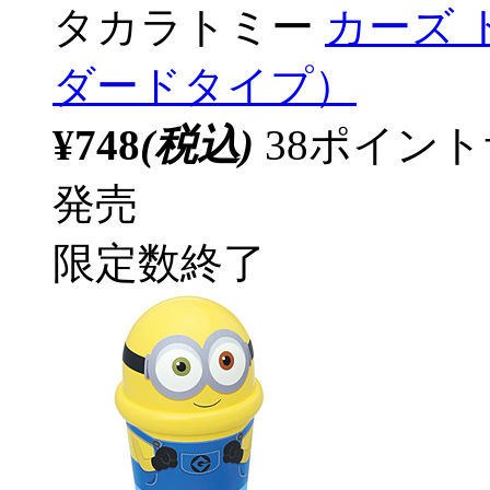
タカラトミー
カーズ 
ダードタイプ）
¥748
(税込)
38ポイン
発売
限定数終了