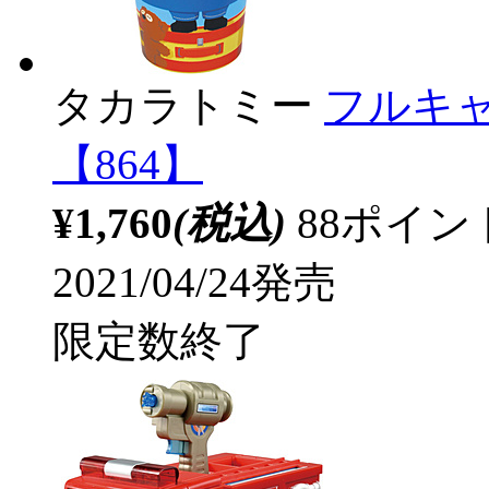
タカラトミー
フルキャ
【864】
¥1,760
(税込)
88ポイ
2021/04/24発売
限定数終了