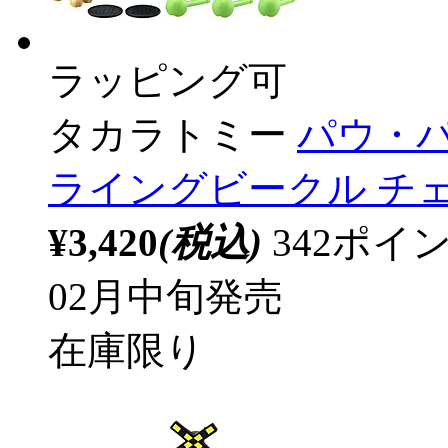
ラッピング可
タカラトミー
パウ・
ライングビークル チ
¥3,420
(税込)
342ポ
02月中旬発売
在庫限り