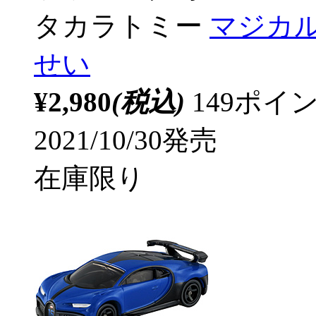
タカラトミー
マジカ
せい
¥2,980
(税込)
149ポ
2021/10/30発売
在庫限り