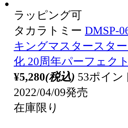
ラッピング可
タカラトミー
DMSP
キングマスタースタート
化 20周年パーフェク
¥5,280
(税込)
53ポイ
2022/04/09発売
在庫限り