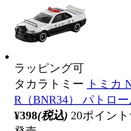
ラッピング可
タカラトミー
トミカ N
R（BNR34） パトロ
¥398
(税込)
20ポイン