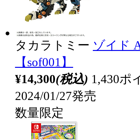
タカラトミー
ゾイド 
【sof001】
¥14,300
(税込)
1,43
2024/01/27発売
数量限定