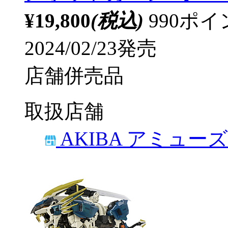
¥19,800
(税込)
990ポ
2024/02/23発売
店舗併売品
取扱店舗
AKIBA アミュー