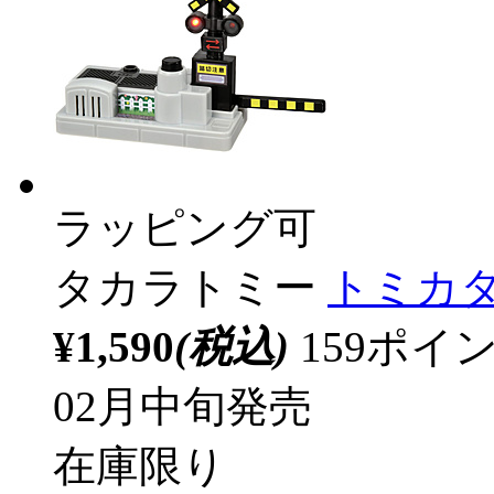
ラッピング可
タカラトミー
トミカ
¥1,590
(税込)
159ポ
02月中旬発売
在庫限り