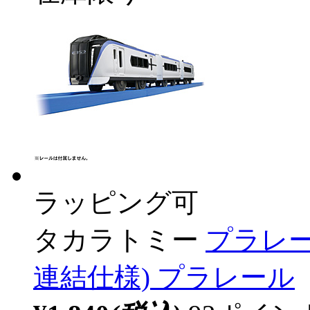
ラッピング可
タカラトミー
プラレール
連結仕様) プラレール