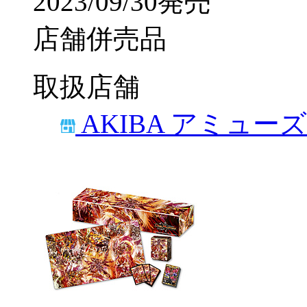
2023/09/30発売
店舗併売品
取扱店舗
AKIBA アミュー