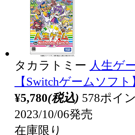
タカラトミー
人生ゲーム f
【Switchゲームソフト
¥5,780
(税込)
578ポ
2023/10/06発売
在庫限り