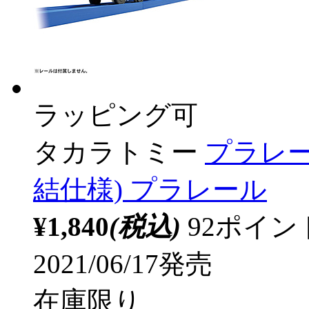
ラッピング可
タカラトミー
プラレール
結仕様) プラレール
¥1,840
(税込)
92ポイ
2021/06/17発売
在庫限り