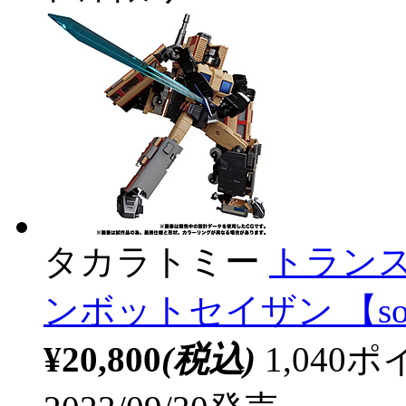
タカラトミー
トランス
ンボットセイザン 【sof
¥20,800
(税込)
1,04