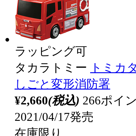
ラッピング可
タカラトミー
トミカ
しごと変形消防署
¥2,660
(税込)
266ポ
2021/04/17発売
在庫限り