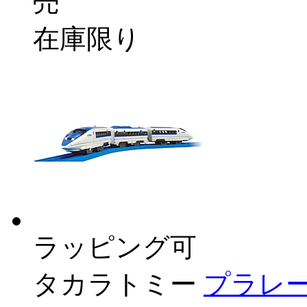
売
在庫限り
ラッピング可
タカラトミー
プラレー