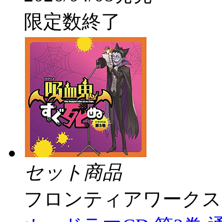
限定数終了
セット商品
フロンティアワークス