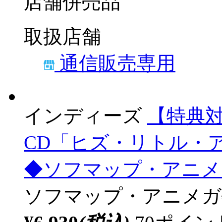
数量限定
インディーズ
【特典対
CD「ヒズ・リトル・アン
◆ソフマップ・アニメ
ソフマップ・アニメガ
¥5,830
(税込)
59ポイ
2024/11/22発売
店舗併売品