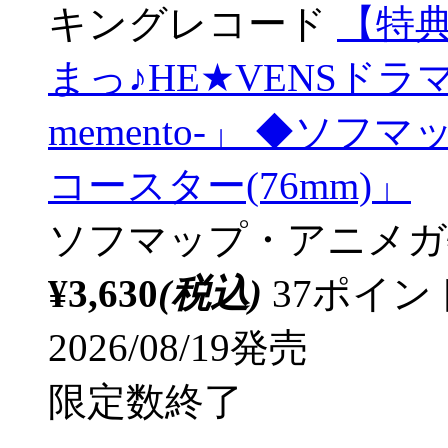
キングレコード
【特
まっ♪HE★VENSドラマC
memento-」 ◆ソ
コースター(76mm)」
ソフマップ・アニメガ
¥3,630
(税込)
37ポイ
2026/08/19発売
限定数終了