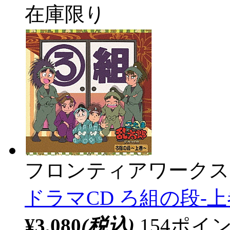
在庫限り
フロンティアワークス
ドラマCD ろ組の段-上
¥3,080
(税込)
154ポ