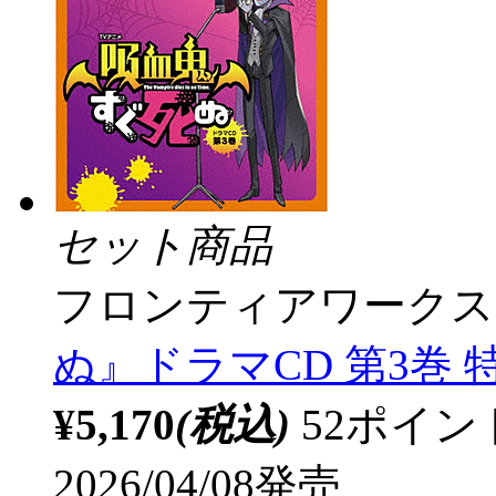
セット商品
フロンティアワークス
ぬ』ドラマCD 第3巻 
¥5,170
(税込)
52ポイ
2026/04/08発売