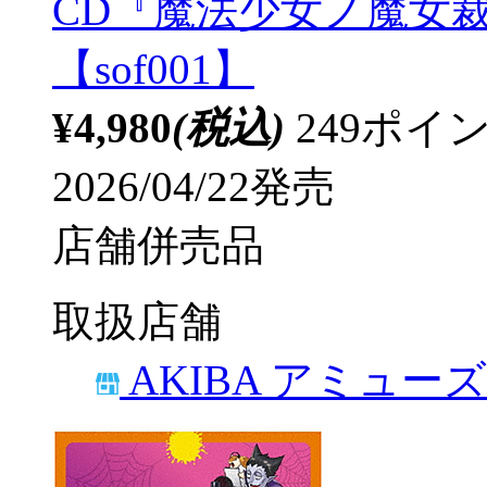
CD『魔法少女ノ魔女裁判 ～
【sof001】
¥4,980
(税込)
249ポ
2026/04/22発売
店舗併売品
取扱店舗
AKIBA アミュー