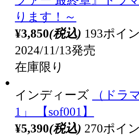
2024/11/22発売
店舗併売品
取扱店舗
通信販売専用
ラッピング可
ランティス
（ドラマC
ツァー 最終章』ドラ