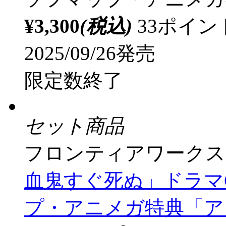
フロンティアワークス
血鬼すぐ死ぬ」ドラマC
プ・アニメガ特典「アク
ソフマップ・アニメガ
¥3,300
(税込)
33ポイ
2025/09/26発売
限定数終了