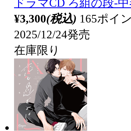
ドラマCD ろ組の段-中
¥3,300
(税込)
165ポ
2025/12/24発売
在庫限り