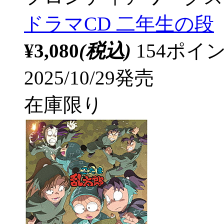
ドラマCD 二年生の段
¥3,080
(税込)
154ポ
2025/10/29発売
在庫限り