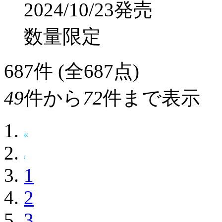
ります！～
¥3,850
(税込)
193ポ
2024/11/13発売
在庫限り
インディーズ
（ドラマ
1」 【sof001】
¥5,390
(税込)
270ポ
2024/10/23発売