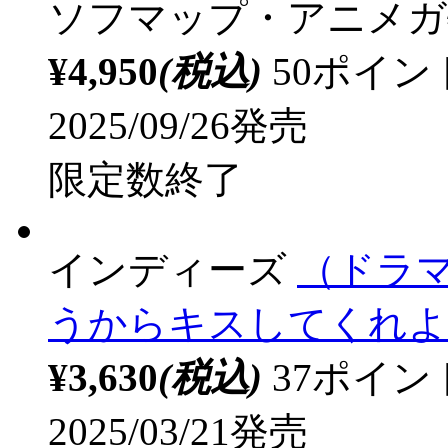
セット商品
フロンティアワークス
血鬼すぐ死ぬ」ドラマC
プ・アニメガ特典「アク
ソフマップ・アニメガ