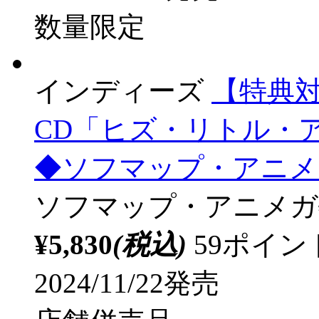
¥4,950
(税込)
50ポイ
2025/09/26発売
限定数終了
インディーズ
（ドラマ
うからキスしてくれよ」 
¥3,630
(税込)
37ポイ
2025/03/21発売