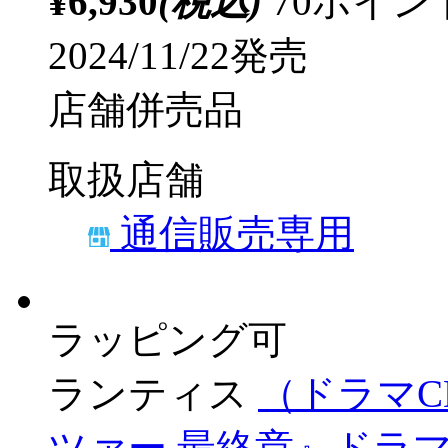
取扱店舗
通信販売専用
インディーズ
【特典対
CD「ヒズ・リトル・アン
◆ソフマップ・アニメ
ソフマップ・アニメガ
¥6,930
(税込)
70ポイ