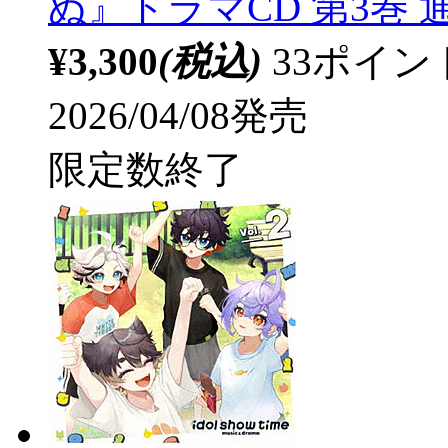
ぬ』ドラマCD 第3巻 
¥3,300
(税込)
33ポイ
2026/04/08発売
限定数終了