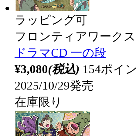
ラッピング可
フロンティアワークス
ドラマCD 一の段
¥3,080
(税込)
154ポ
2025/10/29発売
在庫限り