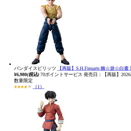
バンダイスピリッツ
【再販】S.H.Figuarts 幽☆遊☆白書
¥6,980
(税込)
70ポイントサービス
発売日：【再販】2026/
数量限定
（1）