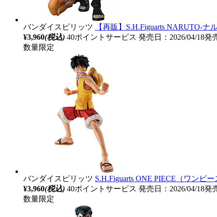
バンダイスピリッツ
【再販】S.H.Figuarts NAR
¥3,960
(税込)
40ポイントサービス
発売日：2026/04/18発
数量限定
バンダイスピリッツ
S.H.Figuarts ONE PIEC
¥3,960
(税込)
40ポイントサービス
発売日：2026/04/18発
数量限定