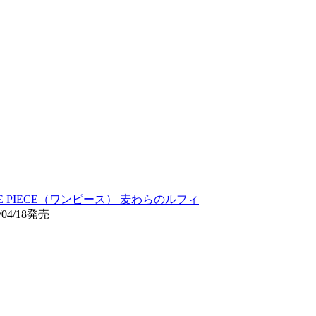
E PIECE（ワンピース） 麦わらのルフィ
04/18発売