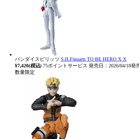
バンダイスピリッツ
S.H.Figuarts TO BE HERO X X
¥7,420
(税込)
75ポイントサービス
発売日：2026/04/18発
数量限定