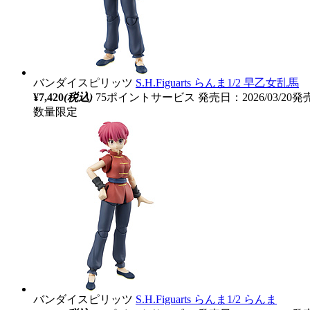
バンダイスピリッツ
S.H.Figuarts らんま1/2 早乙女乱馬
¥7,420
(税込)
75ポイントサービス
発売日：2026/03/20発
数量限定
バンダイスピリッツ
S.H.Figuarts らんま1/2 らんま