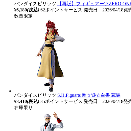
バンダイスピリッツ
【再販】フィギュアーツZERO ONE
¥6,180
(税込)
62ポイントサービス
発売日：2026/04/18発
数量限定
バンダイスピリッツ
S.H.Figuarts 幽☆遊☆白書 蔵馬
¥8,410
(税込)
85ポイントサービス
発売日：2026/04/18発
在庫限り