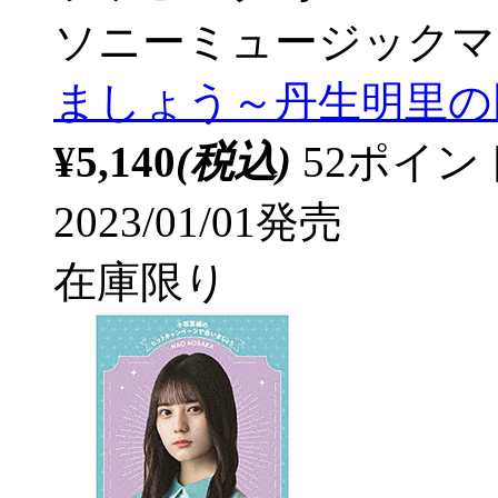
ソニーミュージックマ
ましょう～丹生明里の
¥5,140
(税込)
52ポイ
2023/01/01発売
在庫限り