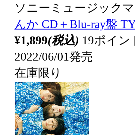
ソニーミュージックマ
んか CD＋Blu-ray盤 TY
¥1,899
(税込)
19ポイ
2022/06/01発売
在庫限り