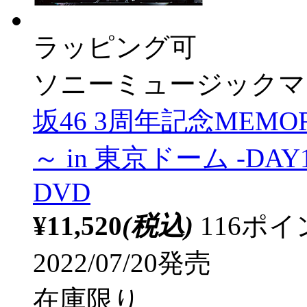
ラッピング可
ソニーミュージックマ
坂46 3周年記念MEMO
～ in 東京ドーム -DA
DVD
¥11,520
(税込)
116ポ
2022/07/20発売
在庫限り