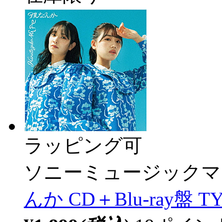
ラッピング可
ソニーミュージックマ
んか CD＋Blu-ray盤 TY