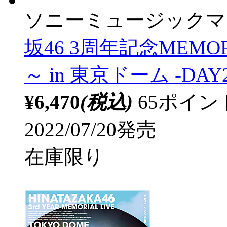
ソニーミュージックマ
坂46 3周年記念MEMO
～ in 東京ドーム -DAY
¥6,470
(税込)
65ポイ
2022/07/20発売
在庫限り