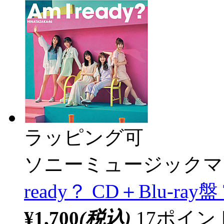
ラッピング可
ソニーミュージックマ
ready？ CD＋Blu-ray盤 
¥1,700
(税込)
17ポイ