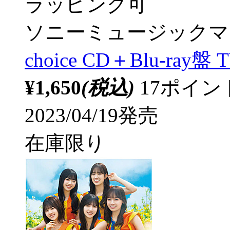
ラッピング可
ソニーミュージックマ
choice CD＋Blu-ray盤 
¥1,650
(税込)
17ポイ
2023/04/19発売
在庫限り