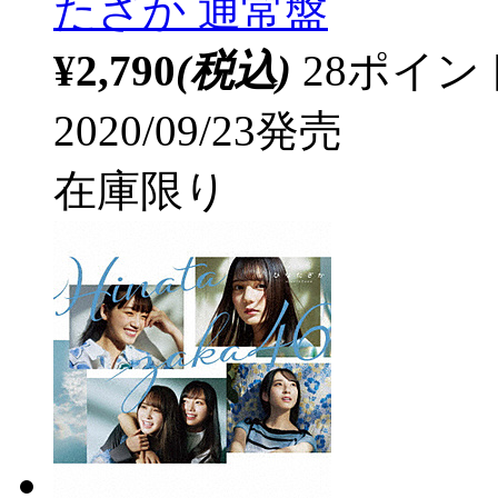
たざか 通常盤
¥2,790
(税込)
28ポイ
2020/09/23発売
在庫限り