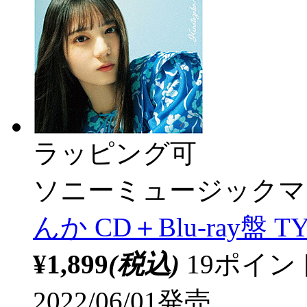
ラッピング可
ソニーミュージックマ
んか CD＋Blu-ray盤 TY
¥1,899
(税込)
19ポイ
2022/06/01発売