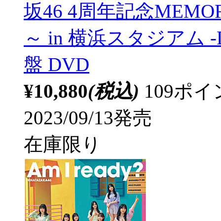
坂46 4周年記念MEMO
～ in 横浜スタジアム -
盤 DVD
¥10,880
(税込)
109ポ
2023/09/13発売
在庫限り