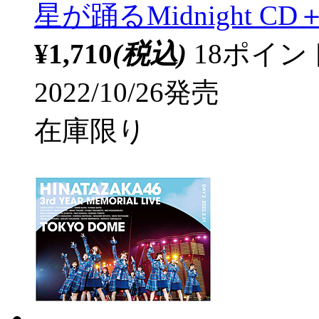
星が踊るMidnight CD＋B
¥1,710
(税込)
18ポイ
2022/10/26発売
在庫限り