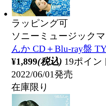
ラッピング可
ソニーミュージックマ
んか CD＋Blu-ray盤 TY
¥1,899
(税込)
19ポイ
2022/06/01発売
在庫限り