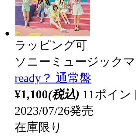
ラッピング可
ソニーミュージックマ
ready？ 通常盤
¥1,100
(税込)
11ポイ
2023/07/26発売
在庫限り