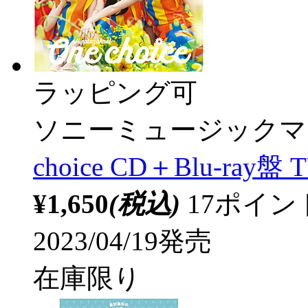
ラッピング可
ソニーミュージックマ
choice CD＋Blu-ray盤 
¥1,650
(税込)
17ポイ
2023/04/19発売
在庫限り