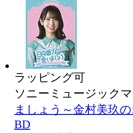
ラッピング可
ソニーミュージックマ
ましょう～金村美玖の
BD