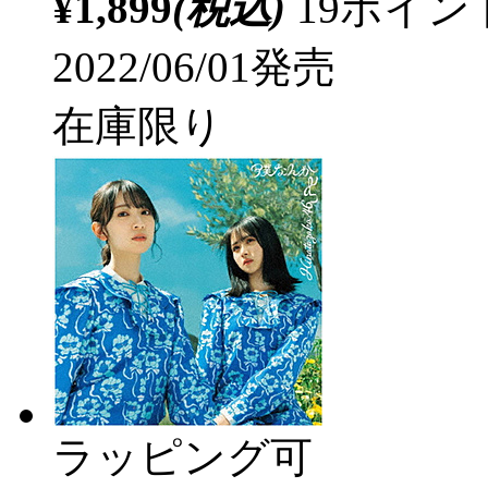
¥1,899
(税込)
19ポイ
2022/06/01発売
在庫限り
ラッピング可