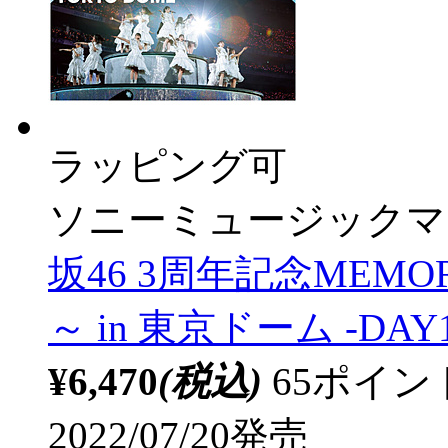
ラッピング可
ソニーミュージックマ
坂46 3周年記念MEMO
～ in 東京ドーム -DAY
¥6,470
(税込)
65ポイ
2022/07/20発売