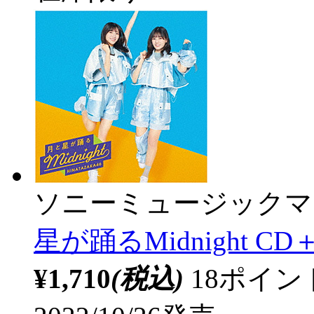
ソニーミュージックマ
星が踊るMidnight CD＋B
¥1,710
(税込)
18ポイ