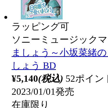
ラッピング可
ソニーミュージックマ
ましょう～小坂菜緒の
しょう BD
¥5,140
(税込)
52ポイ
2023/01/01発売
在庫限り