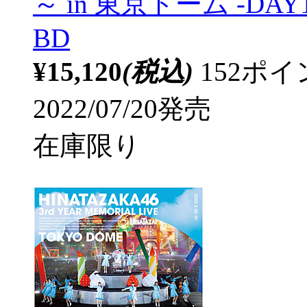
～ in 東京ドーム -DA
BD
¥15,120
(税込)
152ポ
2022/07/20発売
在庫限り