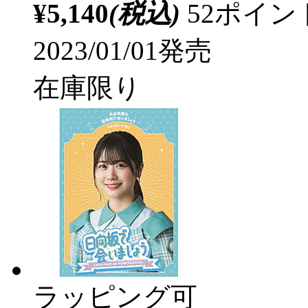
¥5,140
(税込)
52ポイ
2023/01/01発売
在庫限り
ラッピング可