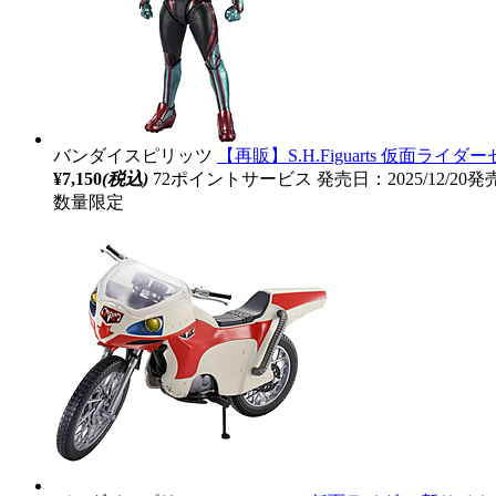
バンダイスピリッツ
【再販】S.H.Figuarts 仮面ライ
¥7,150
(税込)
72ポイントサービス
発売日：2025/12/20発
数量限定