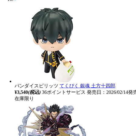
バンダイスピリッツ
てくぴく 銀魂 土方十四郎
¥3,540
(税込)
36ポイントサービス
発売日：2026/02/14発
在庫限り