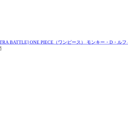
A BATTLE] ONE PIECE（ワンピース） モンキー・D・ルフィ 
売