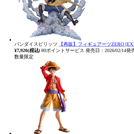
バンダイスピリッツ
【再販】フィギュアーツZERO [EXTR
¥7,920
(税込)
80ポイントサービス
発売日：2026/02/14発
数量限定