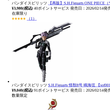
バンダイスピリッツ
【再販】S.H.Figuarts ONE 
¥3,980
(税込)
40ポイントサービス
発売日：2026/02/14発
在庫限り
（1）
バンダイスピリッツ
S.H.Figuarts 怪獣8号 鳴海弦 【sof0
¥9,040
(税込)
91ポイントサービス
発売日：2026/02/14発
数量限定