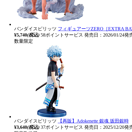
バンダイスピリッツ
フィギュアーツZERO［EXTRA BA
¥5,740
(税込)
58ポイントサービス
発売日：2026/01/24発
数量限定
バンダイスピリッツ
【再販】Adokenette 銀魂 坂田銀時
¥3,640
(税込)
37ポイントサービス
発売日：2025/12/20発