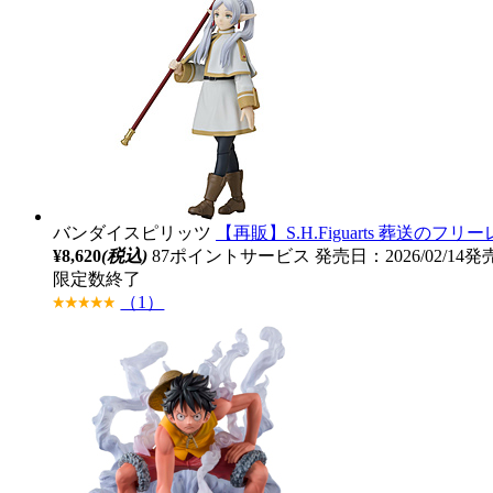
バンダイスピリッツ
【再販】S.H.Figuarts 葬送のフ
¥8,620
(税込)
87ポイントサービス
発売日：2026/02/14発
限定数終了
（1）