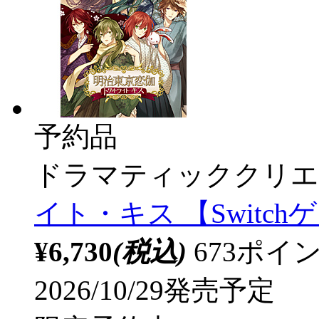
予約品
ドラマティッククリエ
イト・キス 【Switc
¥6,730
(税込)
673ポ
2026/10/29発売予定