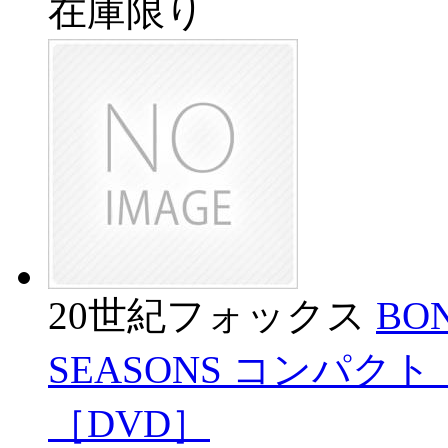
在庫限り
20世紀フォックス
BO
SEASONS コンパク
［DVD］