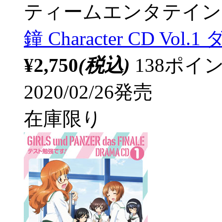
ティームエンタテイン
鐘 Character CD 
¥2,750
(税込)
138ポ
2020/02/26発売
在庫限り