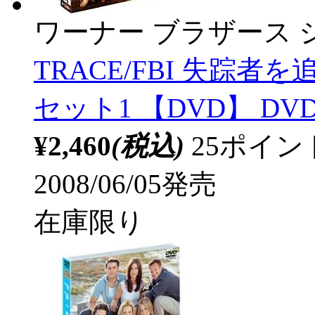
ワーナー ブラザース 
TRACE/FBI 失踪
セット1 【DVD】 DV
¥2,460
(税込)
25ポイ
2008/06/05発売
在庫限り