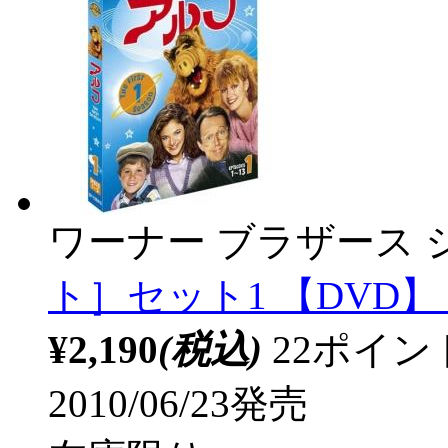
ワーナー ブラザース 
ト］セット1 【DVD】 
¥2,190
(税込)
22ポイ
2010/06/23発売