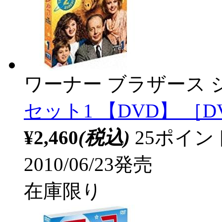
ワーナー ブラザース 
セット1 【DVD】 ［D
¥2,460
(税込)
25ポイ
2010/06/23発売
在庫限り