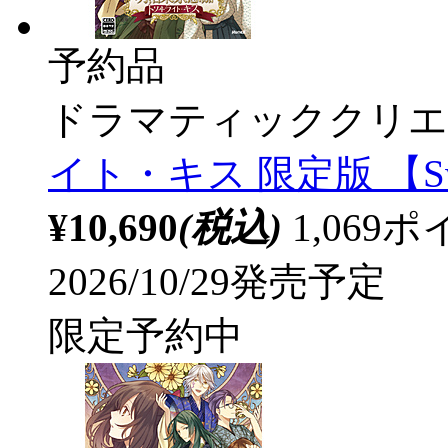
予約品
ドラマティッククリエ
イト・キス 限定版 【S
¥10,690
(税込)
1,06
2026/10/29発売予定
限定予約中