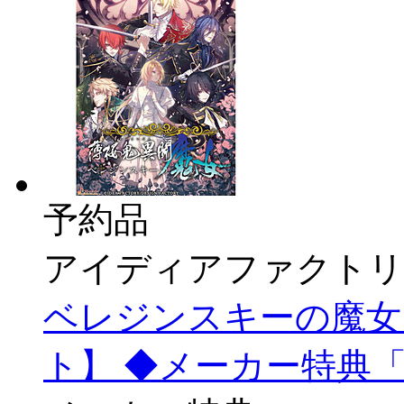
予約品
アイディアファクトリ
ベレジンスキーの魔女 
ト】 ◆メーカー特典