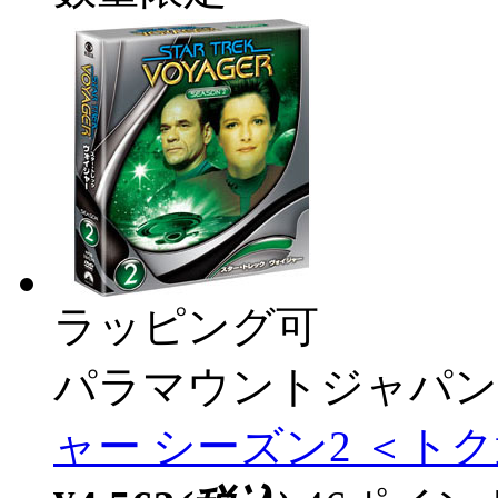
ラッピング可
パラマウントジャパン
ャー シーズン2 ＜トク