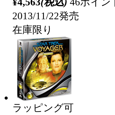
¥4,563
(税込)
46ポイ
2013/11/22発売
在庫限り
ラッピング可