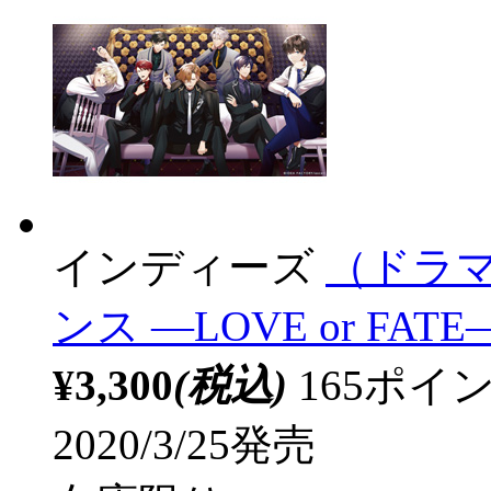
インディーズ
（ドラマ
ンス ―LOVE or FATE― 
¥3,300
(税込)
165ポ
2020/3/25発売