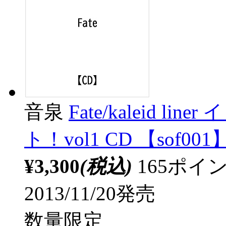
音泉
Fate/kaleid 
ト！vol1 CD 【sof001
¥3,300
(税込)
165ポ
2013/11/20発売
数量限定