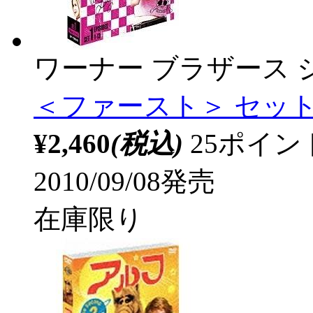
ワーナー ブラザース 
＜ファースト＞ セット1
¥2,460
(税込)
25ポイ
2010/09/08発売
在庫限り