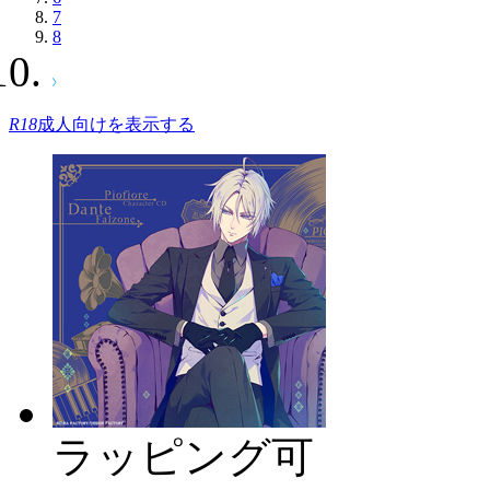
7
8
R18
成人向けを表示する
ラッピング可