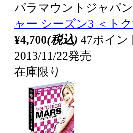
パラマウントジャパン
ャー シーズン3 ＜トク
¥4,700
(税込)
47ポイ
2013/11/22発売
在庫限り