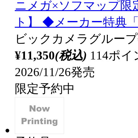
ニメガ×ソフマップ限定
ト】 ◆メーカー特典
ビックカメラグループ
¥11,350
(税込)
114ポ
2026/11/26発売
限定予約中