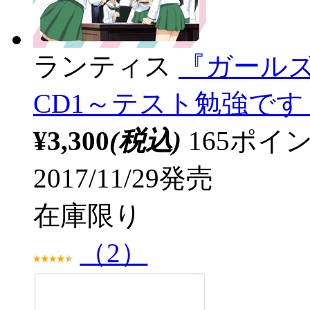
ランティス
『ガール
CD1～テスト勉強です！
¥3,300
(税込)
165ポ
2017/11/29発売
在庫限り
（2）