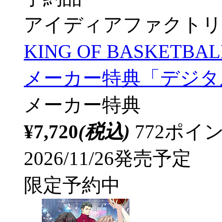
アイディアファクトリ
KING OF BASKETB
メーカー特典「デジタ
メーカー特典
¥7,720
(税込)
772ポ
2026/11/26発売予定
限定予約中