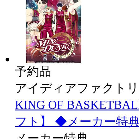
予約品
アイディアファクトリ
KING OF BASKETB
フト】 ◆メーカー特
メーカー特典