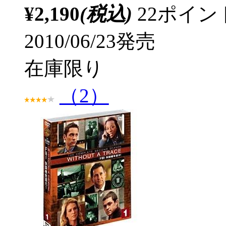
¥2,190
(税込)
22ポイ
2010/06/23発売
在庫限り
（2）