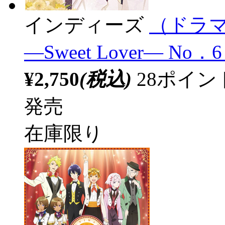
インディーズ
（ドラマ
―Sweet Lover― No
¥2,750
(税込)
28ポイ
発売
在庫限り