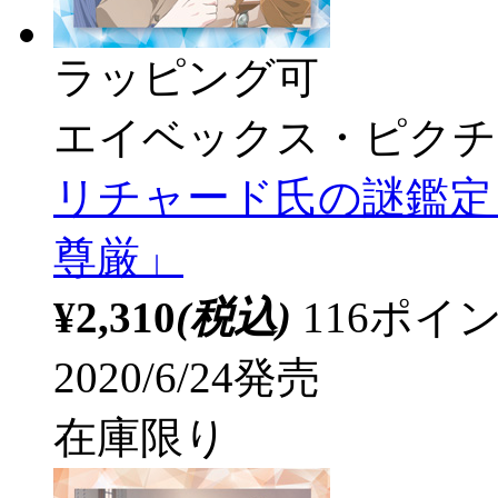
ラッピング可
エイベックス・ピクチ
リチャード氏の謎鑑定
尊厳」
¥2,310
(税込)
116ポ
2020/6/24発売
在庫限り