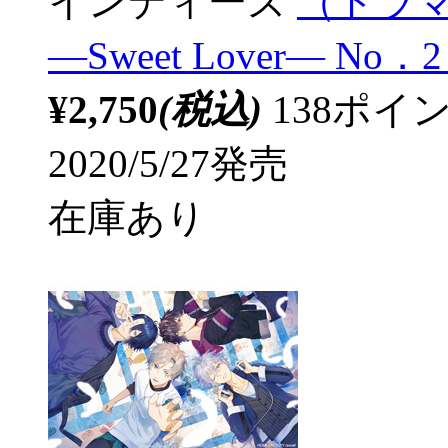
インディーズ
（ドラマ
―Sweet Lover― No
¥2,750
(税込)
138ポ
2020/5/27発売
在庫あり