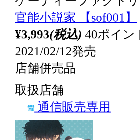
ケーティーファクトリ
官能小説家 【sof001】
¥3,993
(税込)
40ポイ
2021/02/12発売
店舗併売品
取扱店舗
通信販売専用