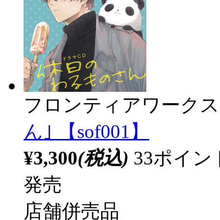
フロンティアワークス
ん｣ 【sof001】
¥3,300
(税込)
33ポイ
発売
店舗併売品