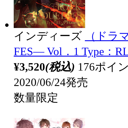
インディーズ
（ドラマC
FES― Vol．1 Type：RL
¥3,520
(税込)
176ポ
2020/06/24発売
数量限定