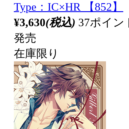
Type：IC×HR 【852】
¥3,630
(税込)
37ポイ
発売
在庫限り