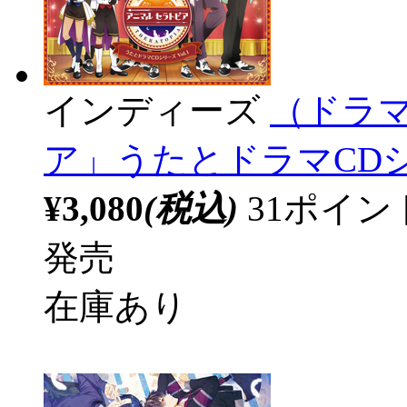
インディーズ
（ドラマ
ア」うたとドラマCDシリ
¥3,080
(税込)
31ポイ
発売
在庫あり