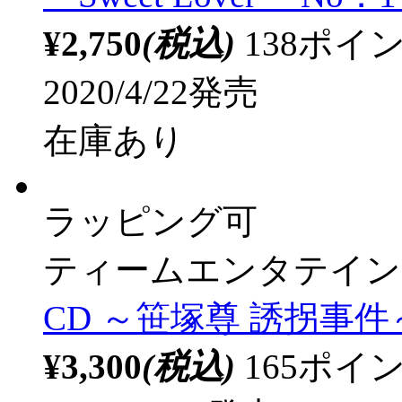
¥2,750
(税込)
138ポ
2020/4/22発売
在庫あり