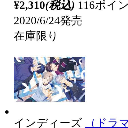
¥2,310
(税込)
116ポ
2020/6/24発売
在庫限り
インディーズ
（ドラマC