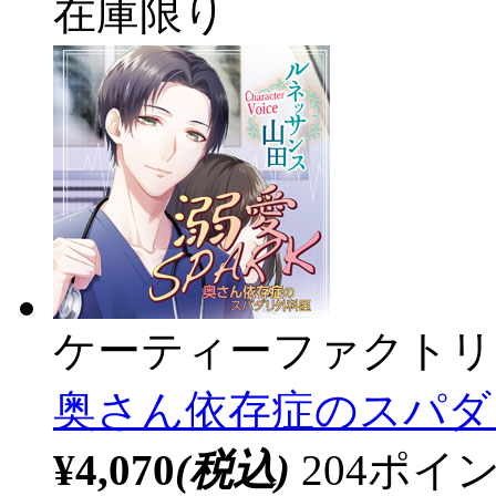
在庫限り
ケーティーファクトリ
奥さん依存症のスパダリ外
¥4,070
(税込)
204ポ