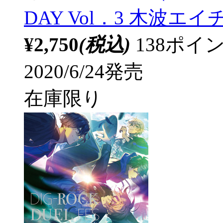
DAY Vol．3 木波エイチ
¥2,750
(税込)
138ポ
2020/6/24発売
在庫限り