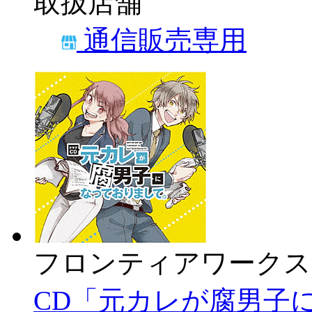
取扱店舗
通信販売専用
フロンティアワークス
CD「元カレが腐男子