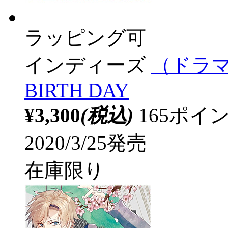
ラッピング可
インディーズ
（ドラマC
BIRTH DAY
¥3,300
(税込)
165ポ
2020/3/25発売
在庫限り