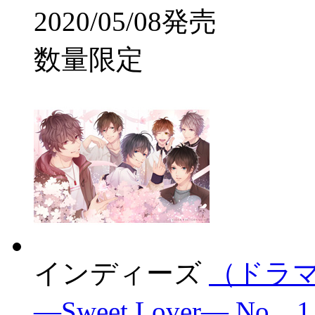
2020/05/08発売
数量限定
インディーズ
（ドラマ
―Sweet Lover― No