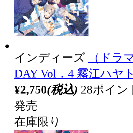
インディーズ
（ドラマC
DAY Vol．4 霧江ハヤト
¥2,750
(税込)
28ポイ
発売
在庫限り