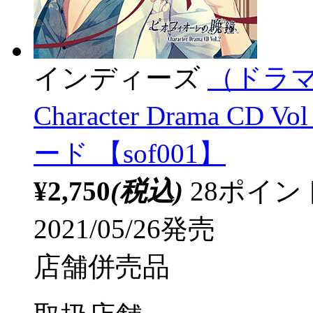
インディーズ
（ドラマ
Character Drama 
ード 【sof001】
¥2,750
(税込)
28ポイ
2021/05/26発売
店舗併売品