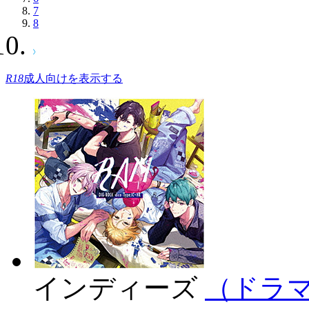
7
8
R18
成人向けを表示する
インディーズ
（ドラマCD