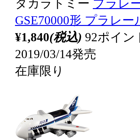
タカラトミー
プラレー
GSE70000形 プラレー
¥1,840
(税込)
92ポイ
2019/03/14発売
在庫限り