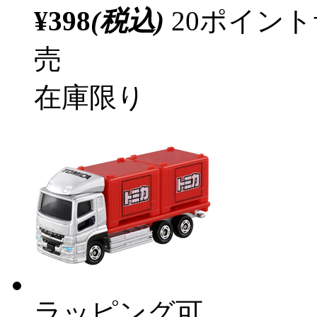
¥398
(税込)
20ポイン
売
在庫限り
ラッピング可