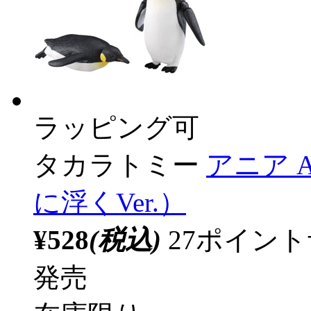
ラッピング可
タカラトミー
アニア 
に浮くVer.）
¥528
(税込)
27ポイン
発売