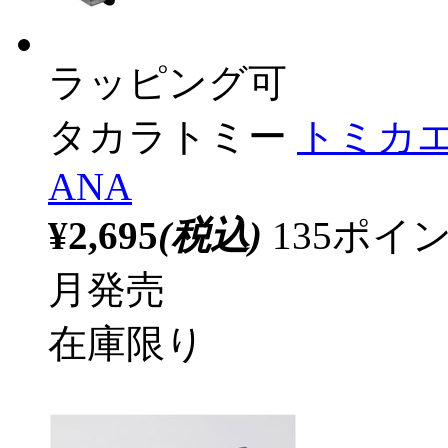
ラッピング可
タカラトミー
トミカ
ANA
¥2,695
(税込)
135ポ
月発売
在庫限り