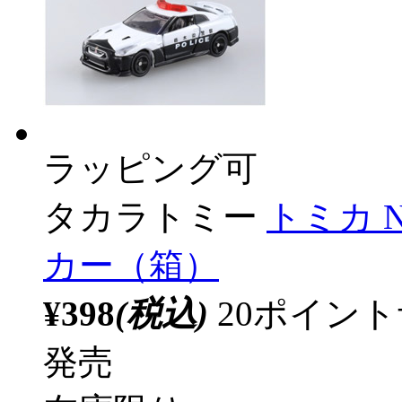
ラッピング可
タカラトミー
トミカ N
カー（箱）
¥398
(税込)
20ポイン
発売