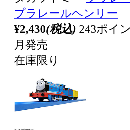
プラレールヘンリー
¥2,430
(税込)
243ポ
月発売
在庫限り