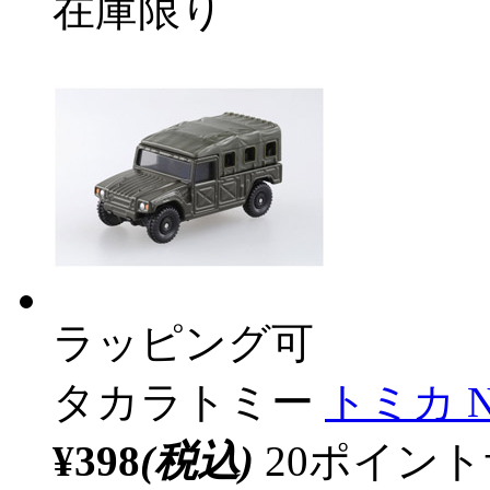
在庫限り
ラッピング可
タカラトミー
トミカ 
¥398
(税込)
20ポイン