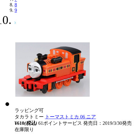
8
9
ラッピング可
タカラトミー
トーマストミカ 06 ニア
¥610
(税込)
61ポイントサービス
発売日：2019/3/30発売
在庫限り