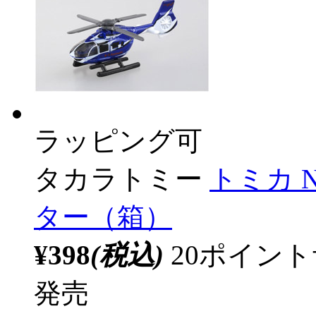
ラッピング可
タカラトミー
トミカ N
ター（箱）
¥398
(税込)
20ポイン
発売