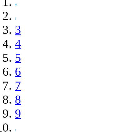
3
4
5
6
7
8
9