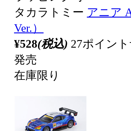
タカラトミー
アニア 
Ver.）
¥528
(税込)
27ポイン
発売
在庫限り