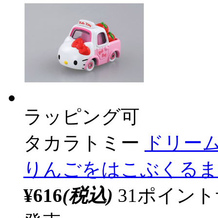
ラッピング可
タカラトミー
ドリーム
りんごをはこぶくるま
¥616
(税込)
31ポイン