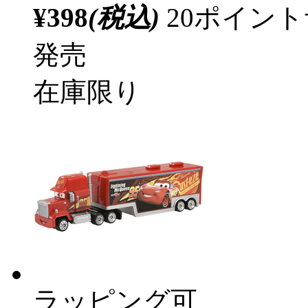
¥398
(税込)
20ポイン
発売
在庫限り
ラッピング可