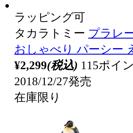
ラッピング可
タカラトミー
プラレー
おしゃべり パーシー 
¥2,299
(税込)
115ポ
2018/12/27発売
在庫限り