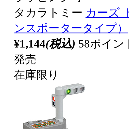
タカラトミー
カーズ 
ンスポータータイプ）
¥1,144
(税込)
58ポイ
発売
在庫限り