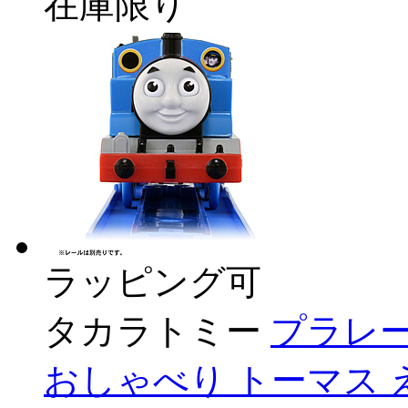
在庫限り
ラッピング可
タカラトミー
プラレー
おしゃべり トーマス