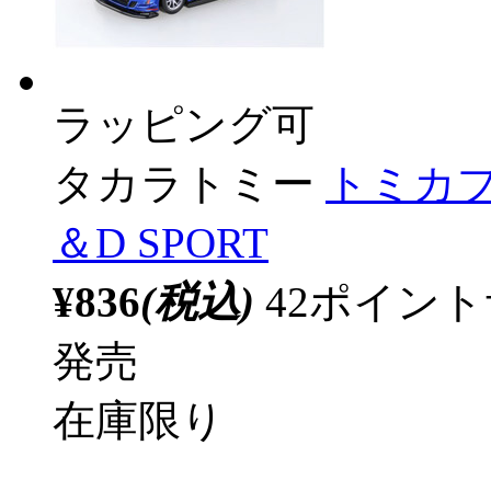
ラッピング可
タカラトミー
トミカプレ
＆D SPORT
¥836
(税込)
42ポイン
発売
在庫限り