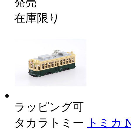
発売
在庫限り
ラッピング可
タカラトミー
トミカ N