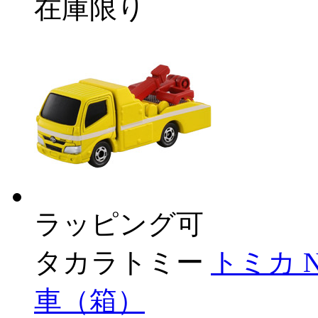
在庫限り
ラッピング可
タカラトミー
トミカ 
車（箱）