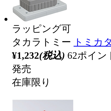
ラッピング可
タカラトミー
トミカタ
¥1,232
(税込)
62ポイ
発売
在庫限り