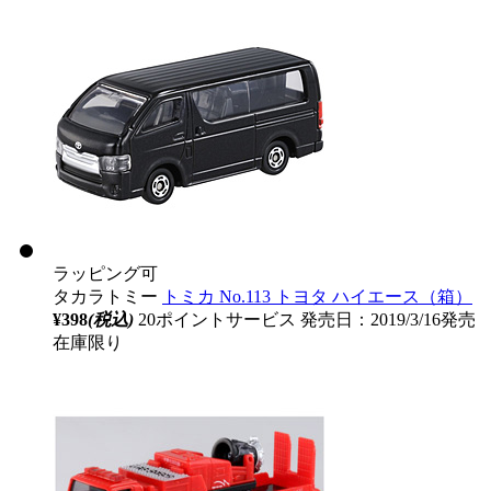
ラッピング可
タカラトミー
トミカ No.113 トヨタ ハイエース（箱）
¥398
(税込)
20ポイントサービス
発売日：2019/3/16発売
在庫限り