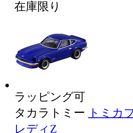
在庫限り
ラッピング可
タカラトミー
トミカプ
レディZ