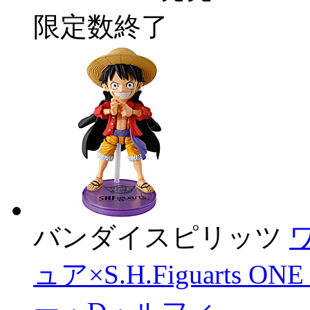
限定数終了
バンダイスピリッツ
ュア×S.H.Figuarts