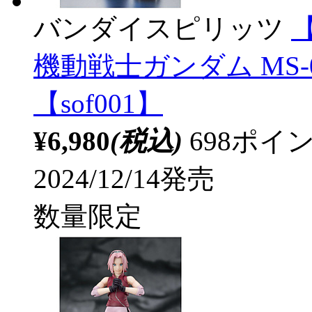
バンダイスピリッツ
【
機動戦士ガンダム MS-07B 
【sof001】
¥6,980
(税込)
698ポ
2024/12/14発売
数量限定