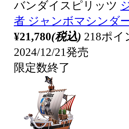
バンダイスピリッツ
者 ジャンボマシンダ
¥21,780
(税込)
218ポ
2024/12/21発売
限定数終了