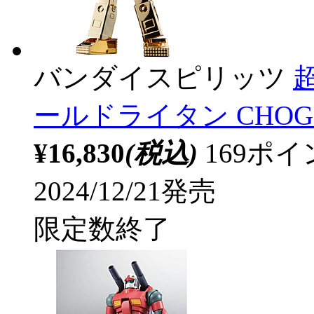
バンダイスピリッツ
超
ールドライタン CHOGOKIN
¥16,830
(税込)
169ポ
2024/12/21発売
限定数終了