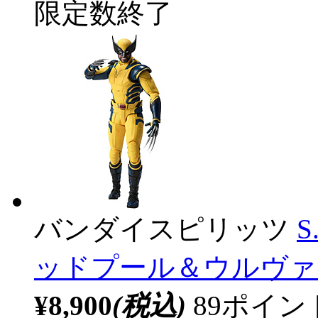
限定数終了
バンダイスピリッツ
S
ッドプール＆ウルヴァ
¥8,900
(税込)
89ポイ