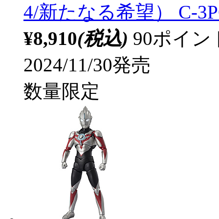
4/新たなる希望） C-3PO -C
¥8,910
(税込)
90ポイ
2024/11/30発売
数量限定