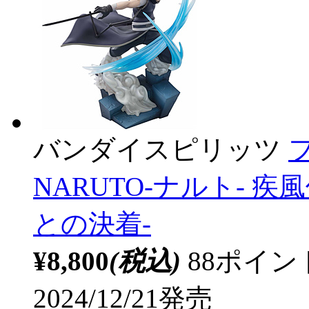
バンダイスピリッツ
NARUTO-ナルト- 
との決着-
¥8,800
(税込)
88ポイ
2024/12/21発売