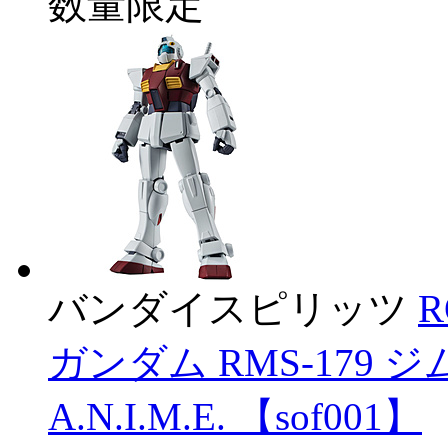
数量限定
バンダイスピリッツ
R
ガンダム RMS-179 ジ
A.N.I.M.E. 【sof001】