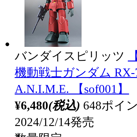
バンダイスピリッツ
【
機動戦士ガンダム RX-77
A.N.I.M.E. 【sof001】
¥6,480
(税込)
648ポ
2024/12/14発売