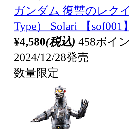
ガンダム 復讐のレクイエム Z
Type） Solari 【sof001
¥4,580
(税込)
458ポ
2024/12/28発売
数量限定