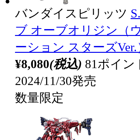
バンダイスピリッツ
S
ブ オーブオリジン（
ーション スターズVer.）
¥8,080
(税込)
81ポイ
2024/11/30発売
数量限定