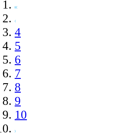
4
5
6
7
8
9
10