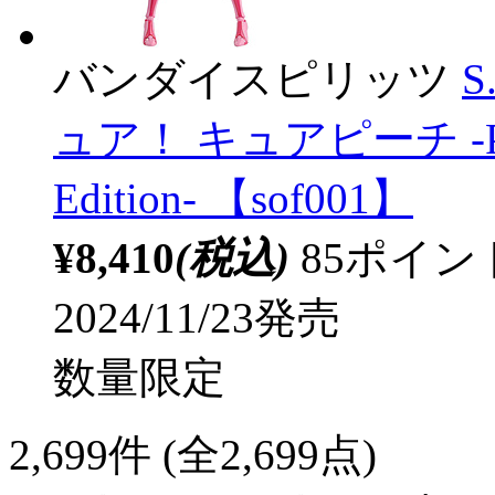
バンダイスピリッツ
S
ュア！ キュアピーチ -Precur
Edition- 【sof001】
¥8,410
(税込)
85ポイ
2024/11/23発売
数量限定
2,699
件 (全2,699点)