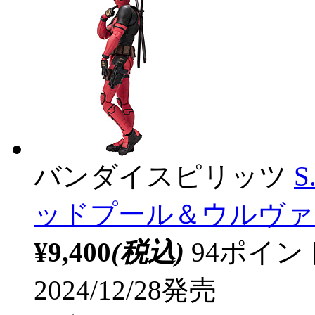
バンダイスピリッツ
S
ッドプール＆ウルヴァ
¥9,400
(税込)
94ポイ
2024/12/28発売