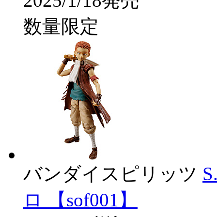
2025/1/18発売
数量限定
バンダイスピリッツ
S
ロ 【sof001】