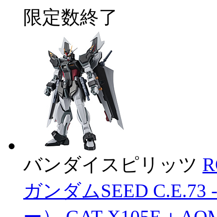
限定数終了
バンダイスピリッツ
R
ガンダムSEED C.E.7
ー） GAT-X105E＋A