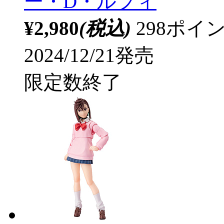
ー・D・ルフィ
¥2,980
(税込)
298ポ
2024/12/21発売
限定数終了