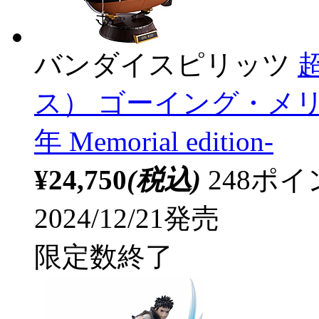
バンダイスピリッツ
超
ス） ゴーイング・メリー号
年 Memorial edition-
¥24,750
(税込)
248ポ
2024/12/21発売
限定数終了