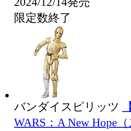
2024/12/14発売
限定数終了
バンダイスピリッツ
【
WARS：A New Ho