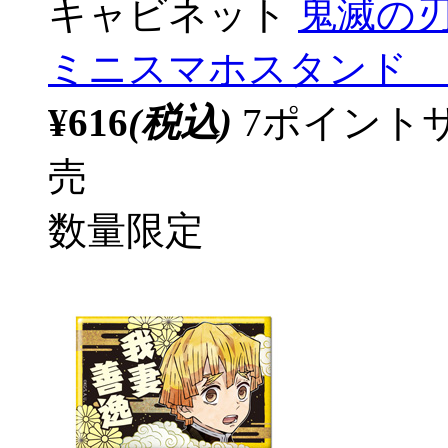
キャビネット
鬼滅の
ミニスマホスタンド 1個
¥616
(税込)
7ポイント
売
数量限定