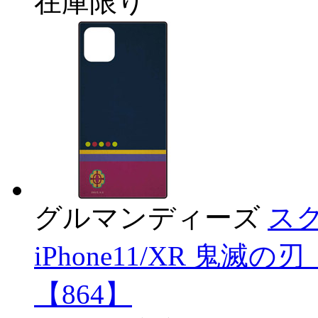
在庫限り
グルマンディーズ
スク
iPhone11/XR 鬼滅の
【864】