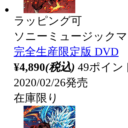
ラッピング可
ソニーミュージックマ
完全生産限定版 DVD
¥4,890
(税込)
49ポイ
2020/02/26発売
在庫限り