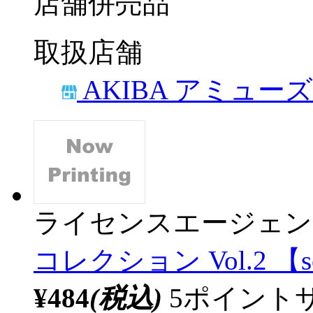
店舗併売品
取扱店舗
AKIBA アミュー
ライセンスエージェン
コレクション Vol.2 【s
¥484
(税込)
5ポイント