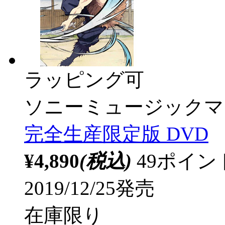
ラッピング可
ソニーミュージックマ
完全生産限定版 DVD
¥4,890
(税込)
49ポイ
2019/12/25発売
在庫限り