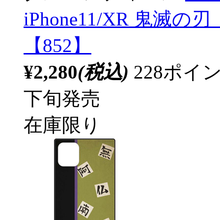
iPhone11/XR 鬼滅
【852】
¥2,280
(税込)
228ポ
下旬発売
在庫限り