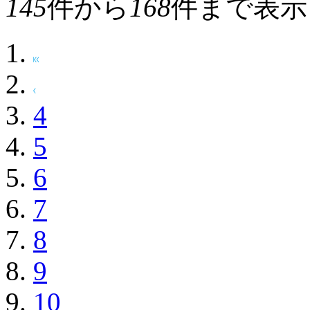
145
件から
168
件まで表示
4
5
6
7
8
9
10