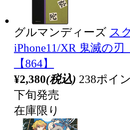
グルマンディーズ
スク
iPhone11/XR 鬼滅
【864】
¥2,380
(税込)
238ポ
下旬発売
在庫限り