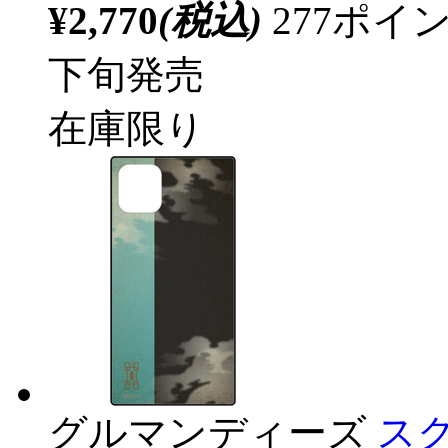
¥2,770
(税込)
277ポ
下旬発売
在庫限り
グルマンディーズ
スク