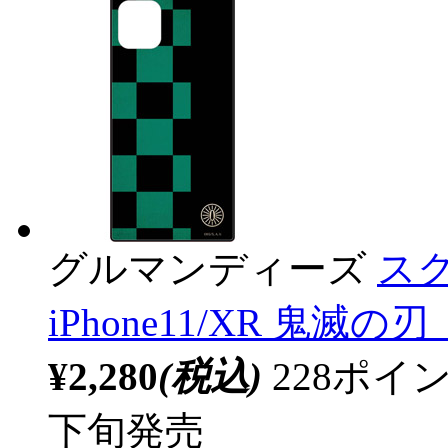
グルマンディーズ
スク
iPhone11/XR 鬼滅
¥2,280
(税込)
228ポ
下旬発売