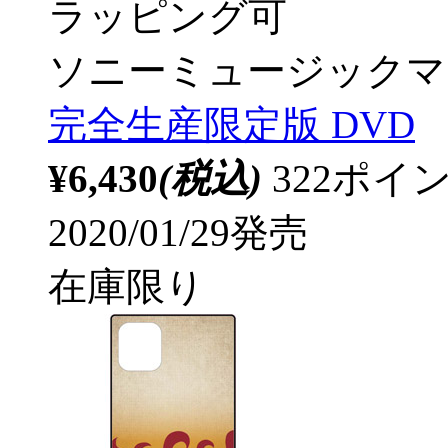
ラッピング可
ソニーミュージックマ
完全生産限定版 DVD
¥6,430
(税込)
322ポ
2020/01/29発売
在庫限り