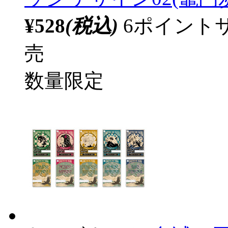
¥528
(税込)
6ポイント
売
数量限定