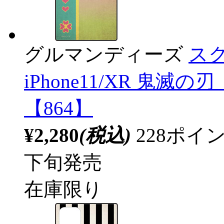
グルマンディーズ
スク
iPhone11/XR 鬼滅の
【864】
¥2,280
(税込)
228ポ
下旬発売
在庫限り