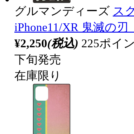
グルマンディーズ
スク
iPhone11/XR 鬼滅
¥2,250
(税込)
225ポ
下旬発売
在庫限り