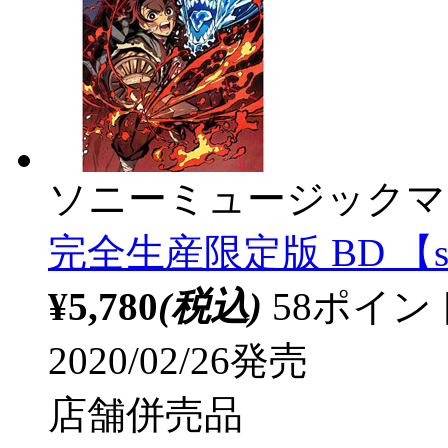
ソニーミュージックマ
完全生産限定版 BD 【so
¥5,780
(税込)
58ポイ
2020/02/26発売
店舗併売品