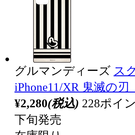
グルマンディーズ
スク
iPhone11/XR 鬼滅
¥2,280
(税込)
228ポ
下旬発売