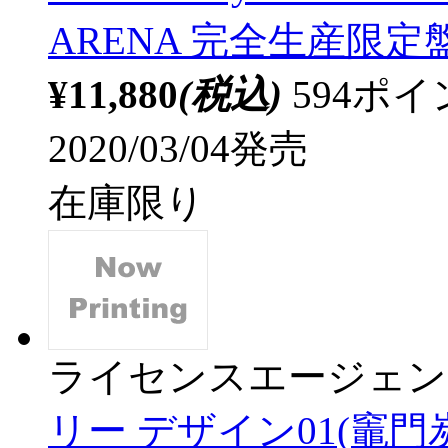
ARENA 完全生産限定盤
¥11,880
(税込)
594ポ
2020/03/04発売
在庫限り
ライセンスエージェン
リー デザイン01(竈門炭治