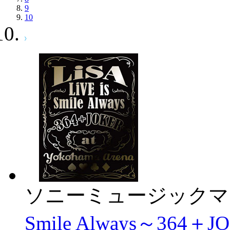
9
10
ソニーミュージックマ
Smile Always～364＋