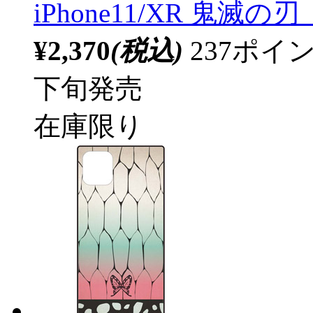
iPhone11/XR 鬼滅の
¥2,370
(税込)
237ポ
下旬発売
在庫限り