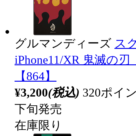
グルマンディーズ
スク
iPhone11/XR 鬼滅
【864】
¥3,200
(税込)
320ポ
下旬発売
在庫限り