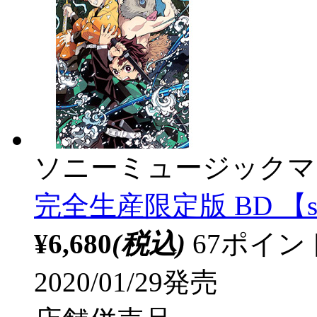
ソニーミュージックマ
完全生産限定版 BD 【so
¥6,680
(税込)
67ポイ
2020/01/29発売