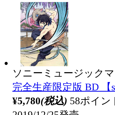
ソニーミュージックマ
完全生産限定版 BD 【so
¥5,780
(税込)
58ポイ
2019/12/25発売