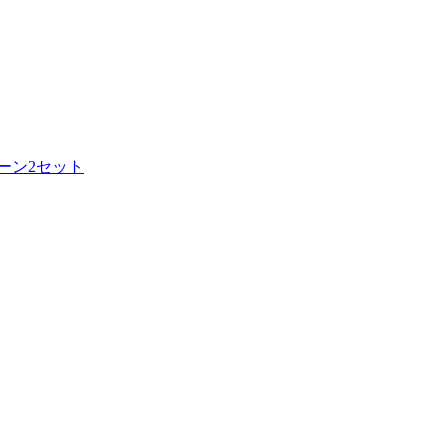
トゥーン2セット