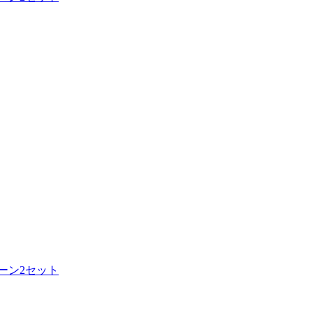
トゥーン2セット