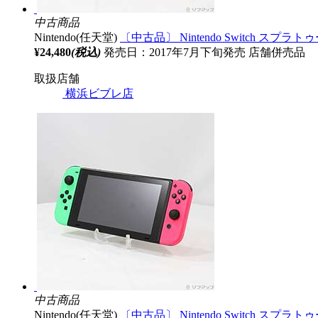
中古商品
Nintendo(任天堂)
〔中古品〕 Nintendo Switch スプラ
¥24,480
(税込)
発売日：2017年7月下旬発売
店舗併売品
取扱店舗
横浜ビブレ店
中古商品
Nintendo(任天堂)
〔中古品〕 Nintendo Switch スプラ