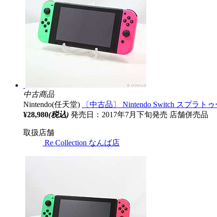
中古商品
Nintendo(任天堂)
〔中古品〕 Nintendo Switch スプラ
¥28,980
(税込)
発売日：2017年7月下旬発売
店舗併売品
取扱店舗
Re Collection なんば店