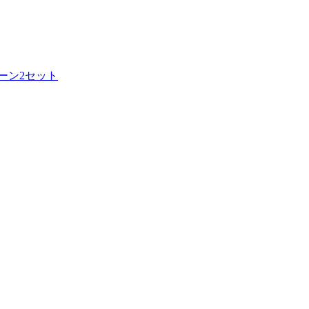
トゥーン2セット