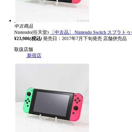
中古商品
Nintendo(任天堂)
〔中古品〕 Nintendo Switch スプラ
¥23,980
(税込)
発売日：2017年7月下旬発売
店舗併売品
取扱店舗
新宿店