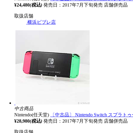
¥24,480
(税込)
発売日：2017年7月下旬発売
店舗併売品
取扱店舗
横浜ビブレ店
中古商品
Nintendo(任天堂)
〔中古品〕 Nintendo Switch スプラ
¥28,980
(税込)
発売日：2017年7月下旬発売
店舗併売品
取扱店舗