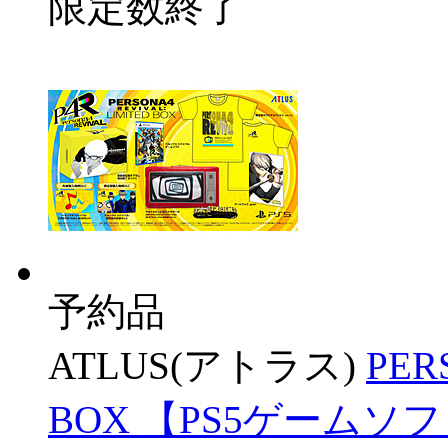
限定数終了
予約品
ATLUS(アトラス)
PER
BOX 【PS5ゲームソ