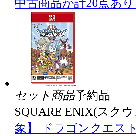
中古商品が計20点あ
セット商品
予約品
SQUARE ENIX(ス
象】 ドラゴンクエス