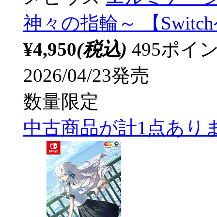
神々の指輪～ 【Switc
¥4,950
(税込)
495ポ
2026/04/23発売
数量限定
中古商品が計1点あり