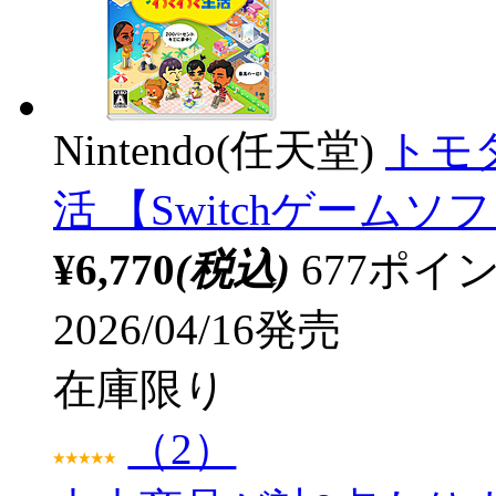
Nintendo(任天堂)
トモ
活 【Switchゲームソ
¥6,770
(税込)
677ポ
2026/04/16発売
在庫限り
（2）