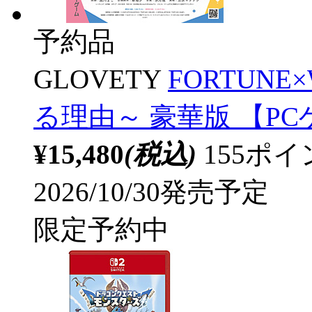
予約品
GLOVETY
FORTUN
る理由～ 豪華版 【P
¥15,480
(税込)
155ポ
2026/10/30発売予定
限定予約中