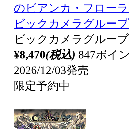
のビアンカ・フローラ 【
ビックカメラグループ
ビックカメラグループ
¥8,470
(税込)
847ポ
2026/12/03発売
限定予約中