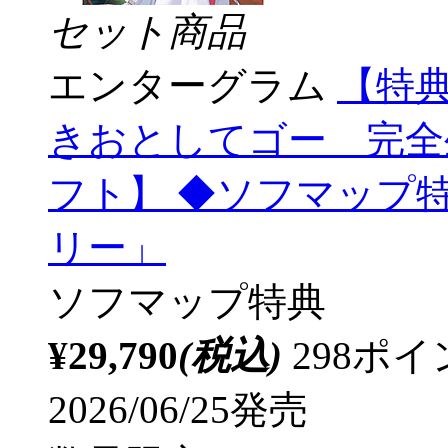
セット商品
エンターグラム
【特
きおとしてゴー 完全生
フト】 ◆ソフマップ
リー」
ソフマップ特典
¥29,790
(税込)
298ポ
2026/06/25発売