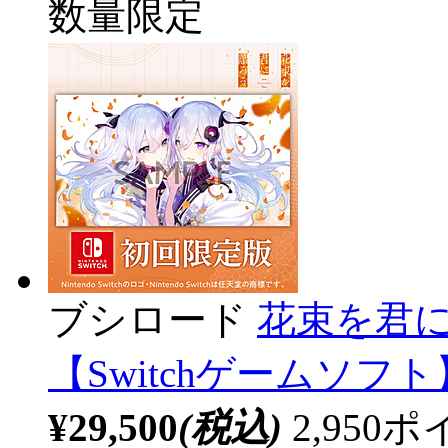
数量限定
ブシロード
花束を君に贈
【Switchゲームソフト
¥29,500
(税込)
2,95