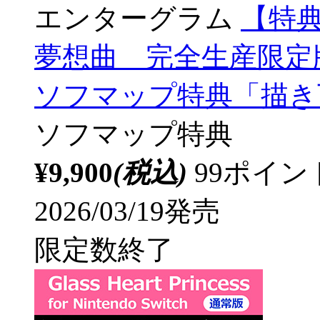
エンターグラム
【特典対
夢想曲 完全生産限定版 
ソフマップ特典「描き
ソフマップ特典
¥9,900
(税込)
99ポイ
2026/03/19発売
限定数終了