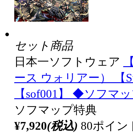
セット商品
日本一ソフトウェア
【
ース ウォリアー） 【S
【sof001】 ◆ソフ
ソフマップ特典
¥7,920
(税込)
80ポイ