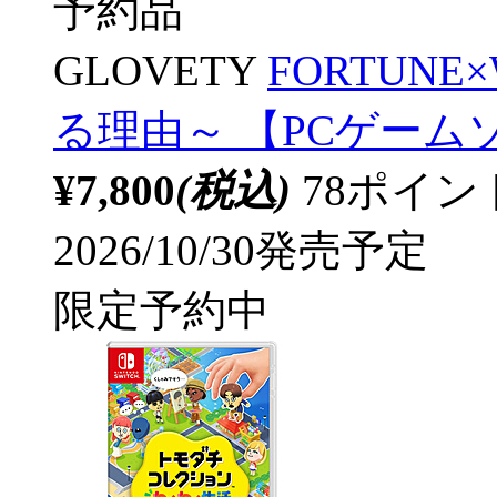
予約品
GLOVETY
FORTUN
る理由～ 【PCゲーム
¥7,800
(税込)
78ポイ
2026/10/30発売予定
限定予約中