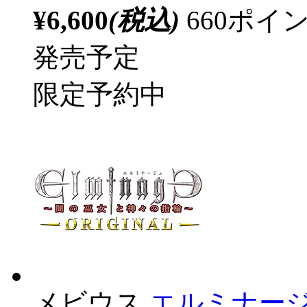
¥6,600
(税込)
660ポ
発売予定
限定予約中
メビウス
エルミナージュ