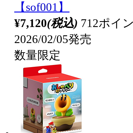
【sof001】
¥7,120
(税込)
712ポ
2026/02/05発売
数量限定