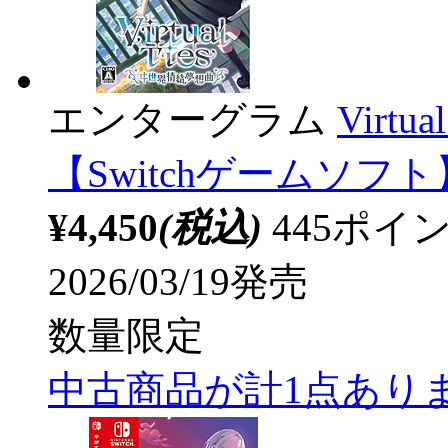
エンターグラム
Virt
【Switchゲームソフト
¥4,450
(税込)
445ポ
2026/03/19発売
数量限定
中古商品が計1点あり