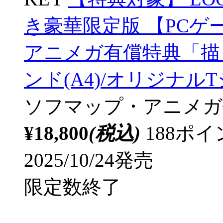
き豪華限定版 【PCゲ
アニメガ有償特典「描
ンド(A4)/オリジナル
ソフマップ・アニメガ
¥18,800
(税込)
188ポ
2025/10/24発売
限定数終了