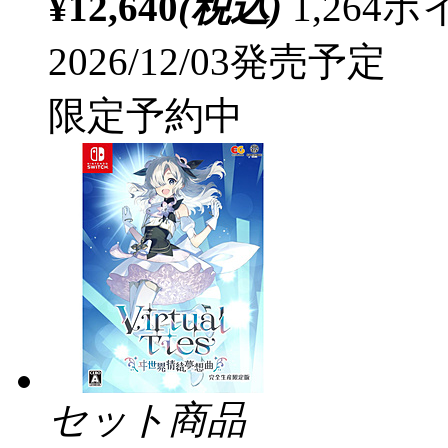
¥12,640
(税込)
1,26
2026/12/03発売予定
限定予約中
セット商品