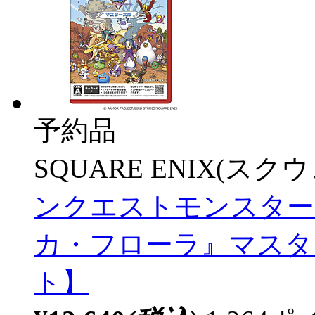
予約品
SQUARE ENIX(ス
ンクエストモンスター
カ・フローラ』マスターズ
ト】