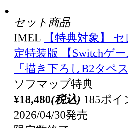
セット商品
IMEL
【特典対象】 
定特装版 【Switch
「描き下ろしB2タペ
ソフマップ特典
¥18,480
(税込)
185ポ
2026/04/30発売