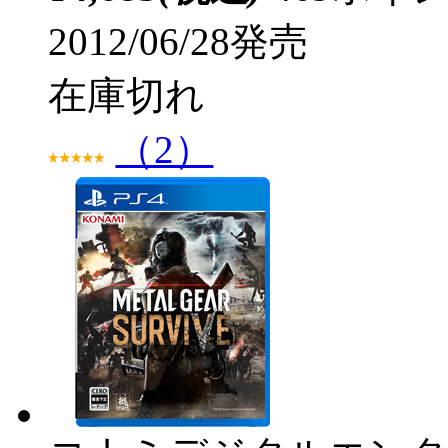
2012/06/28発売
在庫切れ
（2）