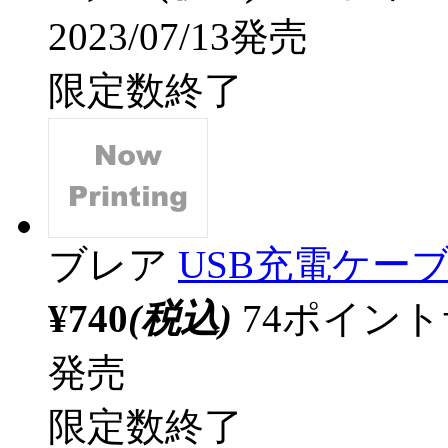
2023/07/13発売
限定数終了
ブレア
USB充電ケーブ
¥740
(税込)
74ポイン
発売
限定数終了