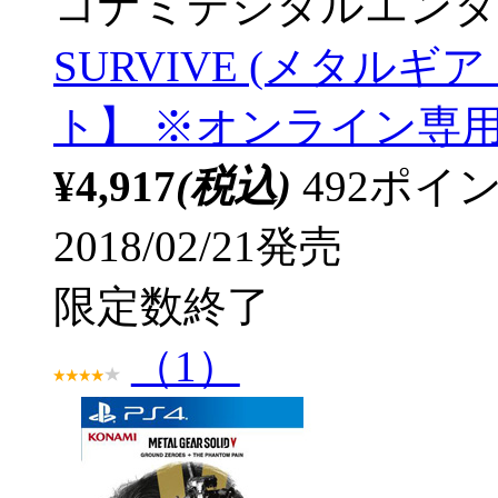
コナミデジタルエンタ
SURVIVE (メタルギ
ト】 ※オンライン専
¥4,917
(税込)
492ポ
2018/02/21発売
限定数終了
（1）