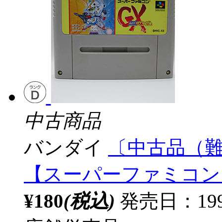
中古商品
バンダイ
〔中古品（難
【スーパーファミコン
¥180
(税込)
発売日：199