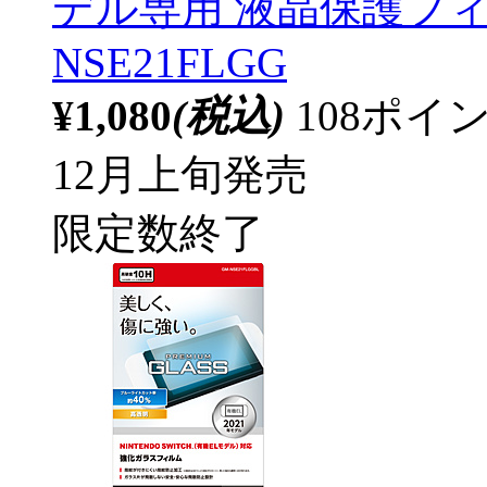
デル専用 液晶保護フィル
NSE21FLGG
¥1,080
(税込)
108ポ
12月上旬発売
限定数終了