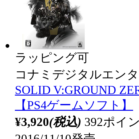
ラッピング可
コナミデジタルエンタ
SOLID V:GROUND ZE
【PS4ゲームソフト】
¥3,920
(税込)
392ポ
2016/11/10発売