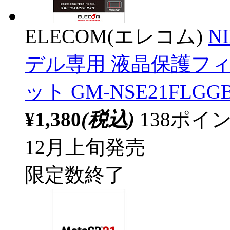
ELECOM(エレコム)
N
デル専用 液晶保護フィ
ット GM-NSE21FLGG
¥1,380
(税込)
138ポ
12月上旬発売
限定数終了