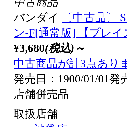
中古商品
バンダイ
〔中古品〕 
ン-F[通常版] 【プレ
¥3,680
(税込)～
中古商品が計3点あり
発売日：1900/01/01発
店舗併売品
取扱店舗