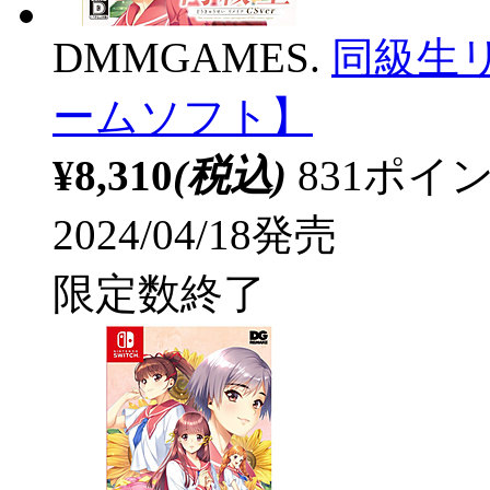
DMMGAMES.
同級生リ
ームソフト】
¥8,310
(税込)
831ポ
2024/04/18発売
限定数終了