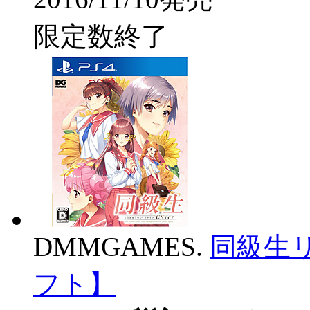
限定数終了
DMMGAMES.
同級生リ
フト】