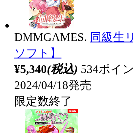
DMMGAMES.
同級生リメ
ソフト】
¥5,340
(税込)
534ポ
2024/04/18発売
限定数終了