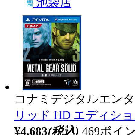
池袋店
コナミデジタルエンタ
リッド HD エディション
¥4,683
(税込)
469ポ