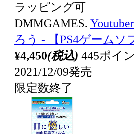
ラッピング可
DMMGAMES.
Youtub
ろう - 【PS4ゲーム
¥4,450
(税込)
445ポ
2021/12/09発売
限定数終了