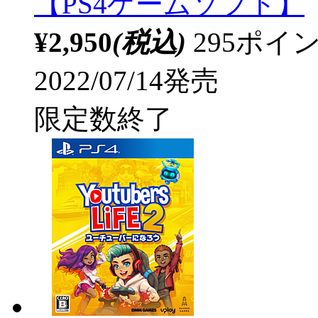
【PS4ゲームソフト】
¥2,950
(税込)
295ポ
2022/07/14発売
限定数終了