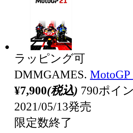
ラッピング可
DMMGAMES.
MotoG
¥7,900
(税込)
790ポ
2021/05/13発売
限定数終了