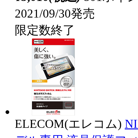
2021/09/30発売
限定数終了
ELECOM(エレコム)
N