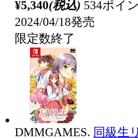
¥5,340
(税込)
534ポ
2024/04/18発売
限定数終了
DMMGAMES.
同級生リメ