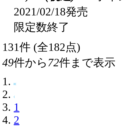
DMMGAMES.
スターレ
フト】
¥3,260
(税込)
326ポ
2021/04/28発売
限定数終了