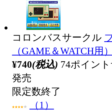
コロンバスサークル
（GAME＆WATCH用） 
¥740
(税込)
74ポイン
発売
限定数終了
（1）