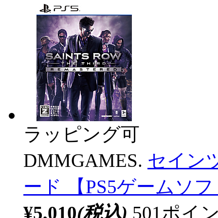
ラッピング可
DMMGAMES.
セイン
ード 【PS5ゲームソ
¥5,010
(税込)
501ポ