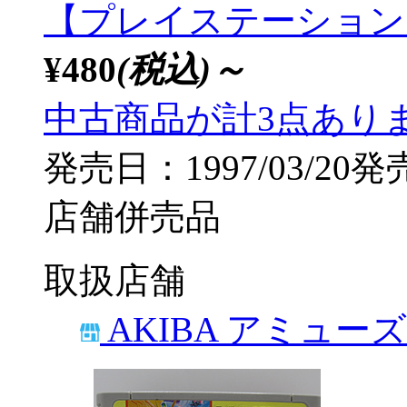
【プレイステーション
¥480
(税込)～
中古商品が計3点あり
発売日：1997/03/20発
店舗併売品
取扱店舗
AKIBA アミュー