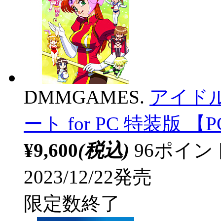
DMMGAMES.
アイド
ート for PC 特装版
¥9,600
(税込)
96ポイ
2023/12/22発売
限定数終了