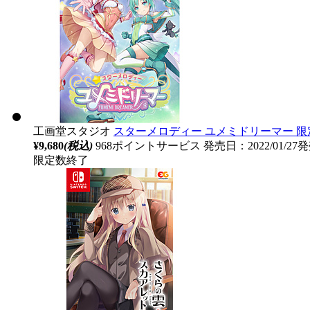
工画堂スタジオ
スターメロディー ユメミドリーマー 限定
¥9,680
(税込)
968ポイントサービス
発売日：2022/01/27
限定数終了