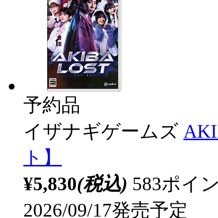
予約品
イザナギゲームズ
AK
ト】
¥5,830
(税込)
583ポ
2026/09/17発売予定