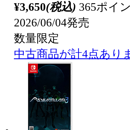
¥3,650
(税込)
365ポ
2026/06/04発売
数量限定
中古商品が計4点あり