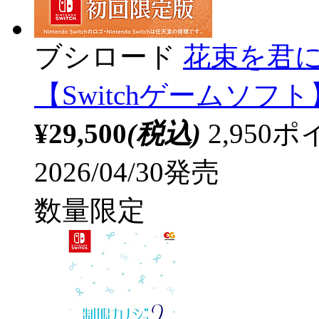
ブシロード
花束を君に贈
【Switchゲームソフト
¥29,500
(税込)
2,95
2026/04/30発売
数量限定