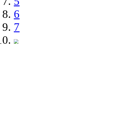
5
6
7