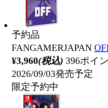
予約品
FANGAMERJAPAN
OF
¥3,960
(税込)
396ポ
2026/09/03発売予定
限定予約中