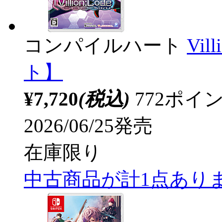
コンパイルハート
Vil
ト】
¥7,720
(税込)
772ポ
2026/06/25発売
在庫限り
中古商品が計1点あり