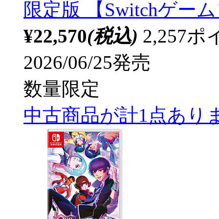
限定版 【Switchゲー
¥22,570
(税込)
2,25
2026/06/25発売
数量限定
中古商品が計1点あり