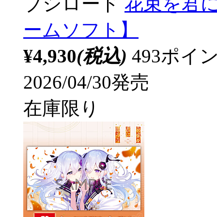
ブシロード
花束を君に贈ろ
ームソフト】
¥4,930
(税込)
493ポ
2026/04/30発売
在庫限り