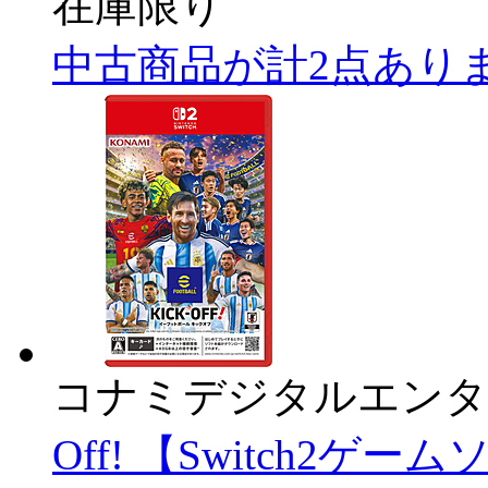
在庫限り
中古商品が計2点あり
コナミデジタルエンタ
Off! 【Switch2ゲー