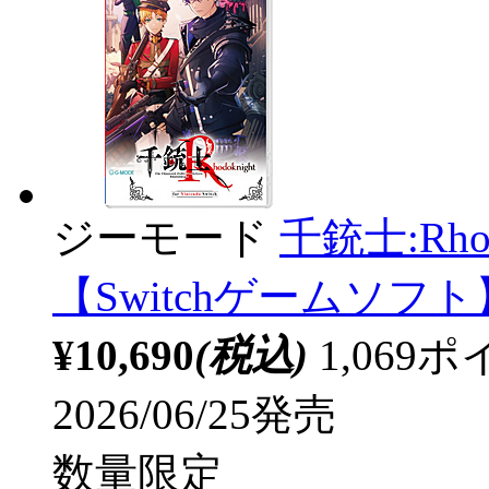
ジーモード
千銃士:Rhodok
【Switchゲームソフト】
¥10,690
(税込)
1,06
2026/06/25発売
数量限定