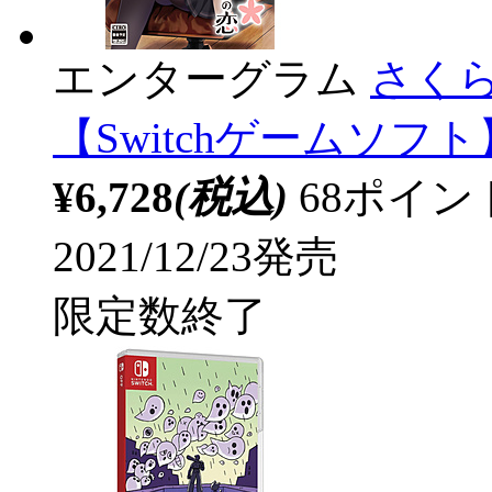
エンターグラム
さく
【Switchゲームソフト
¥6,728
(税込)
68ポイ
2021/12/23発売
限定数終了