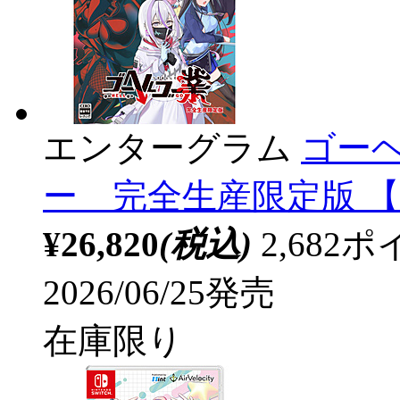
エンターグラム
ゴー
ー 完全生産限定版 【S
¥26,820
(税込)
2,68
2026/06/25発売
在庫限り