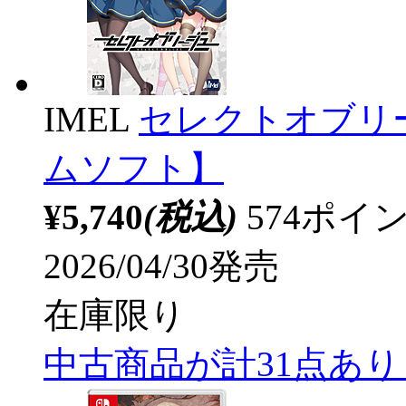
IMEL
セレクトオブリー
ムソフト】
¥5,740
(税込)
574ポ
2026/04/30発売
在庫限り
中古商品が計31点あ