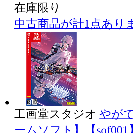
在庫限り
中古商品が計1点あり
工画堂スタジオ
やがて
ームソフト】【sof001