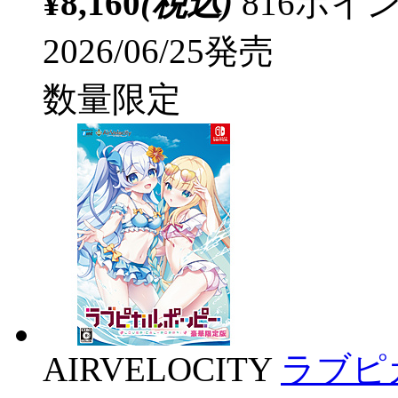
¥8,160
(税込)
816ポ
2026/06/25発売
数量限定
AIRVELOCITY
ラブピ