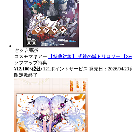
セット商品
コスモマキアー
【特典対象】 式神の城トリロジー 【Sw
ソフマップ特典
¥12,100
(税込)
121ポイントサービス
発売日：2026/04/2
限定数終了