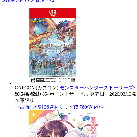
CAPCOM(カプコン)
モンスターハンターストーリーズ3 ～
¥8,540
(税込)
854ポイントサービス
発売日：2026/03/13
在庫限り
中古商品が計36点あります
¥5,780
(税込)～