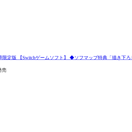
限定版 【Switchゲームソフト】 ◆ソフマップ特典「描き下ろ
5発売