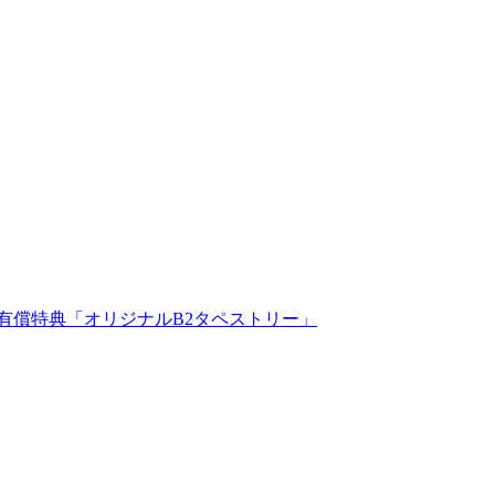
ソフマップ有償特典「オリジナルB2タペストリー」