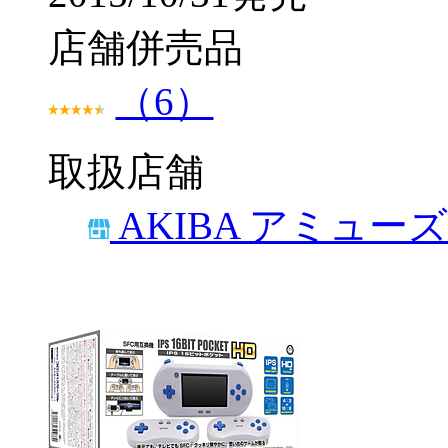
店舗併売品
（6）
取扱店舗
AKIBA アミュー