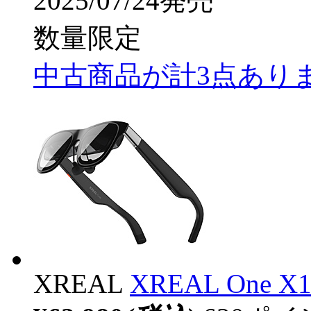
2025/07/24発売
数量限定
中古商品が計3点あり
XREAL
XREAL One X1