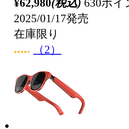
¥62,980
(税込)
630ポ
2025/01/17発売
在庫限り
（2）