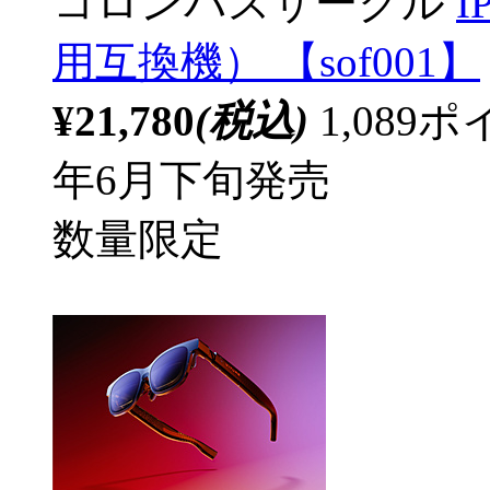
コロンバスサークル
I
用互換機） 【sof001】
¥21,780
(税込)
1,08
年6月下旬発売
数量限定