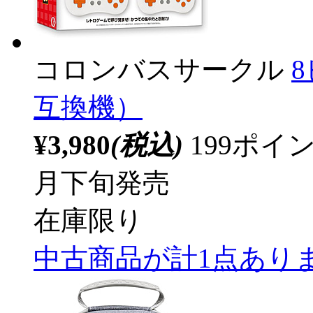
コロンバスサークル
互換機）
¥3,980
(税込)
199ポ
月下旬発売
在庫限り
中古商品が計1点あり