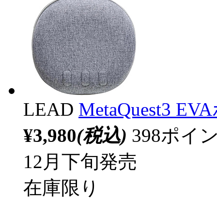
LEAD
MetaQuest3 
¥3,980
(税込)
398ポ
12月下旬発売
在庫限り