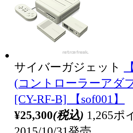
サイバーガジェット
(コントローラーアダプ
[CY-RF-B] 【sof001】
¥25,300
(税込)
1,26
2015/10/31発売