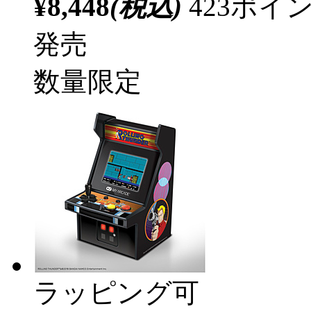
¥8,448
(税込)
423ポ
発売
数量限定
ラッピング可