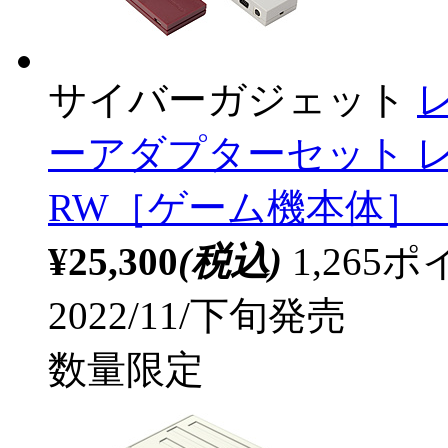
サイバーガジェット
ーアダプターセット レッ
RW［ゲーム機本体］ 【s
¥25,300
(税込)
1,26
2022/11/下旬発売
数量限定