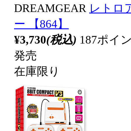
DREAMGEAR
レトロ
ー 【864】
¥3,730
(税込)
187ポ
発売
在庫限り