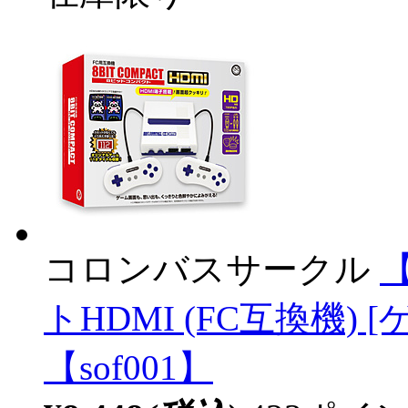
コロンバスサークル
トHDMI (FC互換機) [
【sof001】