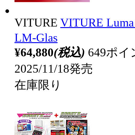
VITURE
VITURE L
LM-Glas
¥64,880
(税込)
649ポ
2025/11/18発売
在庫限り