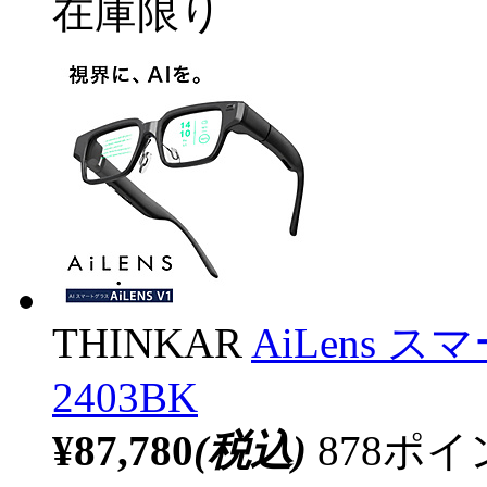
在庫限り
THINKAR
AiLens ス
2403BK
¥87,780
(税込)
878ポ