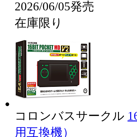
2026/06/05発売
在庫限り
コロンバスサークル
用互換機）