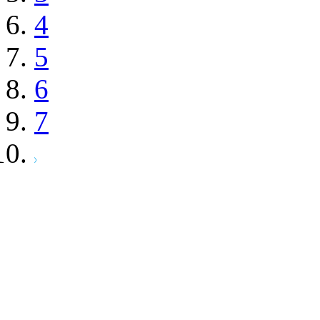
4
5
6
7