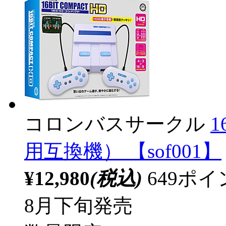
コロンバスサークル
用互換機） 【sof001】
¥12,980
(税込)
649ポ
8月下旬発売