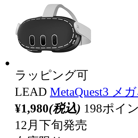
ラッピング可
LEAD
MetaQuest
¥1,980
(税込)
198ポ
12月下旬発売