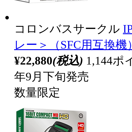
コロンバスサークル
I
レー＞（SFC用互換機）
¥22,880
(税込)
1,14
年9月下旬発売
数量限定