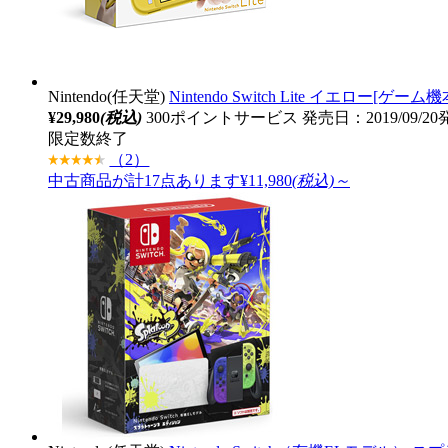
Nintendo(任天堂)
Nintendo Switch Lite イエロー[ゲーム機
¥29,980
(税込)
300ポイントサービス
発売日：2019/09/2
限定数終了
（2）
中古商品が計17点あります
¥11,980
(税込)～