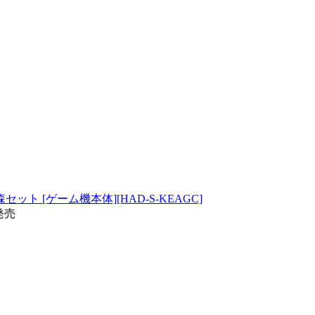
の森セット [ゲーム機本体][HAD-S-KEAGC]
0発売