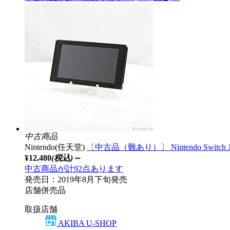
中古商品
Nintendo(任天堂)
〔中古品（難あり）〕 Nintendo Switch
¥12,480
(税込)～
中古商品が計92点あります
発売日：2019年8月下旬発売
店舗併売品
取扱店舗
AKIBA U-SHOP