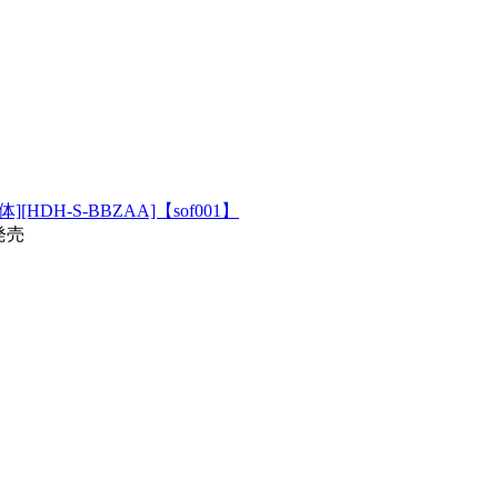
本体][HDH-S-BBZAA]【sof001】
1発売