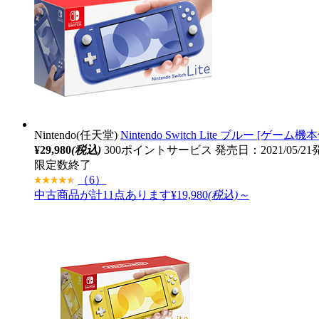
Nintendo(任天堂)
Nintendo Switch Lite ブルー [ゲーム機
¥29,980
(税込)
300ポイントサービス
発売日：2021/05/2
限定数終了
（6）
中古商品が計11点あります
¥19,980
(税込)～