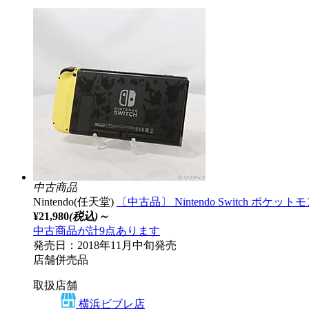
中古商品
Nintendo(任天堂)
〔中古品〕 Nintendo Switch ポケッ
¥21,980
(税込)～
中古商品が計9点あります
発売日：2018年11月中旬発売
店舗併売品
取扱店舗
横浜ビブレ店