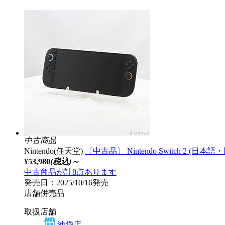
中古商品
Nintendo(任天堂)
〔中古品〕 Nintendo Switch 2 (日本語・国内
¥53,980
(税込)～
中古商品が計8点あります
発売日：2025/10/16発売
店舗併売品
取扱店舗
池袋店