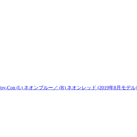
 Joy-Con (L) ネオンブルー／ (R) ネオンレッド (2019年8月モデル