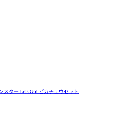
トモンスター Lets Go! ピカチュウセット