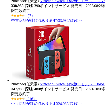
Nintendo(任天堂)
Nintendo Switch（有機ELモデル）
¥38,980
(税込)
390ポイントサービス
発売日：2022/08/2
限定数終了
（7）
中古商品が計17点あります
¥33,980
(税込)～
Nintendo(任天堂)
Nintendo Switch（有機ELモデル） Jo
¥47,980
(税込)
480ポイントサービス
発売日：2021/10/0
限定数終了
（16）
中古商品が計40点あります
¥24,980
(税込)～