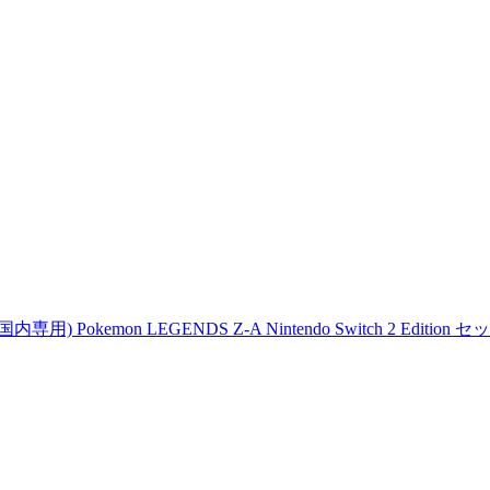
専用) Pokemon LEGENDS Z-A Nintendo Switch 2 Edition セ