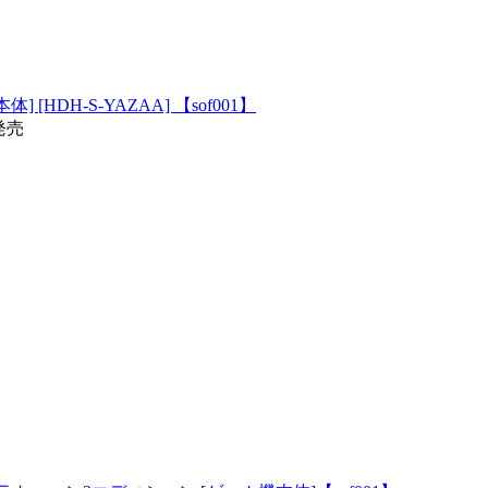
本体] [HDH-S-YAZAA] 【sof001】
0発売