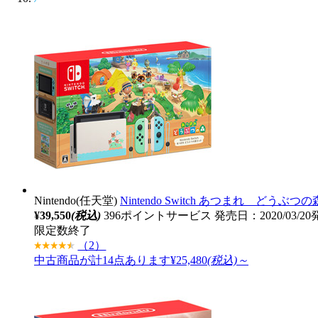
Nintendo(任天堂)
Nintendo Switch あつまれ どうぶつ
¥39,550
(税込)
396ポイントサービス
発売日：2020/03/2
限定数終了
（2）
中古商品が計14点あります
¥25,480
(税込)～