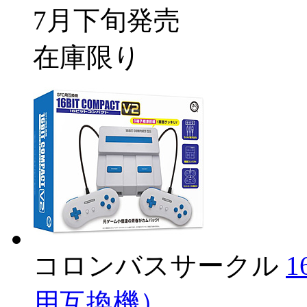
7月下旬発売
在庫限り
コロンバスサークル
1
用互換機）