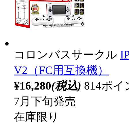
コロンバスサークル
I
V2（FC用互換機）
¥16,280
(税込)
814ポ
7月下旬発売
在庫限り