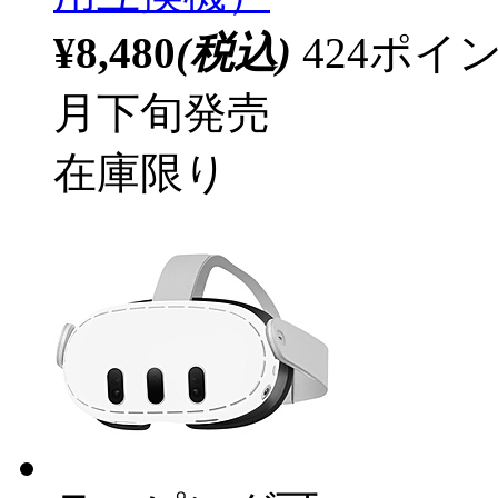
¥8,480
(税込)
424ポ
月下旬発売
在庫限り