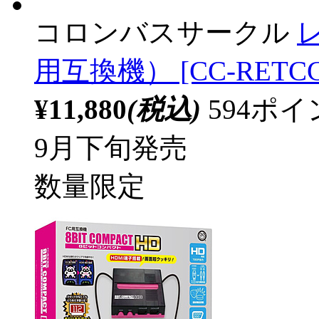
コロンバスサークル
レ
用互換機） [CC-RETCG
¥11,880
(税込)
594ポ
9月下旬発売
数量限定