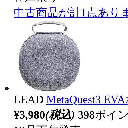
中古商品が計1点あり
LEAD
MetaQuest3 
¥3,980
(税込)
398ポ