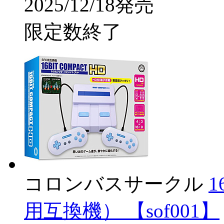
2025/12/18発売
限定数終了
コロンバスサークル
用互換機） 【sof001】