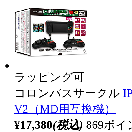
ラッピング可
コロンバスサークル
I
V2（MD用互換機）
¥17,380
(税込)
869ポ