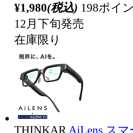
¥1,980
(税込)
198ポ
12月下旬発売
在庫限り
THINKAR
AiLens ス