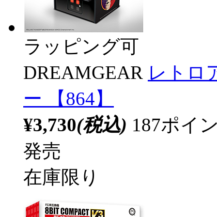
ラッピング可
DREAMGEAR
レトロ
ー 【864】
¥3,730
(税込)
187ポ
発売
在庫限り