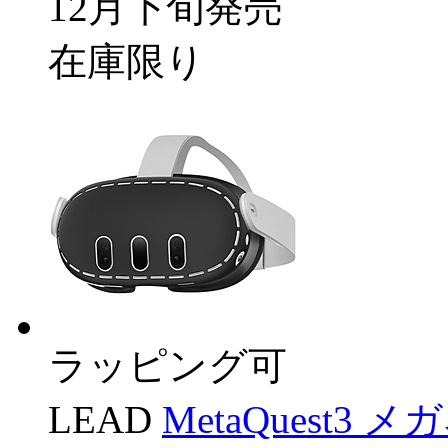
12月下旬発売
在庫限り
ラッピング可
LEAD
MetaQuest