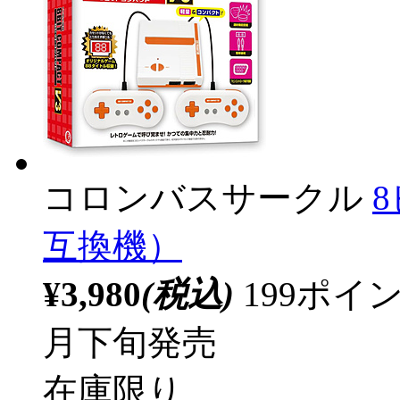
コロンバスサークル
互換機）
¥3,980
(税込)
199ポ
月下旬発売
在庫限り