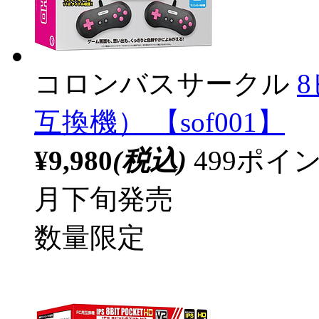
コロンバスサークル
互換機） 【sof001】
¥9,980
(税込)
499ポ
月下旬発売
数量限定