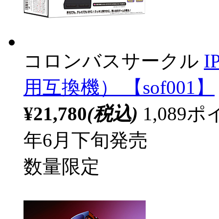
コロンバスサークル
I
用互換機） 【sof001】
¥21,780
(税込)
1,08
年6月下旬発売
数量限定