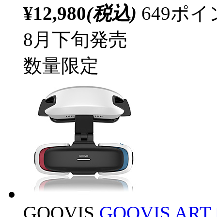
¥12,980
(税込)
649ポ
8月下旬発売
数量限定
GOOVIS
GOOVIS AR