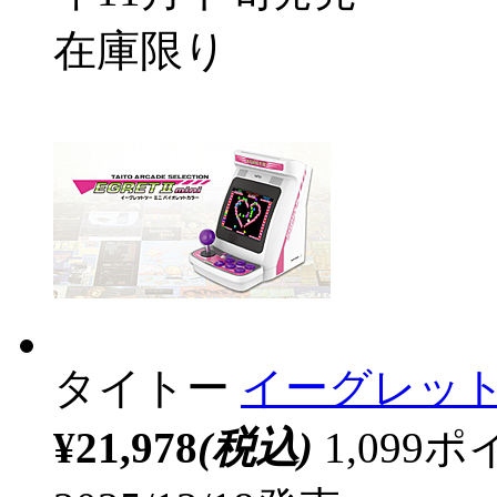
在庫限り
タイトー
イーグレット
¥21,978
(税込)
1,09