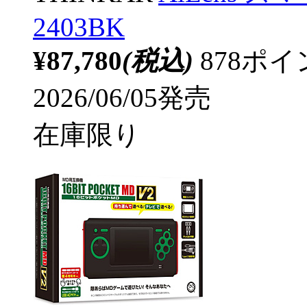
2403BK
¥87,780
(税込)
878ポ
2026/06/05発売
在庫限り