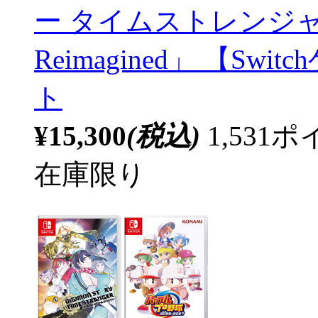
ー タイムストレンジャ
Reimagined」 【S
ト
¥15,300
(税込)
1,53
在庫限り