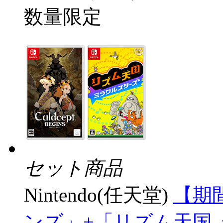
数量限定
セット商品
Nintendo(任天堂)
【期
ンズ」+「リズム天国 ミ