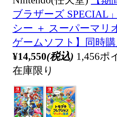
ブラザーズ SPECI
シー ＋ スーパーマリオ
ゲームソフト】同時購
¥14,550
(税込)
1,45
在庫限り