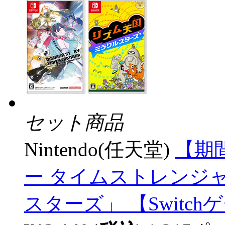
セット商品
Nintendo(任天堂)
【期
ー タイムストレンジ
スターズ」 【Swit