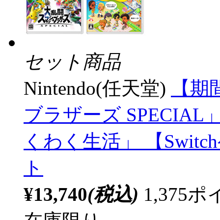
セット商品
Nintendo(任天堂)
【期
ブラザーズ SPECIA
くわく生活」 【Swi
ト
¥13,740
(税込)
1,37