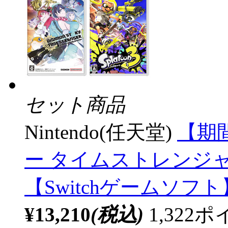
セット商品
Nintendo(任天堂)
【期
ー タイムストレンジ
【Switchゲームソ
¥13,210
(税込)
1,32