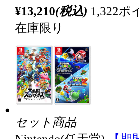
¥13,210
(税込)
1,32
在庫限り
セット商品
Nintendo(任天堂)
【期