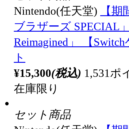
Nintendo(任天堂)
【期
ブラザーズ SPECIA
Reimagined」 【S
ト
¥15,300
(税込)
1,53
在庫限り