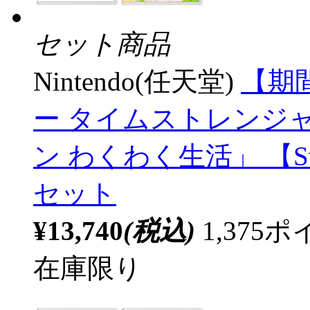
セット商品
Nintendo(任天堂)
【期
ー タイムストレンジ
ン わくわく生活」 【S
セット
¥13,740
(税込)
1,37
在庫限り