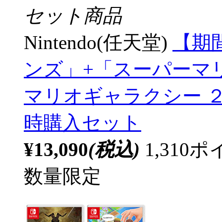
セット商品
Nintendo(任天堂)
【期
ンズ」+「スーパーマ
マリオギャラクシー ２」
時購入セット
¥13,090
(税込)
1,31
数量限定