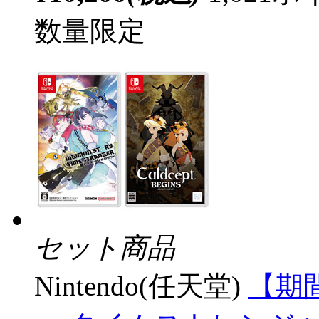
数量限定
セット商品
Nintendo(任天堂)
【期