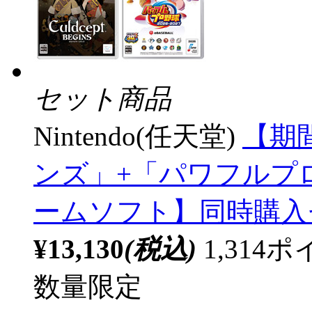
セット商品
Nintendo(任天堂)
【期
ンズ」+「パワフルプロ野球2
ームソフト】同時購入
¥13,130
(税込)
1,31
数量限定