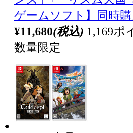
ゲームソフト】同時購
¥11,680
(税込)
1,16
数量限定