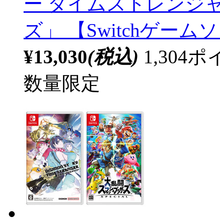
ー タイムストレンジ
ズ」 【Switchゲー
¥13,030
(税込)
1,30
数量限定