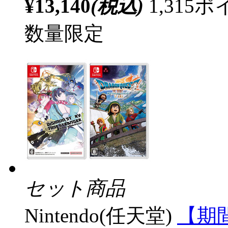
¥13,140
(税込)
1,31
数量限定
セット商品
Nintendo(任天堂)
【期