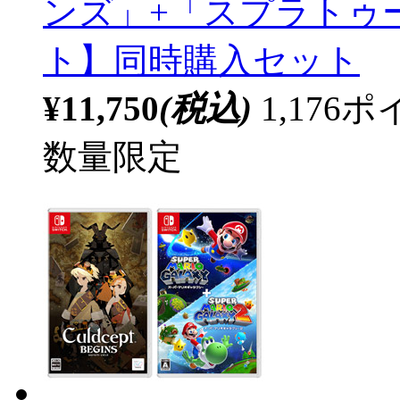
ンズ」+「スプラトゥーン
ト】同時購入セット
¥11,750
(税込)
1,17
数量限定