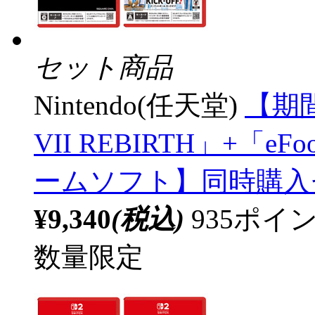
セット商品
Nintendo(任天堂)
【期間
VII REBIRTH」+「eFoot
ームソフト】同時購入
¥9,340
(税込)
935ポ
数量限定