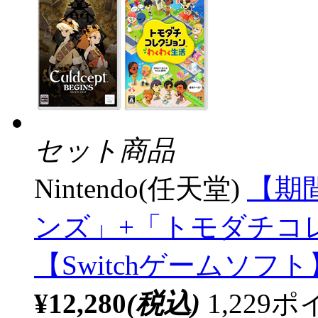
セット商品
Nintendo(任天堂)
【期
ンズ」+「トモダチコ
【Switchゲームソ
¥12,280
(税込)
1,22