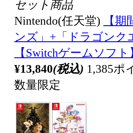
セット商品
Nintendo(任天堂)
【期
ンズ」+「ドラゴンクエストV
【Switchゲームソ
¥13,840
(税込)
1,38
数量限定