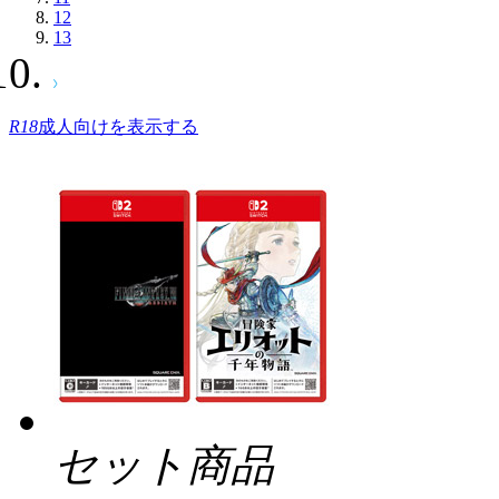
12
13
R18
成人向けを表示する
セット商品