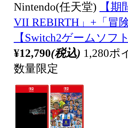
Nintendo(任天堂)
【期間
VII REBIRTH」
【Switch2ゲームソ
¥12,790
(税込)
1,28
数量限定