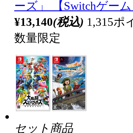
ーズ」 【Switchゲ
¥13,140
(税込)
1,31
数量限定
セット商品