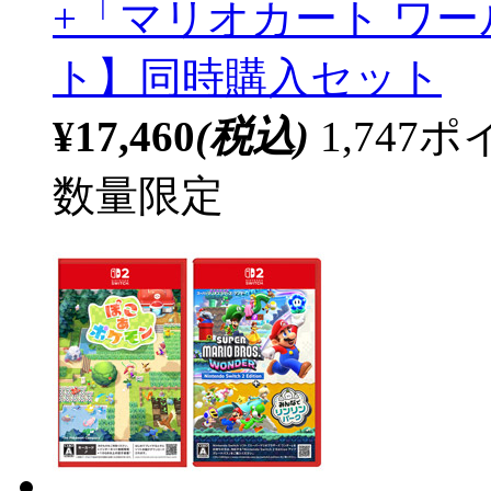
+「マリオカート ワール
ト】同時購入セット
¥17,460
(税込)
1,74
数量限定