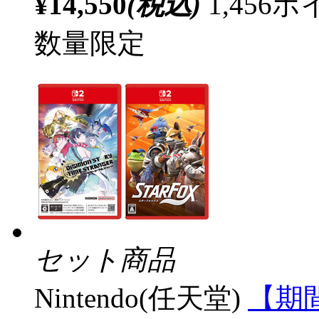
¥14,550
(税込)
1,45
数量限定
セット商品
Nintendo(任天堂)
【期