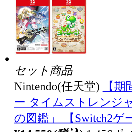
セット商品
Nintendo(任天堂)
【期
ー タイムストレンジ
の図鑑」 【Switch