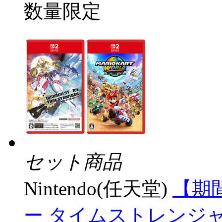
数量限定
セット商品
Nintendo(任天堂)
【期
ー タイムストレンジ