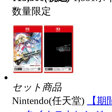
数量限定
セット商品
Nintendo(任天堂)
【期