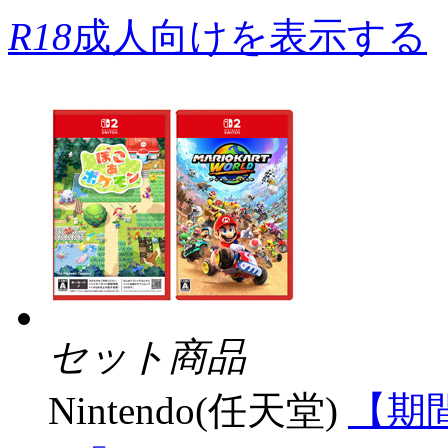
R18
成人向けを表示する
セット商品
Nintendo(任天堂)
【期