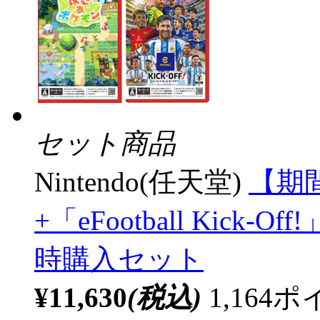
セット商品
Nintendo(任天堂)
【期
+「eFootball Kick-
時購入セット
¥11,630
(税込)
1,16