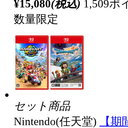
¥15,080
(税込)
1,50
数量限定
セット商品
Nintendo(任天堂)
【期