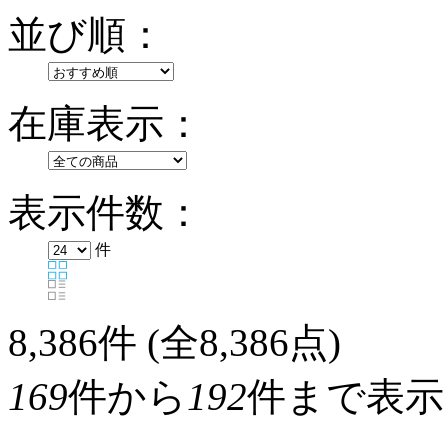
並び順：
在庫表示：
表示件数：
件
8,386
件 (全8,386点)
169
件から
192
件まで表示