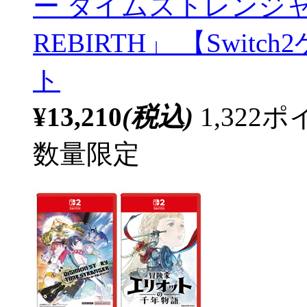
ー タイムストレンジャー」+
REBIRTH」 【Swi
ト
¥13,210
(税込)
1,32
数量限定