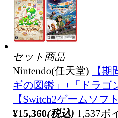
セット商品
Nintendo(任天堂)
【期
ギの図鑑」+「ドラゴンクエ
【Switch2ゲームソ
¥15,360
(税込)
1,53