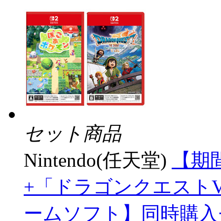
セット商品
Nintendo(任天堂)
【期
+「ドラゴンクエストVII R
ームソフト】同時購入