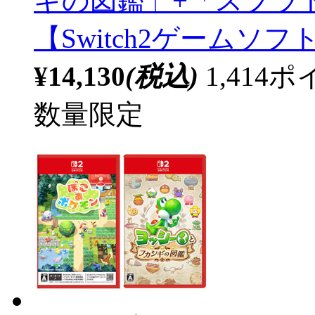
ギの図鑑」+「スプラ
【Switch2ゲームソ
¥14,130
(税込)
1,41
数量限定