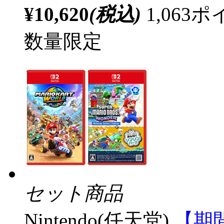
¥10,620
(税込)
1,06
数量限定
セット商品
Nintendo(任天堂)
【期