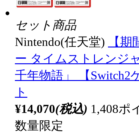
セット商品
Nintendo(任天堂)
【期
ー タイムストレンジ
千年物語」 【Switc
ト
¥14,070
(税込)
1,40
数量限定