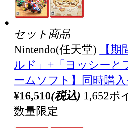
セット商品
Nintendo(任天堂)
【期
ルド」+「ヨッシーとフカ
ームソフト】同時購入
¥16,510
(税込)
1,65
数量限定