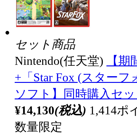
セット商品
Nintendo(任天堂)
【期
+「Star Fox (スター
ソフト】同時購入セッ
¥14,130
(税込)
1,41
数量限定