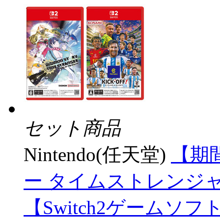
セット商品
Nintendo(任天堂)
【期
ー タイムストレンジャー」+「
【Switch2ゲームソ