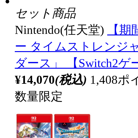
セット商品
Nintendo(任天堂)
【期
ー タイムストレンジ
ダース」 【Switch
¥14,070
(税込)
1,40
数量限定