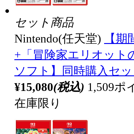
セット商品
Nintendo(任天堂)
【期
+「冒険家エリオットの千
ソフト】同時購入セッ
¥15,080
(税込)
1,50
在庫限り