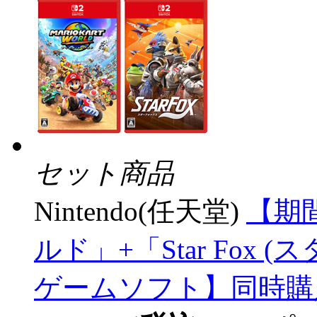
セット商品
Nintendo(任天堂)
【期
ルド」+「Star Fox (
ゲームソフト】同時購