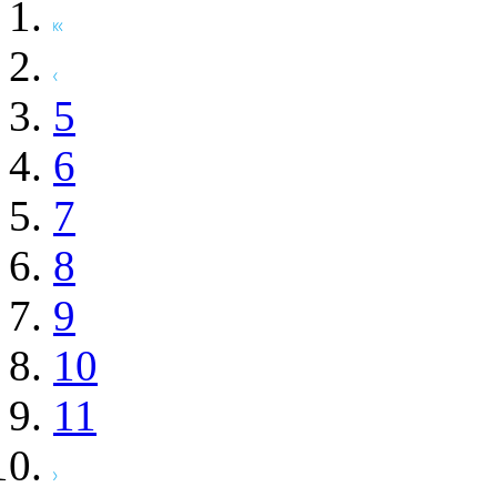
5
6
7
8
9
10
11