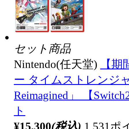
セット商品
Nintendo(任天堂)
【期
ー タイムストレンジャ
Reimagined」 【S
ト
¥15,300
(税込)
1,53