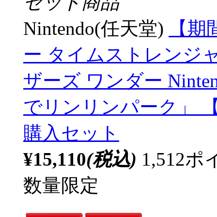
セット商品
Nintendo(任天堂)
【期
ー タイムストレンジ
ザーズ ワンダー Nintendo
でリンリンパーク」 【S
購入セット
¥15,110
(税込)
1,51
数量限定